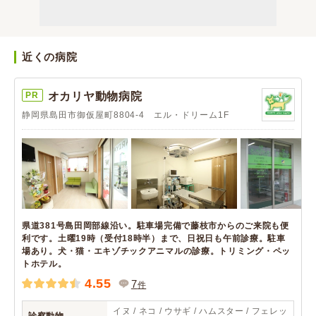
近くの病院
PR
オカリヤ動物病院
静岡県島田市御仮屋町8804-4 エル・ドリーム1F
県道381号島田岡部線沿い。駐車場完備で藤枝市からのご来院も便
利です。土曜19時（受付18時半）まで、日祝日も午前診療。駐車
場あり。犬・猫・エキゾチックアニマルの診療。トリミング・ペッ
トホテル。
4.55
7
件
イヌ / ネコ / ウサギ / ハムスター / フェレッ