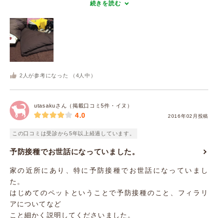
続きを読む
2
人が参考になった （
4
人中）
utasakuさん（掲載口コミ5件・イヌ）
4.0
2016年02月投稿
この口コミは受診から5年以上経過しています。
予防接種でお世話になっていました。
家の近所にあり、特に予防接種でお世話になっていまし
た。
はじめてのペットということで予防接種のこと、フィラリ
アについてなど
こと細かく説明してくださいました。