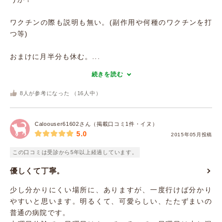
ワクチンの際も説明も無い。(副作用や何種のワクチンを打
つ等)
おまけに月半分も休む。...
続きを読む
8
人が参考になった （
16
人中）
Caloouser61602さん（掲載口コミ1件・イヌ）
5.0
2015年05月投稿
この口コミは受診から5年以上経過しています。
優しくて丁寧。
少し分かりにくい場所に、ありますが、一度行けば分かり
やすいと思います。明るくて、可愛らしい、たたずまいの
普通の病院です。