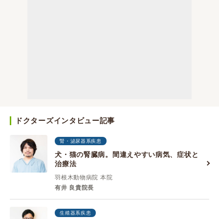
ドクターズインタビュー記事
腎・泌尿器系疾患
犬・猫の腎臓病。間違えやすい病気、症状と
治療法
羽根木動物病院 本院
有井 良貴院長
生殖器系疾患