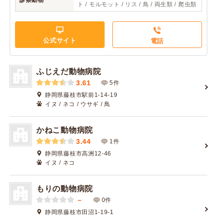
診察動物
ト / モルモット / リス / 鳥 / 両生類 / 爬虫類
公式サイト
電話
ふじえだ動物病院
3.61
5件
静岡県藤枝市駅前1-14-19
イヌ / ネコ / ウサギ / 鳥
かねこ動物病院
3.44
1件
静岡県藤枝市高洲12-46
イヌ / ネコ
もりの動物病院
－
0件
静岡県藤枝市田沼1-19-1