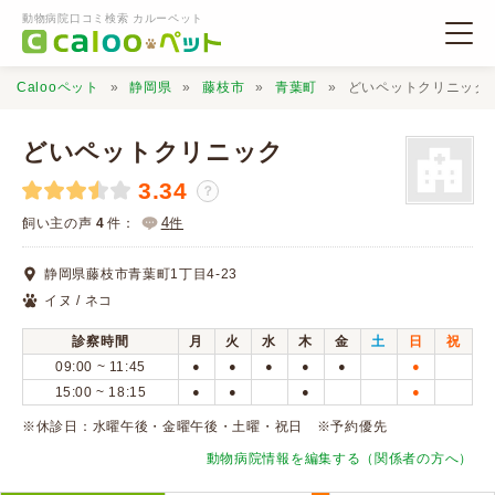
動物病院口コミ検索 カルーペット
Calooペット
静岡県
藤枝市
青葉町
どいペットクリニック
どいペットクリニック
3.34
？
動物病院検索
4
飼い主の声
4
件：
件
静岡県藤枝市青葉町1丁目4-23
口コミ検索
イヌ / ネコ
診察時間
月
火
水
木
金
土
日
祝
Calooペットとは？
09:00 ~ 11:45
●
●
●
●
●
●
15:00 ~ 18:15
●
●
●
●
口コミ投稿
※休診日：水曜午後・金曜午後・土曜・祝日 ※予約優先
動物病院情報を編集する（関係者の方へ）