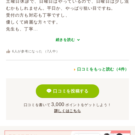
土曜日休診で、日曜日はやっているので、日曜日は少し混
むかもしれません。平日か、やっぱり狙い目ですね。
受付の方も対応も丁寧ですし、
優しくて綺麗な方々です。
先生も、丁寧...
続きを読む
6
人が参考になった （
7
人中）
口コミをもっと読む（4件）
口コミを投稿する
3,000
口コミを書いて
ポイント
をゲットしよう！
詳しくはこちら