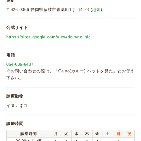
住所
〒426-0066 静岡県藤枝市青葉町1丁目4-23 (
地図
)
公式サイト
https://sites.google.com/view/doipetclinic
電話
054-636-6437
※お問い合わせの際は、「Caloo(カルー) ペットを見た」とお伝え
下さい。
診療動物
イヌ / ネコ
診療時間
診察時間
月
火
水
木
金
土
日
祝
●
●
●
●
●
●