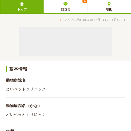
4
トップ
口コミ
地図
↑
アクセス数: 18,226 [7月: 110 | 6月: 77 ]
基本情報
動物病院名
どいペットクリニック
動物病院名（かな）
どいぺっとくりにっく