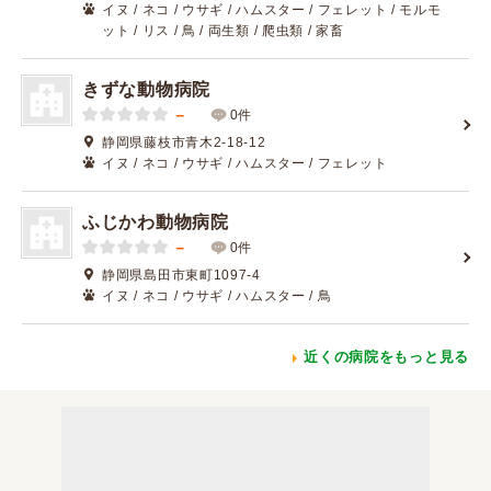
イヌ / ネコ / ウサギ / ハムスター / フェレット / モルモ
ット / リス / 鳥 / 両生類 / 爬虫類 / 家畜
きずな動物病院
－
0件
静岡県藤枝市青木2-18-12
イヌ / ネコ / ウサギ / ハムスター / フェレット
ふじかわ動物病院
－
0件
静岡県島田市東町1097-4
イヌ / ネコ / ウサギ / ハムスター / 鳥
近くの病院をもっと見る