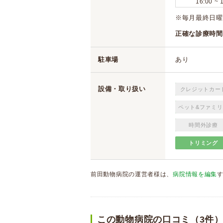
16:00 ~ 
※毎月最終日曜
正確な診療時間
駐車場
あり
設備・取り扱い
クレジットカー
ペット&ファミリ
時間外診療
トリミング
前田動物病院の運営者様は、
病院情報を編集
この動物病院の口コミ（3件