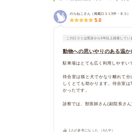
のらねこさん（掲載口コミ3件・ネコ）
5.0
この口コミは受診から5年以上経過してい
動物への思いやりのある温か
駐車場はとても広く利用しやすい
待合室は猫と犬でかなり離れて分
しくとても助かります。待合室は
かったです。
診察では、獣医師さん(副院長さん
1
人が参考になった （
4
人中）