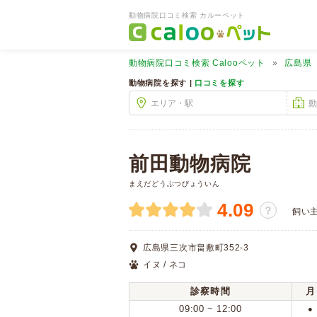
動物病院口コミ検索 カルーペット
動物病院口コミ検索
Calooペット
広島県
動物病院を探す |
口コミを探す
前田動物病院
まえだどうぶつびょういん
4.09
？
飼い
広島県三次市畠敷町352-3
イヌ / ネコ
診察時間
月
09:00 ~ 12:00
●