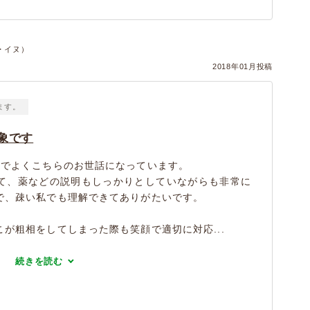
・イヌ）
2018年01月投稿
ます。
象です
どでよくこちらのお世話になっています。
て、薬などの説明もしっかりとしていながらも非常に
で、疎い私でも理解できてありがたいです。
が粗相をしてしまった際も笑顔で適切に対応...
続きを読む