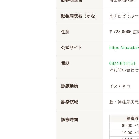
動物病院名
前田動物病院
動物病院名（かな）
まえだどうぶつ
住所
〒728-0006 
公式サイト
https://maeda-
電話
0824-63-8151
※お問い合わせ
診療動物
イヌ / ネコ
診察領域
脳・神経系疾患 
診察時
診療時間
09:00 ~ 
16:00 ~ 