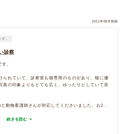
2021年08月投稿
ます。
い診察
です。
けられていて、診察室も猫専用のものがあり、猫に優
写真の印象よりもとても広く、ゆったりとしていて良
)と動物看護師さんが対応してくださいました。お2...
続きを読む