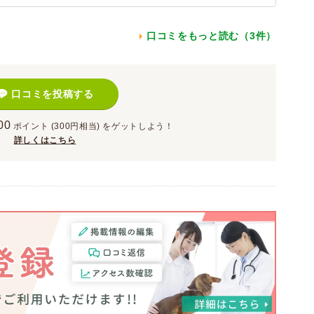
口コミをもっと読む（3件）
口コミを投稿する
00
ポイント
(300円相当)
をゲットしよう！
詳しくはこちら