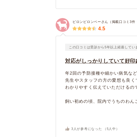
ピロンピロンベーさん（掲載口コミ3件
4.5
この口コミは受診から5年以上経過してい
対応がしっかりしていて好印
年2回の予防接種や細かい病気な
先生やスタッフの方の愛想も良く
わかりやすく伝えていただけるの
飼い初めの頃、院内でうちのわんこ
3
人が参考になった （
5
人中）