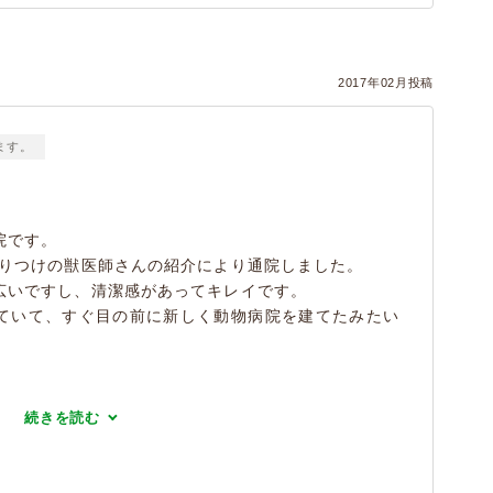
2017年02月投稿
ます。
院です。
かりつけの獣医師さんの紹介により通院しました。
広いですし、清潔感があってキレイです。
ていて、すぐ目の前に新しく動物病院を建てたみたい
続きを読む