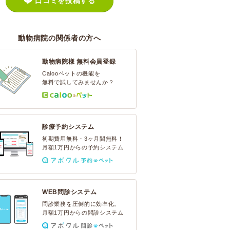
口コミを投稿する
動物病院の関係者の方へ
動物病院様 無料会員登録
Calooペットの機能を
無料で試してみませんか？
診療予約システム
初期費用無料・3ヶ月間無料！
月額1万円からの予約システム
WEB問診システム
問診業務を圧倒的に効率化。
月額1万円からの問診システム