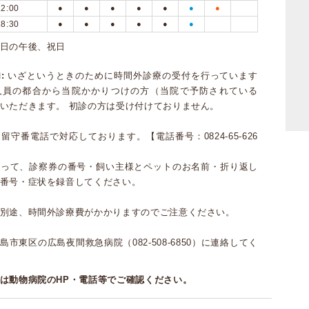
12:00
●
●
●
●
●
●
●
18:30
●
●
●
●
●
●
日の午後、祝日
:
いざというときのために時間外診療の受付を行っています
人員の都合から当院かかりつけの方（当院で予防されている
いただきます。 初診の方は受け付けておりません。
留守番電話で対応しております。【電話番号：0824-65-626
従って、診察券の番号・飼い主様とペットのお名前・折り返し
番号・症状を録音してください。
別途、時間外診療費がかかりますのでご注意ください。
市東区の広島夜間救急病院（082-508-6850）に連絡してく
は動物病院のHP・電話等でご確認ください。