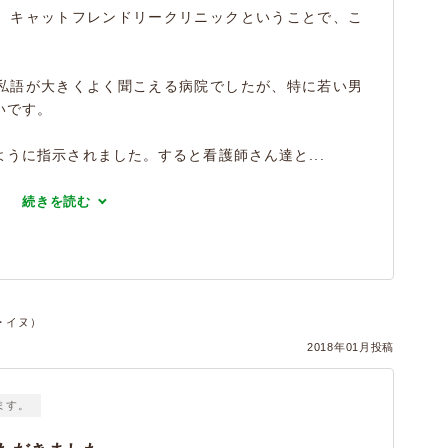
。キャットフレンドリークリニックということで、こ
私語が大きくよく聞こえる病院でしたが、特に若い男
いです。
うに指示されました。すると看護師さん達と...
続きを読む
・イヌ）
2018年01月投稿
ます。