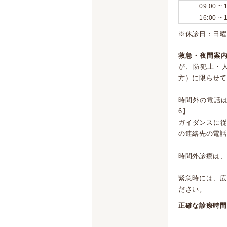
09:00 ~ 
16:00 ~ 
※休診日：日曜
救急・夜間案内
が、防犯上・
方）に限らせて
時間外の電話は
6】
ガイダンスに
の連絡先の電話
時間外診療は、
緊急時には、広島
ださい。
正確な診療時間