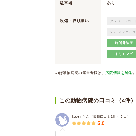
駐車場
あり
設備・取り扱い
クレジットカー
ペット&ファミリ
時間外診療
トリミング
のば動物病院の運営者様は、
病院情報を編集
この動物病院の口コミ（4件
kaorinさん（掲載口コミ1件・ネコ）
5.0