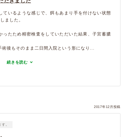
ただきました
しているような感じで、餌もあまり手を付けない状態
院しました。
かったため精密検査をしていただいた結果、子宮蓄膿
術後もそのまま二日間入院という形になり...
続きを読む
2017年12月投稿
ます。