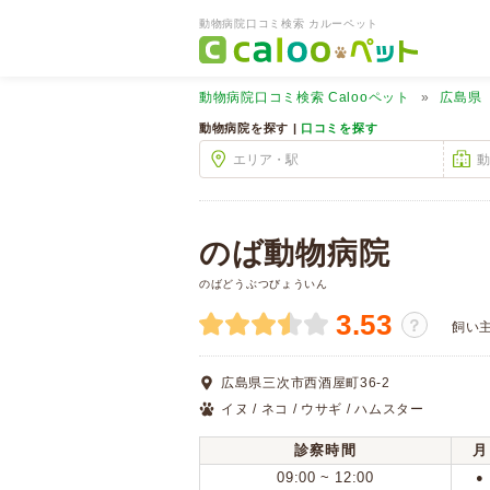
動物病院口コミ検索 カルーペット
動物病院口コミ検索
Calooペット
広島県
動物病院を探す |
口コミを探す
のば動物病院
のばどうぶつびょういん
3.53
？
飼い
広島県三次市西酒屋町36-2
イヌ / ネコ / ウサギ / ハムスター
診察時間
月
09:00 ~ 12:00
●