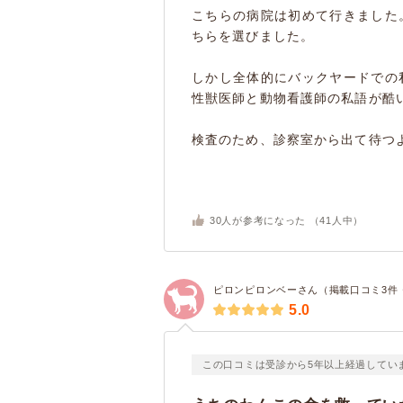
こちらの病院は初めて行きました
ちらを選びました。
しかし全体的にバックヤードでの
性獣医師と動物看護師の私語が酷
検査のため、診察室から出て待つよ
30
人が参考になった （
41
人中）
ピロンピロンベーさん（掲載口コミ3件
5.0
この口コミは受診から5年以上経過してい