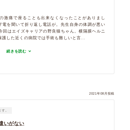
アの激痛で座ることも出来なくなったことがありまし
守電を聞いて折り返し電話が。先生自身の体調が悪い
今回はエイズキャリアの野良猫ちゃん。横隔膜ヘルニ
護した近くの病院では手術も難しいと言...
続きを読む
2021年08月投稿
ます。
遣いがない