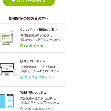
口コミを投稿する
動物病院の関係者の方へ
Calooペット掲載のご案内
有料版掲載が3ヶ月無料。
貴院の魅力を発信しませんか？
診療予約システム
初期費用無料・3ヶ月間無料！
月額1万円からの予約システム
WEB問診システム
問診業務を圧倒的に効率化。
月額1万円からの問診システム