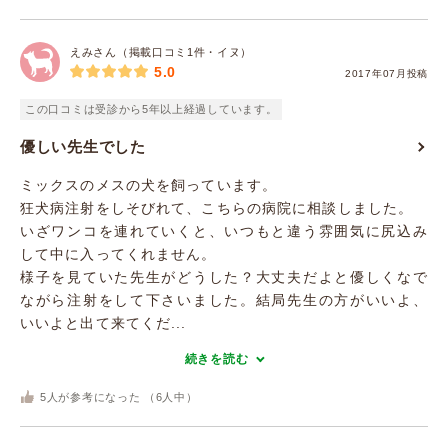
えみさん（掲載口コミ1件・イヌ）
5.0
2017年07月投稿
この口コミは受診から5年以上経過しています。
優しい先生でした
ミックスのメスの犬を飼っています。
狂犬病注射をしそびれて、こちらの病院に相談しました。
いざワンコを連れていくと、いつもと違う雰囲気に尻込み
して中に入ってくれません。
様子を見ていた先生がどうした？大丈夫だよと優しくなで
ながら注射をして下さいました。結局先生の方がいいよ、
いいよと出て来てくだ...
続きを読む
5
人が参考になった （
6
人中）