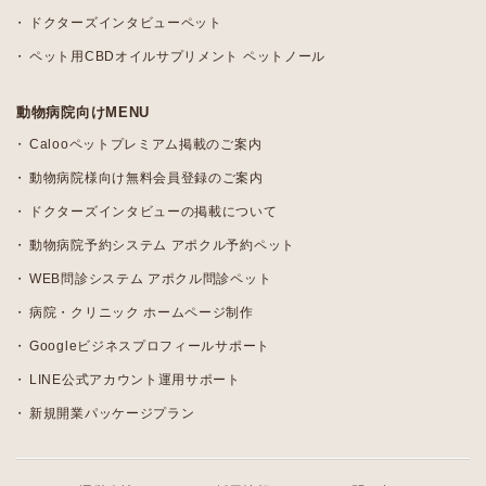
ドクターズインタビューペット
ペット用CBDオイルサプリメント ペットノール
動物病院向けMENU
Calooペットプレミアム掲載のご案内
動物病院様向け無料会員登録のご案内
ドクターズインタビューの掲載について
動物病院予約システム アポクル予約ペット
WEB問診システム アポクル問診ペット
病院・クリニック ホームページ制作
Googleビジネスプロフィールサポート
LINE公式アカウント運用サポート
新規開業パッケージプラン