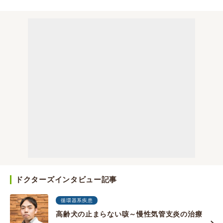
ドクターズインタビュー記事
循環器系疾患
高齢犬の止まらない咳～慢性気管支炎の治療