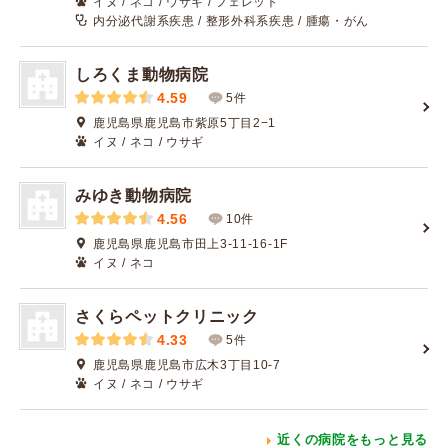
イヌ / ネコ / ウサギ / フェレット
内分泌代謝系疾患 / 整形外科系疾患 / 腫瘍・がん
しろくま動物病院
4.59
5件
鹿児島県鹿児島市紫原5丁目2−1
イヌ / ネコ / ウサギ
みゆき動物病院
4.56
10件
鹿児島県鹿児島市田上3-11-16-1F
イヌ / ネコ
さくらペットクリニック
4.33
5件
鹿児島県鹿児島市広木3丁目10-7
イヌ / ネコ / ウサギ
近くの病院をもっと見る