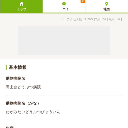
2
トップ
口コミ
地図
↑
アクセス数: 3,795 [7月: 24 | 6月: 16 ]
基本情報
動物病院名
田上台どうぶつ病院
動物病院名（かな）
たがみだいどうぶつびょういん