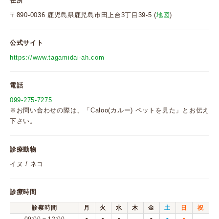
住所
〒890-0036 鹿児島県鹿児島市田上台3丁目39-5 (
地図
)
公式サイト
https://www.tagamidai-ah.com
電話
099-275-7275
※お問い合わせの際は、「Caloo(カルー) ペットを見た」とお伝え
下さい。
診療動物
イヌ / ネコ
診療時間
診察時間
月
火
水
木
金
土
日
祝
●
●
●
●
●
●