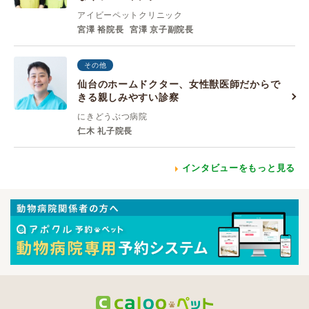
アイビーペットクリニック
宮澤 裕院長
宮澤 京子副院長
その他
仙台のホームドクター、女性獣医師だからで
きる親しみやすい診察
にきどうぶつ病院
仁木 礼子院長
インタビューをもっと見る