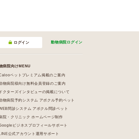
動物病院
ログイン
ログイン
物病院向けMENU
Calooペットプレミアム掲載のご案内
動物病院様向け無料会員登録のご案内
ドクターズインタビューの掲載について
動物病院予約システム アポクル予約ペット
WEB問診システム アポクル問診ペット
病院・クリニック ホームページ制作
Googleビジネスプロフィールサポート
LINE公式アカウント運用サポート