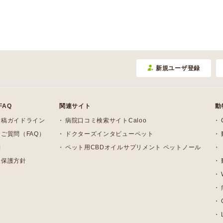
新規ユーザ登録
FAQ
関連サイト
動
投稿ガイドライン
病院口コミ検索サイトCaloo
ご質問（FAQ）
ドクターズインタビューペット
約
ペット用CBDオイルサプリメント ペットノール
報保護方針