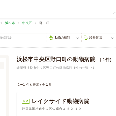
C
浜松市
中央区
野口町
浜松市中央区野口町の動物病院
（ 1件）
静岡県浜松市中央区野口町の動物病院 1件の一覧です。
1
1〜1 件を表示 /
全
件
レイクサイド動物病院
PR
静岡県浜松市中央区佐鳴台３-５２-１９