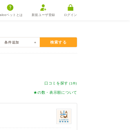
alooペットとは
新規ユーザ登録
ログイン
検索する
条件
追加
口コミを探す
(1件)
★の数・表示順について