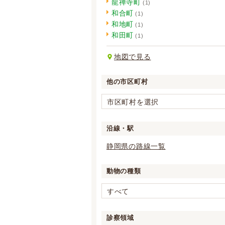
龍禅寺町
(1)
和合町
(1)
和地町
(1)
和田町
(1)
地図で見る
他の市区町村
市区町村を選択
沿線・駅
静岡県の路線一覧
動物の種類
すべて
診察領域