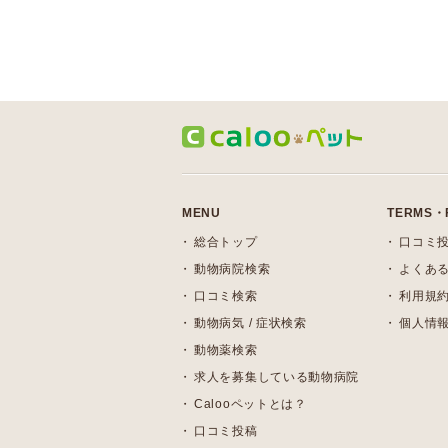
MENU
TERMS・
総合トップ
口コミ
動物病院検索
よくある
口コミ検索
利用規
動物病気 / 症状検索
個人情
動物薬検索
求人を募集している動物病院
Calooペットとは？
口コミ投稿