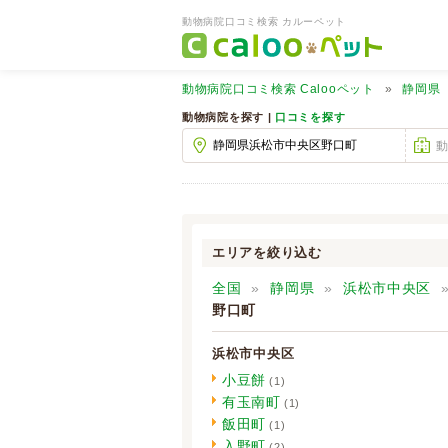
動物病院口コミ検索 カルーペット
動物病院口コミ検索
Calooペット
静岡県
動物病院を探す |
口コミを探す
エリアを絞り込む
全国
静岡県
浜松市中央区
野口町
浜松市中央区
小豆餅
(1)
有玉南町
(1)
飯田町
(1)
入野町
(2)