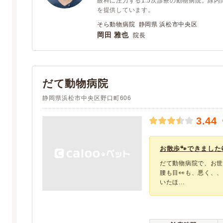
眼科に注力する1.5次診療の動物病院。緑
を提供しています。
そら動物病院 静岡県 浜松市中央区
岡田 雅也
院長
だて動物病院
静岡県浜松市中央区野口町606
3.44
お散歩🐾できました😃
だて動物病院で、お世
腰も目👀も、悪く、、
いたほ...