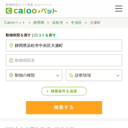
動物病院口コミ検索 カルーペット
Calooペット
静岡県
浜松市
中央区
大瀬町
動物病院を探す |
口コミを探す
動物病院検索
口コミ検索
Calooペットとは？
検索
条件
を
追加
検索する
口コミ投稿