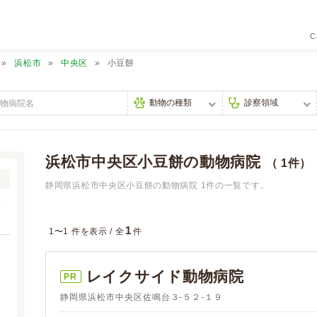
C
浜松市
中央区
小豆餅
浜松市中央区小豆餅の動物病院
（ 1件）
静岡県浜松市中央区小豆餅の動物病院 1件の一覧です。
1
1〜1 件を表示 /
全
件
レイクサイド動物病院
PR
静岡県浜松市中央区佐鳴台３-５２-１９