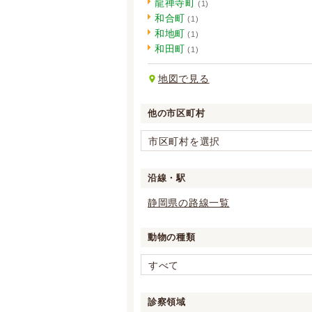
龍禅寺町
(1)
和合町
(1)
和地町
(1)
和田町
(1)
地図で見る
他の市区町村
市区町村を選択
沿線・駅
静岡県の路線一覧
動物の種類
すべて
診察領域