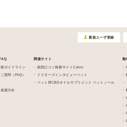
新規ユーザ登録
FAQ
関連サイト
動
投稿ガイドライン
病院口コミ検索サイトCaloo
ご質問（FAQ）
ドクターズインタビューペット
約
ペット用CBDオイルサプリメント ペットノール
報保護方針