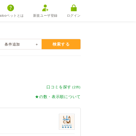
alooペットとは
新規ユーザ登録
ログイン
検索する
条件
追加
口コミを探す
(2件)
★の数・表示順について