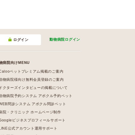
動物病院
ログイン
ログイン
物病院向けMENU
Calooペットプレミアム掲載のご案内
動物病院様向け無料会員登録のご案内
ドクターズインタビューの掲載について
動物病院予約システム アポクル予約ペット
WEB問診システム アポクル問診ペット
病院・クリニック ホームページ制作
Googleビジネスプロフィールサポート
LINE公式アカウント運用サポート