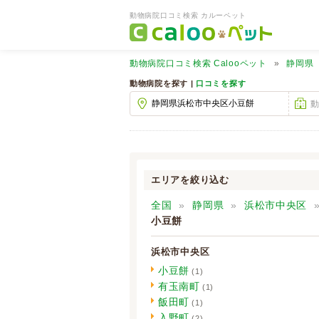
動物病院口コミ検索 カルーペット
動物病院口コミ検索
Calooペット
静岡県
動物病院を探す |
口コミを探す
エリアを絞り込む
全国
静岡県
浜松市中央区
小豆餅
浜松市中央区
小豆餅
(1)
有玉南町
(1)
飯田町
(1)
入野町
(2)