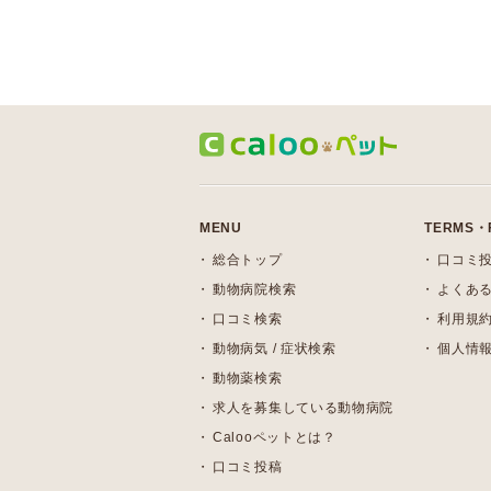
MENU
TERMS・
総合トップ
口コミ
動物病院検索
よくある
口コミ検索
利用規
動物病気 / 症状検索
個人情
動物薬検索
求人を募集している動物病院
Calooペットとは？
口コミ投稿