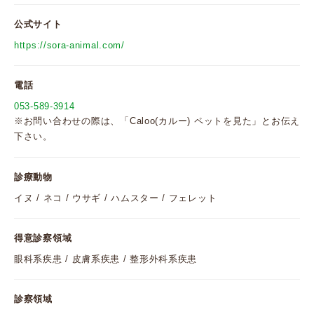
公式サイト
https://sora-animal.com/
電話
053-589-3914
※お問い合わせの際は、「Caloo(カルー) ペットを見た」とお伝え
下さい。
診療動物
イヌ / ネコ / ウサギ / ハムスター / フェレット
得意診察領域
眼科系疾患 / 皮膚系疾患 / 整形外科系疾患
診察領域