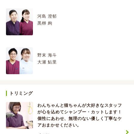
河島 澄郁
黒栁 絢
野末 海斗
大瀬 鮎里
トリミング
わんちゃんと猫ちゃんが大好きなスタッフ
が心を込めてシャンプー・カットします！
個性にあわせ、無理のない優しく丁寧なケ
アおまかせください。