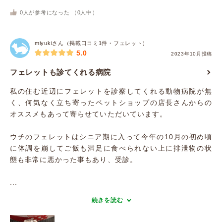
0
人が参考になった （
0
人中）
miyukiさん（掲載口コミ1件・フェレット）
5.0
2023年10月投稿
フェレットも診てくれる病院
私の住む近辺にフェレットを診察してくれる動物病院が無
く、何気なく立ち寄ったペットショップの店長さんからの
オススメもあって寄らせていただいています。
ウチのフェレットはシニア期に入って今年の10月の初め頃
に体調を崩してご飯も満足に食べられない上に排泄物の状
態も非常に悪かった事もあり、受診。
...
続きを読む