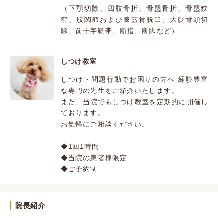
（下顎切除、四肢骨折、骨盤骨折、骨盤狭
窄、股関節および膝蓋骨脱臼、大腿骨頭切
除、前十字靭帯、断指、断脚など）
しつけ教室
しつけ・問題行動でお困りの方へ 経験豊富
な専門の先生をご紹介いたします。
また、当院でもしつけ教室を定期的に開催し
ております。
お気軽にご相談ください。
◆1回1時間
◆当院の患者様限定
◆ご予約制
院長紹介