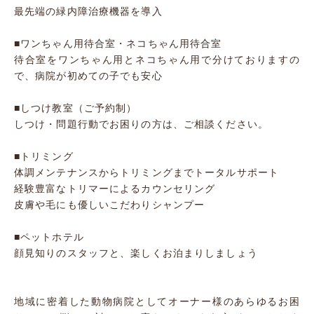
最先端の緑内障治療機器を導入
■ワンちゃん用待合室・ネコちゃん用待合室
待合室をワンちゃん用とネコちゃん用で分けておりますの
で、病院が初めての子でも安心
■しつけ教室（ご予約制）
しつけ・問題行動でお困りの方は、ご相談ください。
■トリミング
体調メンテナンスからトリミングまでトータルサポート
経験豊富なトリマーによるカウンセリング
皮膚や毛にも優しいこだわりシャンプー
■ペットホテル
顔見知りのスタッフと、楽しくお泊まりしましょう
地域に密着した動物病院としてオーナー様のあらゆるお困