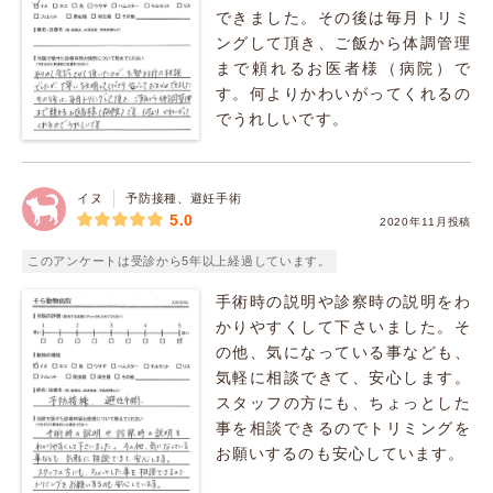
できました。その後は毎月トリミ
ングして頂き、ご飯から体調管理
まで頼れるお医者様（病院）で
す。何よりかわいがってくれるの
でうれしいです。
イヌ
予防接種、避妊手術
5.0
2020年11月投稿
このアンケートは受診から5年以上経過しています。
手術時の説明や診察時の説明をわ
かりやすくして下さいました。そ
の他、気になっている事なども、
気軽に相談できて、安心します。
スタッフの方にも、ちょっとした
事を相談できるのでトリミングを
お願いするのも安心しています。