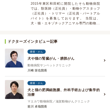
2015年東区和田町に開院したそら動物病院
では、獣医師（正社員）・動物ケアスタッフ
（正社員）・トリマー（正社員・パートアル
バイト）を募集しております。 当院は、
犬・猫・エキゾチックアニマル専門の動物...
ドクターズインタビュー記事
腫瘍・がん
犬や猫の腎臓がん・膀胱がん
動物病院サンペットクリニック
川崎 栄也院長
腫瘍・がん
犬と猫の肥満細胞腫、外科手術および集学的
治療
マエカワ動物病院／滋賀動物がんクリニック
前川 卓哉院長