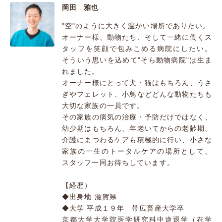
岡田 雅也
"空"のように大きく温かい場所でありたい。
オーナー様、動物たち、そして一緒に働くス
タッフを笑顔で包みこめる病院にしたい。
そういう思いを込めて"そら動物病院"は生ま
れました。
オーナー様にとって犬・猫はもちろん、うさ
ぎやフェレット、小鳥などどんな動物たちも
大切な家族の一員です。
その家族の病気の治療・予防だけではなく、
幼少期はもちろん、年老いてからの老齢期、
介護にまつわるケアも積極的に行い、小さな
家族の一生のトータルケアの場所として、
スタッフ一同お待ちしています。
【経歴）
◆出身地 滋賀県
◆大学 平成１９年 帯広畜産大学卒
京都大学大学院医学研究科中途退学（在学