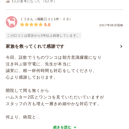
3
人が参考になった （
5
人中）
くうさん（掲載口コミ1件・イヌ）
5.0
2017年06月投稿
この口コミは受診から5年以上経過しています。
家族を救ってくれて感謝です
今回、誤飲でうちのワンコは朝方意識朦朧になり
泣き叫ぶ留守電に、先生が本当に
誠実に、精一杯何時間も対応をしてくださり、
心より感謝しております。
開院して間も無くから
ハムスター2匹とワンコを見ていただいていますが
スタッフの方も増え一層きめ細やかな対応です。
何より、病院と...
続きを読む