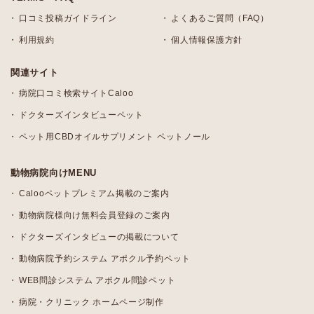
口コミ投稿ガイドライン
よくあるご質問（FAQ）
利用規約
個人情報保護方針
関連サイト
病院口コミ検索サイトCaloo
ドクターズインタビューペット
ペット用CBDオイルサプリメント ペットノール
動物病院向けMENU
Calooペットプレミアム掲載のご案内
動物病院様向け無料会員登録のご案内
ドクターズインタビューの掲載について
動物病院予約システム アポクル予約ペット
WEB問診システム アポクル問診ペット
病院・クリニック ホームページ制作