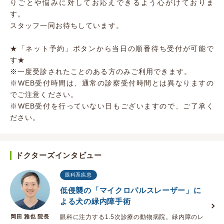
りごとや悩みに対してお応えできるよう心がけておりま
す。
スタッフ一同お待ちしています。
★「ネット予約」ボタンから当日の順番待ち受付が可能で
す★
※一度受診されたことのある方のみご利用できます。
※WEB受付時間は、通常の診察受付時間とは異なりますの
でご注意ください。
※WEB受付を行っていない日もございますので、ご了承く
ださい。
ドクターズインタビュー
眼科系疾患
低侵襲の「マイクロパルスレーザー」に
よる犬の緑内障手術
岡田 雅也 院長
眼科に注力する1.5次診療の動物病院。緑内障のレ