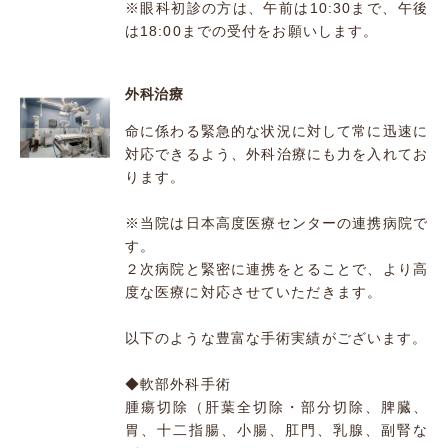
※眼科初診の方は、午前は10:30まで、午後
は18:00までの受付をお願いします。
外科治療
命に係わる緊急的な状況に対して常に迅速に
対応できるよう、外科治療にも力を入れてお
ります。
※当院は日本高度医療センターの連携病院で
す。
２次病院と緊密に連携をとることで、より高
度な医療に対応させていただきます。
以下のような豊富な手術実績がございます。
◆軟部外科手術
腫瘍切除（肝葉全切除・部分切除、脾臓、
胃、十二指腸、小腸、肛門、乳腺、副腎な