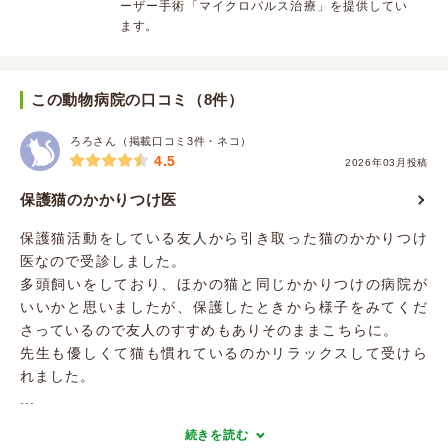
ーザー手術「マイクロパルス治療」を提供してい
ます。
この動物病院の口コミ（8件）
ろろさん（掲載口コミ3件・ネコ）
4.5
2026年03月投稿
保護猫のかかりつけ医
保護猫活動をしている友人から引き取った猫のかかりつけ
医なので受診しました。
多頭飼いをしており、ほかの猫と同じかかりつけの病院が
いいかと思いましたが、保護したときから様子をみてくだ
さっているので友人のすすめもありそのままこちらに。
先生も優しくて猫も慣れているのかリラックスして受けら
れました。
...
続きを読む