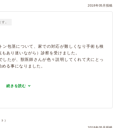
2018年05月投稿
ます。
トン包茎について、家での対応が難しくなり手術も検
点もあり迷いながら）診察を受けました。
でしたが、獣医師さんが色々説明してくれて犬にとっ
始める事になりました。
続きを読む
ット）
2018年05月投稿