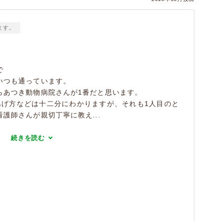
ます。
で
いつも通っています。
らあつき動物病院さんが1番だと思います。
あげ方などは十二分にわかりますが、それも1人目のと
護師さんが親切丁寧に教え...
続きを読む