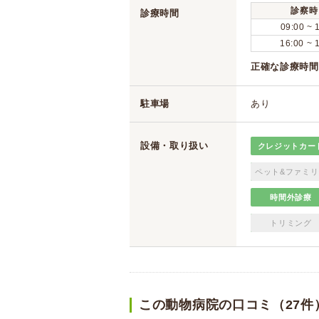
診察時
診療時間
09:00 ~ 
16:00 ~ 
正確な診療時間
駐車場
あり
設備・取り扱い
クレジットカー
ペット&ファミリ
時間外診療
トリミング
この動物病院の口コミ（27件