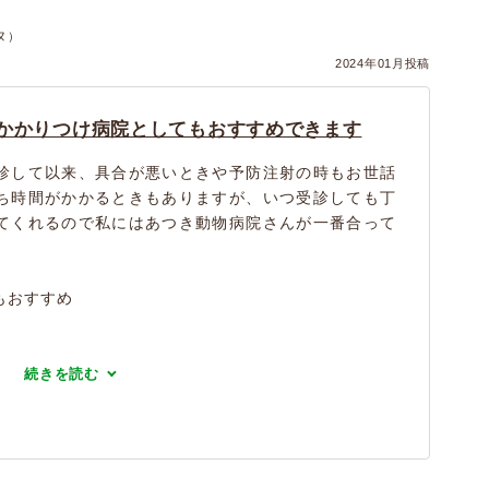
ヌ）
2024年01月投稿
かかりつけ病院としてもおすすめできます
診して以来、具合が悪いときや予防注射の時もお世話
ち時間がかかるときもありますが、いつ受診しても丁
てくれるので私にはあつき動物病院さんが一番合って
もおすすめ
続きを読む