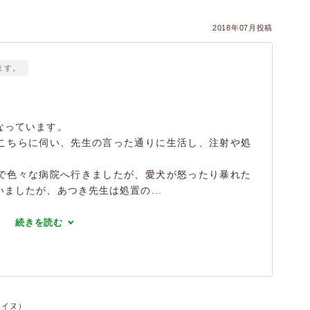
2018年07月投稿
ます。
なっています。
こちらに伺い、先生の言った通りに生活し、注射や処
。
で色々な病院へ行きましたが、愛犬が怒ったり暴れた
ましたが、あつき先生は処置の...
続きを読む
件・イヌ）