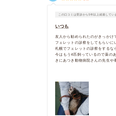
この口コミは受診から5年以上経過してい
いつも
友人から勧められたのがきっかけ
フェレットの診察をしてもらいに
札幌でフェレットの診察をするな
今はもう4匹飼っているので薬の
きにあつき動物病院さんの先生や看