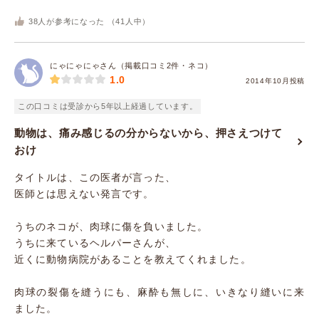
38
人が参考になった （
41
人中）
にゃにゃにゃさん（掲載口コミ2件・ネコ）
1.0
2014年10月投稿
この口コミは受診から5年以上経過しています。
動物は、痛み感じるの分からないから、押さえつけて
おけ
タイトルは、この医者が言った、
医師とは思えない発言です。
うちのネコが、肉球に傷を負いました。
うちに来ているヘルパーさんが、
近くに動物病院があることを教えてくれました。
肉球の裂傷を縫うにも、麻酔も無しに、いきなり縫いに来
ました。