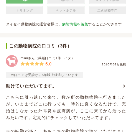
トリミング
ペットホテル
二次診療専門
タイセイ動物病院の運営者様は、
病院情報を編集
することができます
この動物病院の口コミ（3件）
mimiさん（掲載口コミ1件・イヌ）
5.0
2016年02月投稿
この口コミは受診から5年以上経過しています。
助けていただいてます。
こちらに引っ越して来て、数か所の動物病院へ行きました
が、いままでどこに行っても一時的に良くなるだけで、完
治はしなかった外耳炎や皮膚病が、ここに来てから治った
みたいです。定期的にチェックしていただいてます。
夫の転勤が多く、あちこちの動物病院で診ていただきまし