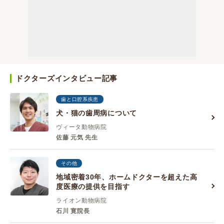
ドクターズインタビュー記事
歯と口腔系疾患
犬・猫の歯周病について
ヴィータ動物病院
佐藤 元気 先生
その他
地域密着30年、ホームドクターを超えた高
度医療の提供を目指す
ライオン動物病院
石川 寛院長