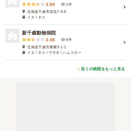
3.59
1件
北海道千歳市清流7-9-8
イヌ / ネコ
新千歳動物病院
2.48
6件
北海道千歳市勇舞5-1-1
イヌ / ネコ / ウサギ / ハムスター
近くの病院をもっと見る