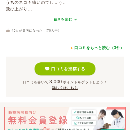
うちのネコも痛いのでしょう。
飛び上がり...
続きを読む
40
人が参考になった （
70
人中）
口コミをもっと読む（3件）
口コミを投稿する
3,000
口コミを書いて
ポイント
をゲットしよう！
詳しくはこちら