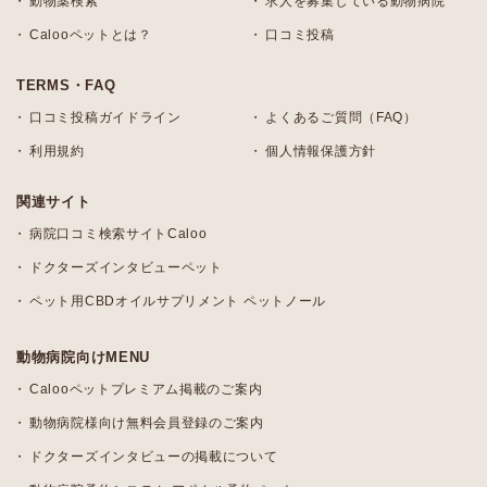
動物薬検索
求人を募集している動物病院
Calooペットとは？
口コミ投稿
TERMS・FAQ
口コミ投稿ガイドライン
よくあるご質問（FAQ）
利用規約
個人情報保護方針
関連サイト
病院口コミ検索サイトCaloo
ドクターズインタビューペット
ペット用CBDオイルサプリメント ペットノール
動物病院向けMENU
Calooペットプレミアム掲載のご案内
動物病院様向け無料会員登録のご案内
ドクターズインタビューの掲載について