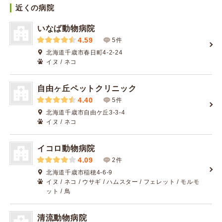
近くの病院
いなば動物病院
4.59
5件
北海道千歳市春日町4-2-24
イヌ / ネコ
自由ヶ丘ペットクリニック
4.40
5件
北海道千歳市自由ケ丘3-3-4
イヌ / ネコ
イコロ動物病院
4.09
2件
北海道千歳市稲穂4-6-9
イヌ / ネコ / ウサギ / ハムスター / フェレット / モルモ
ット / 鳥
清流動物病院