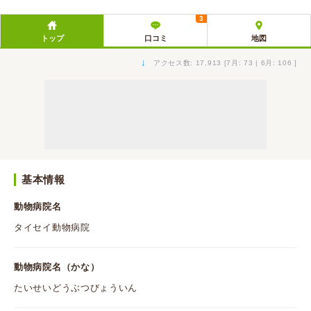
3
トップ
口コミ
地図
↓
アクセス数: 17,913 [7月: 73 | 6月: 106 ]
基本情報
動物病院名
タイセイ動物病院
動物病院名（かな）
たいせいどうぶつびょういん