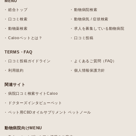
MENU
総合トップ
動物病院検索
口コミ検索
動物病気 / 症状検索
動物薬検索
求人を募集している動物病院
Calooペットとは？
口コミ投稿
TERMS・FAQ
口コミ投稿ガイドライン
よくあるご質問（FAQ）
利用規約
個人情報保護方針
関連サイト
病院口コミ検索サイトCaloo
ドクターズインタビューペット
ペット用CBDオイルサプリメント ペットノール
動物病院向けMENU