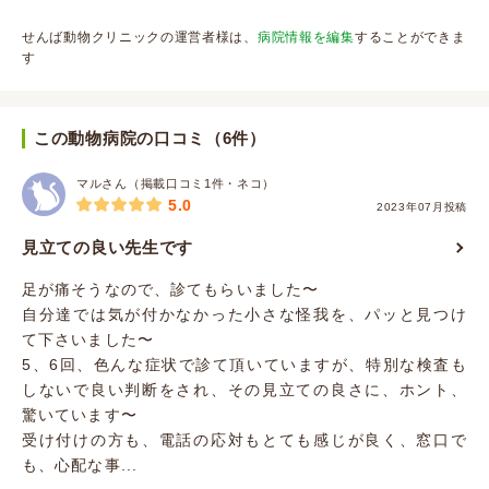
せんば動物クリニックの運営者様は、
病院情報を編集
することができま
す
この動物病院の口コミ（6件）
マルさん（掲載口コミ1件・ネコ）
5.0
2023年07月投稿
見立ての良い先生です
足が痛そうなので、診てもらいました〜
自分達では気が付かなかった小さな怪我を、パッと見つけ
て下さいました〜
5、6回、色んな症状で診て頂いていますが、特別な検査も
しないで良い判断をされ、その見立ての良さに、ホント、
驚いています〜
受け付けの方も、電話の応対もとても感じが良く、窓口で
も、心配な事...