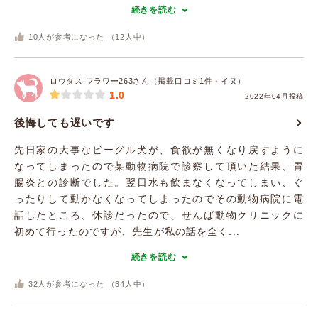
続きを読む
10
人が参考になった （
12
人中）
ロウタス フラワー263さん（掲載口コミ1件・イヌ）
1.0
2022年04月投稿
後悔しても遅いです
先日家の大事なビーグル犬が、食欲が無くなり戻すように
なってしまったので某動物病院で診察して頂いた結果、胃
腸炎との診断でした。翌日水も飲まなくなってしまい、ぐ
ったりして動かなくなってしまったのでその動物病院に電
話したところ、休診だったので、せんば動物クリニックに
初めて行ったのですが、先生が私の話を全く...
続きを読む
32
人が参考になった （
34
人中）