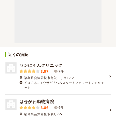
近くの病院
ワンにゃんクリニック
3.97
7件
福島県会津若松市亀賀二丁目12-2
イヌ / ネコ / ウサギ / ハムスター / フェレット / モルモ
ット
はせがわ動物病院
3.86
6件
福島県会津若松市表町7-5