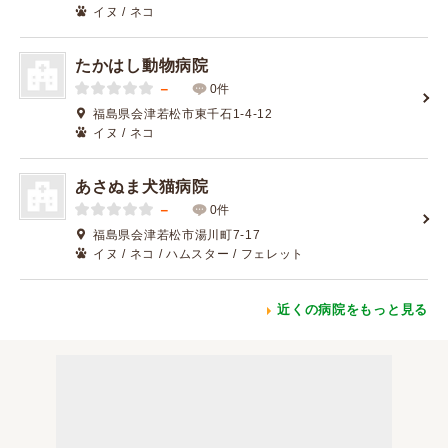
イヌ / ネコ
たかはし動物病院
－
0件
福島県会津若松市東千石1-4-12
イヌ / ネコ
あさぬま犬猫病院
－
0件
福島県会津若松市湯川町7-17
イヌ / ネコ / ハムスター / フェレット
近くの病院をもっと見る