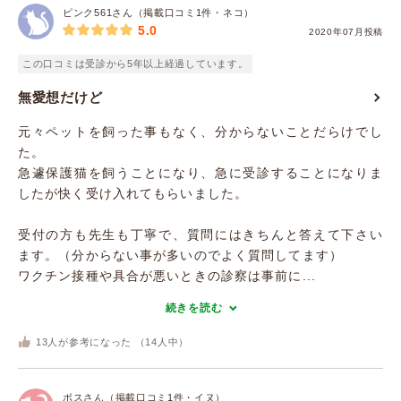
ピンク561さん（掲載口コミ1件・ネコ）
5.0
2020年07月投稿
この口コミは受診から5年以上経過しています。
無愛想だけど
元々ペットを飼った事もなく、分からないことだらけでし
た。
急遽保護猫を飼うことになり、急に受診することになりま
したが快く受け入れてもらいました。
受付の方も先生も丁寧で、質問にはきちんと答えて下さい
ます。（分からない事が多いのでよく質問してます）
ワクチン接種や具合が悪いときの診察は事前に...
続きを読む
13
人が参考になった （
14
人中）
ボスさん（掲載口コミ1件・イヌ）