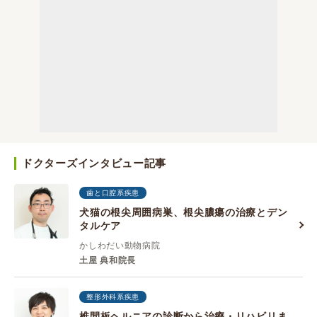
ドクターズインタビュー記事
歯と口腔系疾患
犬猫の根尖周囲病巣、根尖膿瘍の治療とデン
タルケア
かしわだい動物病院
土屋 典和院長
整形外科系疾患
椎間板ヘルニアの診断から治療・リハビリま