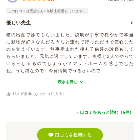
この口コミは受診から5年以上経過しています。
優しい先生
猫の出産で診てもらいました。説明が丁寧で穏やかで本当
に動物が好きなんだろうなと連れて行っただけで安心した
のを覚えています。無事産まれた後も子供達の診察もして
もらいました。元気に過ごしています。奥様と2人でやって
いらっしゃるのでしょうか？アットホームな感じでした
ね。うち猫なので、今発情期でうるさいので...
続きを読む
11
人が参考になった （
11
人中）
口コミをもっと読む（6件）
口コミを投稿する