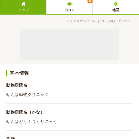
6
トップ
口コミ
地図
↓
アクセス数: 37,547 [7月: 248 | 6月: 275 ]
基本情報
動物病院名
せんば動物クリニック
動物病院名（かな）
せんばどうぶつくりにっく