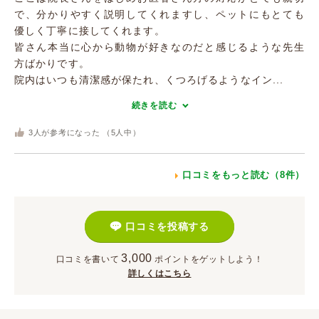
で、分かりやすく説明してくれますし、ペットにもとても
優しく丁寧に接してくれます。
皆さん本当に心から動物が好きなのだと感じるような先生
方ばかりです。
院内はいつも清潔感が保たれ、くつろげるようなイン...
続きを読む
3
人が参考になった （
5
人中）
口コミをもっと読む（8件）
口コミを投稿する
3,000
口コミを書いて
ポイント
をゲットしよう！
詳しくはこちら