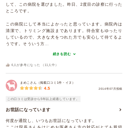
して、この病院を選びました。昨日、2度目の診察に行った
ところです。
この病院にして本当によかったと思っています。病院内は
清潔で、トリミング施設まであります。待合室もゆったり
しているので、大きな犬をつれた方でも安心して待てるよ
うです。そういう方...
続きを読む
6
人が参考になった （
11
人中）
まめこさん（掲載口コミ1件・イヌ）
4.5
2014年07月投稿
この口コミは受診から5年以上経過しています。
お世話になっています
何度か通院し、いつもお世話になっています。
ここは院長さんをはじめお医者さん方の対応がとても親切