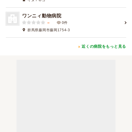
イヌ / ネコ
ワンニィ動物病院
－
0件
群馬県藤岡市藤岡1754-3
近くの病院をもっと見る