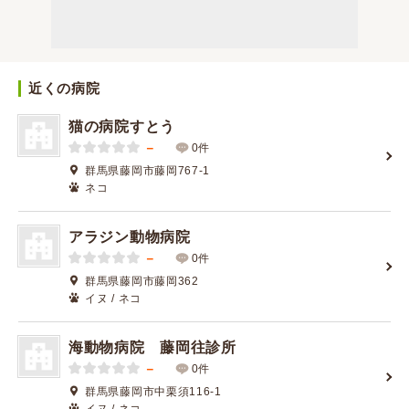
近くの病院
猫の病院すとう
－
0件
群馬県藤岡市藤岡767-1
ネコ
アラジン動物病院
－
0件
群馬県藤岡市藤岡362
イヌ / ネコ
海動物病院 藤岡往診所
－
0件
群馬県藤岡市中栗須116-1