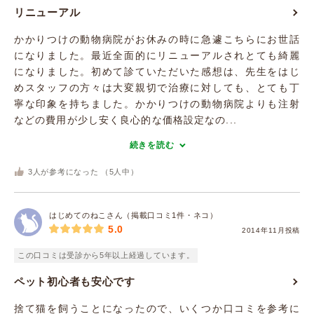
リニューアル
かかりつけの動物病院がお休みの時に急遽こちらにお世話
になりました。最近全面的にリニューアルされとても綺麗
になりました。初めて診ていただいた感想は、先生をはじ
めスタッフの方々は大変親切で治療に対しても、とても丁
寧な印象を持ちました。かかりつけの動物病院よりも注射
などの費用が少し安く良心的な価格設定なの...
続きを読む
3
人が参考になった （
5
人中）
はじめてのねこさん（掲載口コミ1件・ネコ）
5.0
2014年11月投稿
この口コミは受診から5年以上経過しています。
ペット初心者も安心です
捨て猫を飼うことになったので、いくつか口コミを参考に