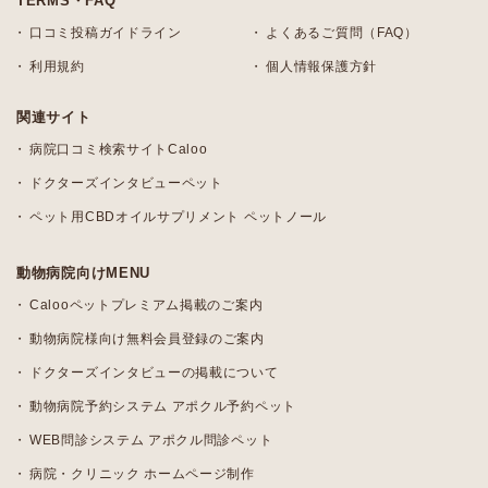
TERMS・FAQ
口コミ投稿ガイドライン
よくあるご質問（FAQ）
利用規約
個人情報保護方針
関連サイト
病院口コミ検索サイトCaloo
ドクターズインタビューペット
ペット用CBDオイルサプリメント ペットノール
動物病院向けMENU
Calooペットプレミアム掲載のご案内
動物病院様向け無料会員登録のご案内
ドクターズインタビューの掲載について
動物病院予約システム アポクル予約ペット
WEB問診システム アポクル問診ペット
病院・クリニック ホームページ制作