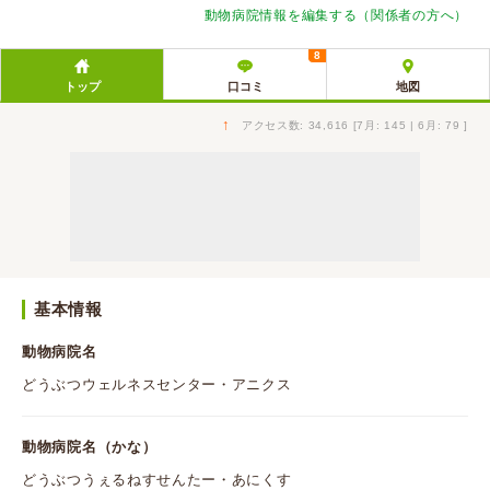
動物病院情報を編集する（関係者の方へ）
8
トップ
口コミ
地図
↑
アクセス数: 34,616 [7月: 145 | 6月: 79 ]
基本情報
動物病院名
どうぶつウェルネスセンター・アニクス
動物病院名（かな）
どうぶつうぇるねすせんたー・あにくす