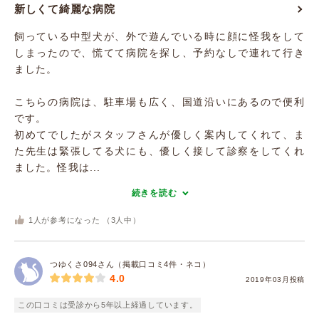
新しくて綺麗な病院
飼っている中型犬が、外で遊んでいる時に顔に怪我をして
しまったので、慌てて病院を探し、予約なしで連れて行き
ました。
こちらの病院は、駐車場も広く、国道沿いにあるので便利
です。
初めてでしたがスタッフさんが優しく案内してくれて、ま
た先生は緊張してる犬にも、優しく接して診察をしてくれ
ました。怪我は...
続きを読む
1
人が参考になった （
3
人中）
つゆくさ094さん（掲載口コミ4件・ネコ）
4.0
2019年03月投稿
この口コミは受診から5年以上経過しています。