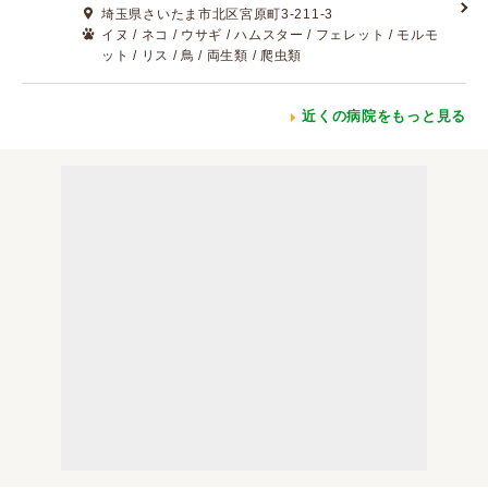
埼玉県さいたま市北区宮原町3-211-3
イヌ / ネコ / ウサギ / ハムスター / フェレット / モルモ
ット / リス / 鳥 / 両生類 / 爬虫類
近くの病院をもっと見る