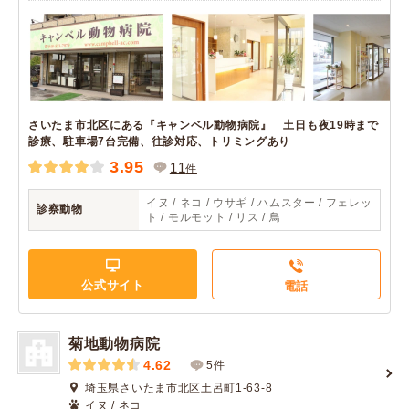
さいたま市北区にある『キャンベル動物病院』 土日も夜19時まで
診療、駐車場7台完備、往診対応、トリミングあり
3.95
11
件
イヌ / ネコ / ウサギ / ハムスター / フェレッ
診察動物
ト / モルモット / リス / 鳥
公式サイト
電話
菊地動物病院
4.62
5件
埼玉県さいたま市北区土呂町1-63-8
イヌ / ネコ