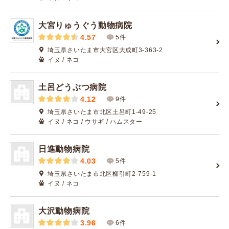
大宮りゅうぐう動物病院
4.57
5件
埼玉県さいたま市大宮区大成町3-363-2
イヌ / ネコ
土呂どうぶつ病院
4.12
9件
埼玉県さいたま市北区土呂町1-49-25
イヌ / ネコ / ウサギ / ハムスター
日進動物病院
4.03
5件
埼玉県さいたま市北区櫛引町2-759-1
イヌ / ネコ
大沢動物病院
3.96
6件