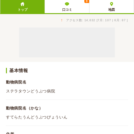
3
トップ
口コミ
地図
↑
アクセス数: 14,632 [7月: 107 | 6月: 87 ]
基本情報
動物病院名
ステラタウンどうぶつ病院
動物病院名（かな）
すてらたうんどうぶつびょういん