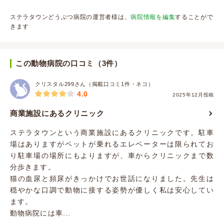
ステラタウンどうぶつ病院の運営者様は、
病院情報を編集
することがで
きます
この動物病院の口コミ（3件）
クリスタル299さん（掲載口コミ1件・ネコ）
4.0
2025年12月投稿
商業施設にあるクリニック
ステラタウンという商業施設にあるクリニックです。駐車
場はありますがペットが乗れるエレベーターは限られてお
り駐車場の場所にもよりますが、車からクリニックまで数
分歩きます。
猫の血尿と頻尿がきっかけでお世話になりました。先生は
穏やかな口調で動物に接する姿勢が優しく私は安心してい
ます。
動物病院には車...