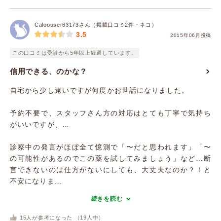
Caloouser63173さん（掲載口コミ2件・ネコ）
3.5
2015年06月投稿
この口コミは受診から5年以上経過しています。
信用できる、のかな？
自宅から少し遠いですが何度かお世話になりました。
予約不要で、スタッフさん方の対応はとても丁寧で気持ち
がいいですが、…
診察中の発言がほぼ全て憶測で「〜だと思われます」「〜
の可能性があるのでこの薬を試してみましょう」など…断
言できないのは仕方がないにしても、大丈夫なのか？！と
不安になりま...
続きを読む
15
人が参考になった （
19
人中）