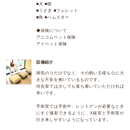
■犬 ■猫
■うさぎ ■フェレット
■鳥 ■ハムスター
◆保険について
アニコムペット保険
アイペット保険
設備紹介
病気のコだけでなく、その飼い主様も心に大
きな不安を抱いているものです。
待合室では少しでも落ち着いていただければ
幸いです。
手術室では手術中、レントゲンが必要なとき
にすぐ撮影できるように、X線室と手術室が
行き来しやすいようになっています。