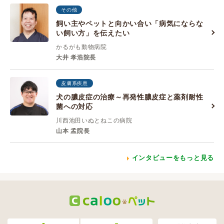
その他
飼い主やペットと向かい合い「病気にならな
い飼い方」を伝えたい
かるがも動物病院
大井 孝浩院長
皮膚系疾患
犬の膿皮症の治療～再発性膿皮症と薬剤耐性
菌への対応
川西池田いぬとねこの病院
山本 孟院長
インタビューをもっと見る