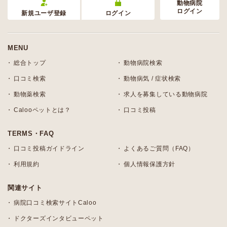
動物病院
ログイン
新規ユーザ登録
ログイン
MENU
総合トップ
動物病院検索
口コミ検索
動物病気 / 症状検索
動物薬検索
求人を募集している動物病院
Calooペットとは？
口コミ投稿
TERMS・FAQ
口コミ投稿ガイドライン
よくあるご質問（FAQ）
利用規約
個人情報保護方針
関連サイト
病院口コミ検索サイトCaloo
ドクターズインタビューペット