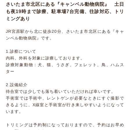
さいたま市北区にある『キャンベル動物病院』 土日
も夜19時まで診療、駐車場7台完備、往診対応、トリ
ミングあり
JR宮原駅から北に徒歩20分、さいたま市北区にある『キャ
ンベル動物病院』です。
1.診察について
内科、外科を対象に診療しております。
診療対象動物：犬、猫、うさぎ、フェレット、鳥、ハムス
ター
2.設備紹介
待合室では少しでも落ち着いていただければ幸いです。
手術室では手術中、レントゲンが必要なときにすぐ撮影で
きるように、X線室と手術室が行き来しやすいようになって
います。
トリミングは予約制になっておりますので、予約はお早め