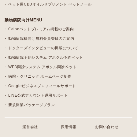
ペット用CBDオイルサプリメント ペットノール
動物病院向けMENU
Calooペットプレミアム掲載のご案内
動物病院様向け無料会員登録のご案内
ドクターズインタビューの掲載について
動物病院予約システム アポクル予約ペット
WEB問診システム アポクル問診ペット
病院・クリニック ホームページ制作
Googleビジネスプロフィールサポート
LINE公式アカウント運用サポート
新規開業パッケージプラン
運営会社
採用情報
お問い合わせ