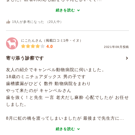
続きを読む
19
人が参考になった （
20
人中）
にこたんさん（掲載口コミ1件・イヌ）
4.0
2021年09月投稿
寄り添う診察です
友人の紹介でキャンベル動物病院に伺いました。
18歳のミニチュアダックス 男の子です
歯槽膿漏がひどく 数件 動物病院をまわり
やって来たのが キャンベルさん
歯を抜く！と先生 一言 老犬だし麻酔 心配でしたが お任せ
しました。
8月に虹の橋を渡ってしまいましたが 最後まで先生方に...
続きを読む