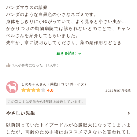
パンダマウスの診察
パンダのような白黒色の小さなネズミです。
身体をしきりにかゆがっていて、よく見ると小さい虫が…
かかりつけの動物病院では診られないとのことで、キャン
ベルさんを紹介してもらいました。
先生が丁寧に説明もしてくださり、薬の副作用などもき...
続きを読む
1
人が参考になった （
1
人中）
しのちゃんさん（掲載口コミ1件・イヌ）
4.0
2022年07月投稿
この口コミは受診から5年以上経過しています。
やさしい先生
以前飼っていたトイプードルが心臓肥大になってしまいま
したが、高齢のため手術はおススメできないと言われてし