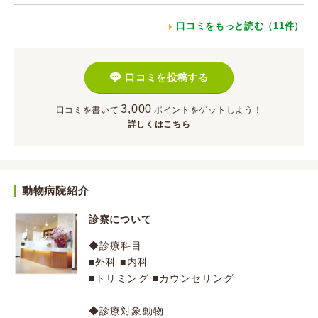
口コミをもっと読む（11件）
口コミを投稿する
3,000
口コミを書いて
ポイント
をゲットしよう！
詳しくはこちら
動物病院紹介
診察について
◆診療科目
■外科 ■内科
■トリミング ■カウンセリング
◆診療対象動物