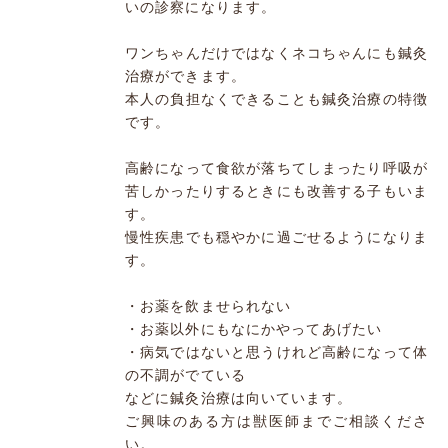
いの診察になります。
ワンちゃんだけではなくネコちゃんにも鍼灸
治療ができます。
本人の負担なくできることも鍼灸治療の特徴
です。
高齢になって食欲が落ちてしまったり呼吸が
苦しかったりするときにも改善する子もいま
す。
慢性疾患でも穏やかに過ごせるようになりま
す。
・お薬を飲ませられない
・お薬以外にもなにかやってあげたい
・病気ではないと思うけれど高齢になって体
の不調がでている
などに鍼灸治療は向いています。
ご興味のある方は獣医師までご相談くださ
い。