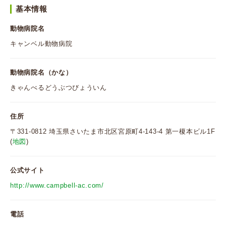
基本情報
動物病院名
キャンベル動物病院
動物病院名（かな）
きゃんべるどうぶつびょういん
住所
〒331-0812 埼玉県さいたま市北区宮原町4-143-4 第一榎本ビル1F
(
地図
)
公式サイト
http://www.campbell-ac.com/
電話