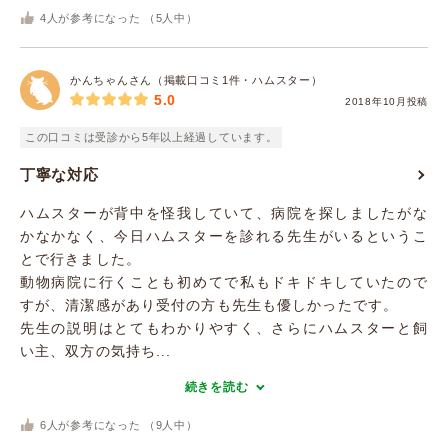
4
人が参考になった （
5
人中）
かんちゃんさん（掲載口コミ1件・ハムスター）
5.0
2018年10月投稿
この口コミは受診から5年以上経過しています。
丁寧な対応
ハムスターが背中を怪我していて、病院を探しましたがな
かなかなく、今日ハムスターを診れる先生がいるというこ
とで行きました。
動物病院に行くことも初めてで私もドキドキしていたので
すが、清潔感があり受付の方も先生も優しかったです。
先生の説明はとてもわかりやすく、さらにハムスターと飼
い主、双方の気持ち...
続きを読む
6
人が参考になった （
9
人中）