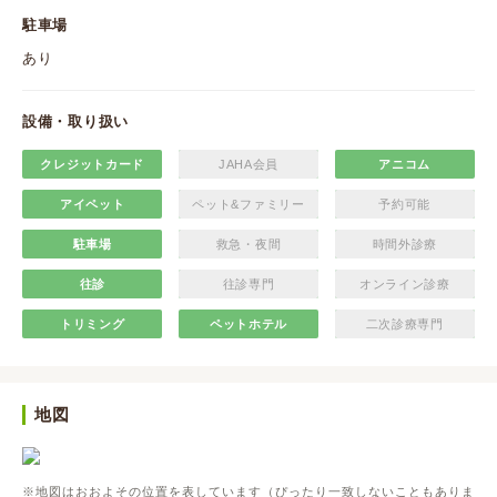
駐車場
あり
設備・取り扱い
クレジットカード
JAHA会員
アニコム
アイペット
ペット&ファミリー
予約可能
駐車場
救急・夜間
時間外診療
往診
往診専門
オンライン診療
トリミング
ペットホテル
二次診療専門
地図
※地図はおおよその位置を表しています（ぴったり一致しないこともありま