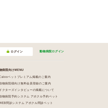
動物病院
ログイン
ログイン
物病院向けMENU
Calooペットプレミアム掲載のご案内
動物病院様向け無料会員登録のご案内
ドクターズインタビューの掲載について
動物病院予約システム アポクル予約ペット
WEB問診システム アポクル問診ペット