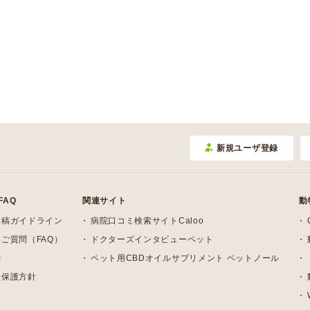
新規ユーザ登録
FAQ
関連サイト
動
投稿ガイドライン
病院口コミ検索サイトCaloo
ご質問（FAQ）
ドクターズインタビューペット
約
ペット用CBDオイルサプリメント ペットノール
報保護方針