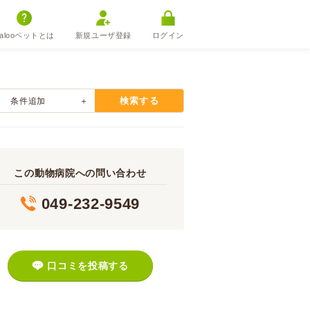
alooペットとは
新規ユーザ登録
ログイン
検索する
条件追加
この動物病院への問い合わせ
049-232-9549
口コミを投稿する