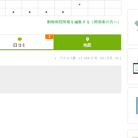
●
●
●
●
●
動物病院情報を編集する（関係者の方へ）
3
口コミ
地図
↓
アクセス数: 11,166 [7月: 30 | 6月: 32 ]