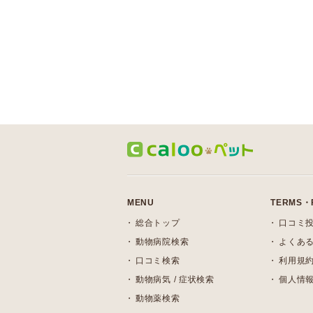
MENU
TERMS・
総合トップ
口コミ
動物病院検索
よくある
口コミ検索
利用規
動物病気 / 症状検索
個人情
動物薬検索