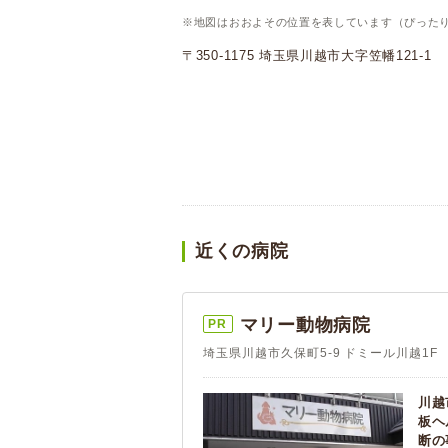
※地図はおおよその位置を表しています（ぴった
〒350-1175 埼玉県川越市大字笠幡121-1
近くの病院
マリー動物病院
PR
埼玉県川越市久保町5-9 ドミール川越1F
川越
板ヘ
断の