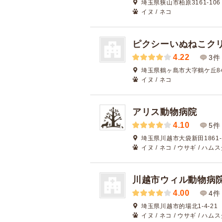
埼玉県狭山市柏原3161-106
イヌ / ネコ
ピクシーいぬねこク
4.22
3件
埼玉県鶴ヶ島市大字鶴ケ丘84
イヌ / ネコ
アリス動物病院
4.10
5件
埼玉県川越市大袋新田1861
イヌ / ネコ / ウサギ / ハム
川越市ウィル動物病
4.00
4件
埼玉県川越市的場北1-4-21
イヌ / ネコ / ウサギ / ハム