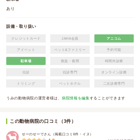
あり
設備・取り扱い
クレジットカード
JAHA会員
アニコム
アイペット
ペット&ファミリー
予約可能
駐車場
救急・夜間
時間外診療
往診
往診専門
オンライン診療
トリミング
ペットホテル
二次診療専門
うみの動物病院の運営者様は、
病院情報を編集
することができます
この動物病院の口コミ（3件）
せーのせーでさん（掲載口コミ6件・イヌ）