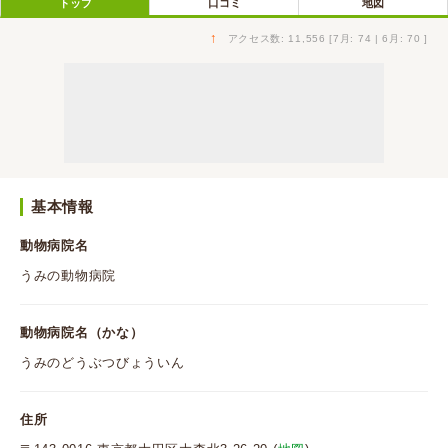
トップ
口コミ
地図
↑
アクセス数: 11,556 [7月: 74 | 6月: 70 ]
基本情報
動物病院名
うみの動物病院
動物病院名（かな）
うみのどうぶつびょういん
住所