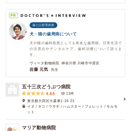
PR
歯と口腔系疾患
犬・猫の歯周病について
犬や猫の歯科疾患としても有名な歯周病。日常生活で
の注意点やデンタルケア、歯科治療について語りま
す。
ヴィータ動物病院 神奈川県 川崎市中原区
佐藤 元気
先生
五十三次どうぶつ病院
4.64
13件
東京都大田区大森東1-16-23
イヌ / ネコ / ウサギ / ハムスター / フェレット / モルモ
ット
マリア動物病院