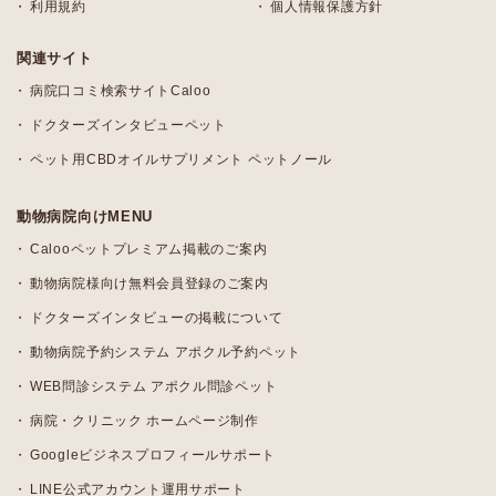
利用規約
個人情報保護方針
関連サイト
病院口コミ検索サイトCaloo
ドクターズインタビューペット
ペット用CBDオイルサプリメント ペットノール
動物病院向けMENU
Calooペットプレミアム掲載のご案内
動物病院様向け無料会員登録のご案内
ドクターズインタビューの掲載について
動物病院予約システム アポクル予約ペット
WEB問診システム アポクル問診ペット
病院・クリニック ホームページ制作
Googleビジネスプロフィールサポート
LINE公式アカウント運用サポート