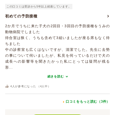
この口コミは受診から5年以上経過しています。
初めての予防接種
2か月でうちに来た子犬の2回目・3回目の予防接種をうみの
動物病院でしました
待合室は狭く、うちも含めて3組いましたが座る席もなく待
ちました
中の診察室も広くはないですが、清潔でした。先生に去勢
の事について伺いましたが、私見を伺っているだけで犬の
成長への影響等を聞きたかった私にとっては疑問が残る
形...
続きを読む
4
人が参考になった （
4
人中）
口コミをもっと読む（3件）