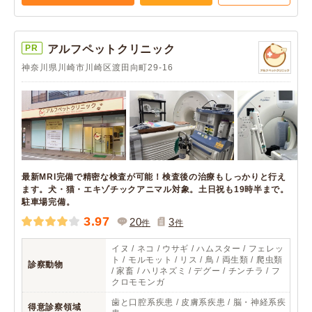
PR
アルフペットクリニック
神奈川県川崎市川崎区渡田向町29-16
最新MRI完備で精密な検査が可能！検査後の治療もしっかりと行え
ます。犬・猫・エキゾチックアニマル対象。土日祝も19時半まで。
駐車場完備。
3.97
20
3
件
件
イヌ / ネコ / ウサギ / ハムスター / フェレッ
ト / モルモット / リス / 鳥 / 両生類 / 爬虫類
診察動物
/ 家畜 / ハリネズミ / デグー / チンチラ / フ
クロモモンガ
歯と口腔系疾患 / 皮膚系疾患 / 脳・神経系疾
得意診察領域