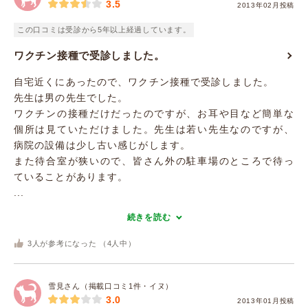
3.5
2013年02月投稿
この口コミは受診から5年以上経過しています。
ワクチン接種で受診しました。
自宅近くにあったので、ワクチン接種で受診しました。
先生は男の先生でした。
ワクチンの接種だけだったのですが、お耳や目など簡単な
個所は見ていただけました。先生は若い先生なのですが、
病院の設備は少し古い感じがします。
また待合室が狭いので、皆さん外の駐車場のところで待っ
ていることがあります。
...
続きを読む
3
人が参考になった （
4
人中）
雪見さん（掲載口コミ1件・イヌ）
3.0
2013年01月投稿