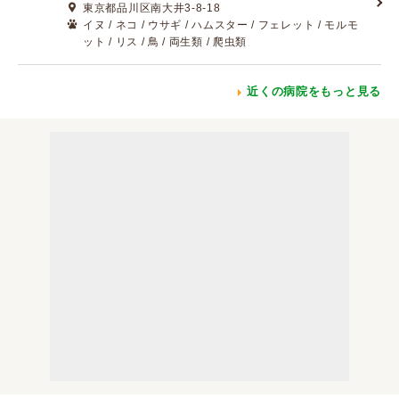
東京都品川区南大井3-8-18
イヌ / ネコ / ウサギ / ハムスター / フェレット / モルモ
ット / リス / 鳥 / 両生類 / 爬虫類
近くの病院をもっと見る