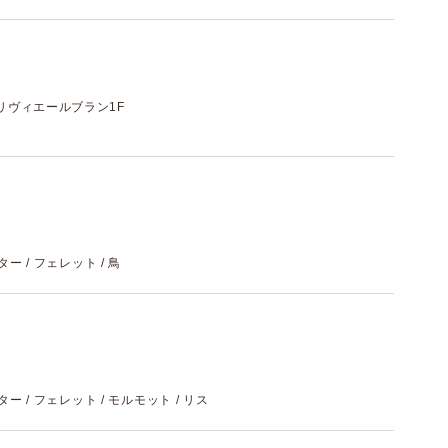
 リヴィエールブラン1F
スター / フェレット / 鳥
スター / フェレット / モルモット / リス