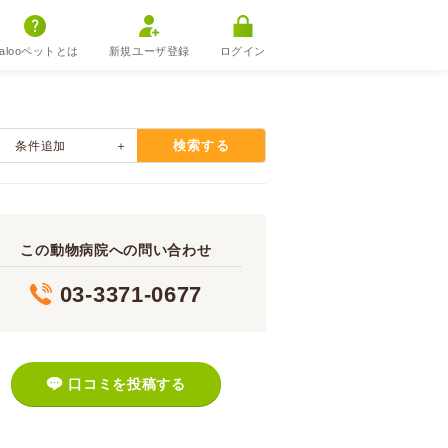
alooペットとは
新規ユーザ登録
ログイン
検索する
条件追加
この動物病院への問い合わせ
03-3371-0677
口コミを投稿する