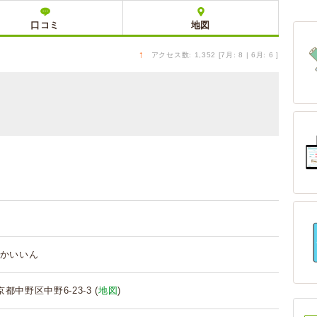
口コミ
地図
↑
アクセス数: 1,352 [7月: 8 | 6月: 6 ]
かいいん
東京都中野区中野6-23-3 (
地図
)