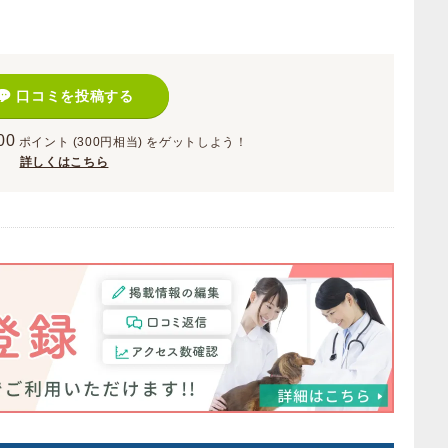
口コミを投稿する
00
ポイント
(300円相当)
をゲットしよう！
詳しくはこちら