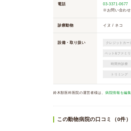
電話
03-3371-0677
※お問い合わせ
診療動物
イヌ / ネコ
設備・取り扱い
クレジットカー
ペット&ファミリ
時間外診療
トリミング
鈴木獣医科医院の運営者様は、
病院情報を編
この動物病院の口コミ（0件