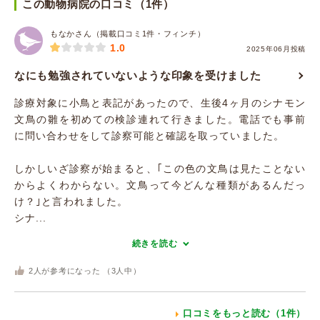
この動物病院の口コミ（1件）
もなかさん（掲載口コミ1件・フィンチ）
1.0
2025年06月投稿
なにも勉強されていないような印象を受けました
診療対象に小鳥と表記があったので、生後4ヶ月のシナモン
文鳥の雛を初めての検診連れて行きました。電話でも事前
に問い合わせをして診察可能と確認を取っていました。
しかしいざ診察が始まると、｢この色の文鳥は見たことない
からよくわからない。文鳥って今どんな種類があるんだっ
け？｣と言われました。
シナ...
続きを読む
2
人が参考になった （
3
人中）
口コミをもっと読む（1件）