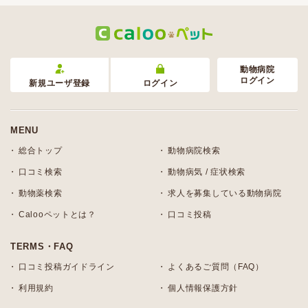
動物病院
ログイン
新規ユーザ登録
ログイン
MENU
総合トップ
動物病院検索
口コミ検索
動物病気 / 症状検索
動物薬検索
求人を募集している動物病院
Calooペットとは？
口コミ投稿
TERMS・FAQ
口コミ投稿ガイドライン
よくあるご質問（FAQ）
利用規約
個人情報保護方針