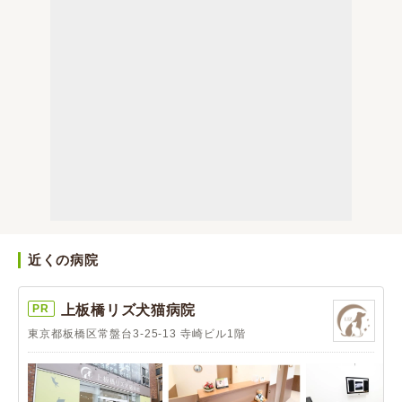
近くの病院
PR
上板橋リズ犬猫病院
東京都板橋区常盤台3-25-13 寺崎ビル1階