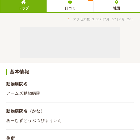
トップ
口コミ
地図
↑
アクセス数: 3,587 [7月: 57 | 6月: 26 ]
基本情報
動物病院名
アームズ動物病院
動物病院名（かな）
あーむずどうぶつびょういん
住所