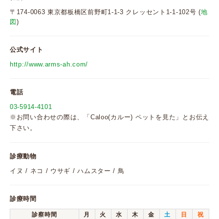
〒174-0063 東京都板橋区前野町1-1-3 クレッセント1-1-102号 (
地
図
)
公式サイト
http://www.arms-ah.com/
電話
03-5914-4101
※お問い合わせの際は、「Caloo(カルー) ペットを見た」とお伝え
下さい。
診療動物
イヌ / ネコ / ウサギ / ハムスター / 鳥
診療時間
診察時間
月
火
水
木
金
土
日
祝