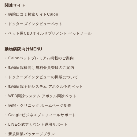
関連サイト
病院口コミ検索サイトCaloo
ドクターズインタビューペット
ペット用CBDオイルサプリメント ペットノール
動物病院向けMENU
Calooペットプレミアム掲載のご案内
動物病院様向け無料会員登録のご案内
ドクターズインタビューの掲載について
動物病院予約システム アポクル予約ペット
WEB問診システム アポクル問診ペット
病院・クリニック ホームページ制作
Googleビジネスプロフィールサポート
LINE公式アカウント運用サポート
新規開業パッケージプラン