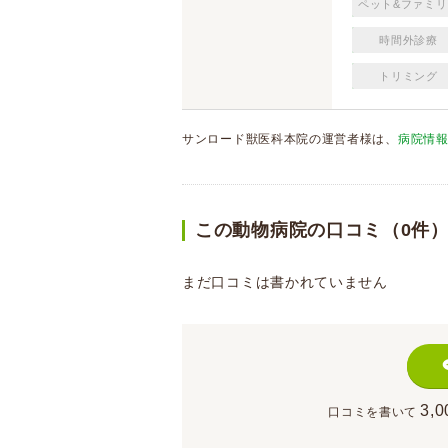
ペット&ファミリ
時間外診療
トリミング
サンロード獣医科本院の運営者様は、
病院情
この動物病院の口コミ（0件
まだ口コミは書かれていません
3,0
口コミを書いて