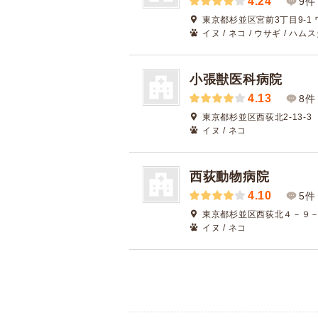
4.24
9件
東京都杉並区宮前3丁目9-1 
イヌ / ネコ / ウサギ / ハム
小張獣医科病院
4.13
8件
東京都杉並区西荻北2-13-3
イヌ / ネコ
西荻動物病院
4.10
5件
東京都杉並区西荻北４－９
イヌ / ネコ