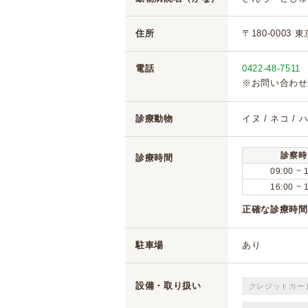
住所
〒180-0003
電話
0422-48-7511
※お問い合わせ
診療動物
イヌ / ネコ /
診察時
診療時間
09:00 ~ 
16:00 ~ 
正確な診療時間
駐車場
あり
設備・取り扱い
クレジットカー