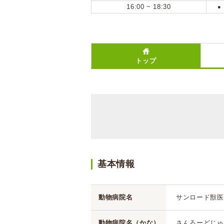
16:00 ~ 18:30
●
トップ
基本情報
動物病院名
サンロード獣医
動物病院名（かな）
さんろーどじゅ