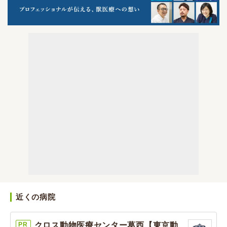
近くの病院
PR
クロス動物医療センター葛西【東京動