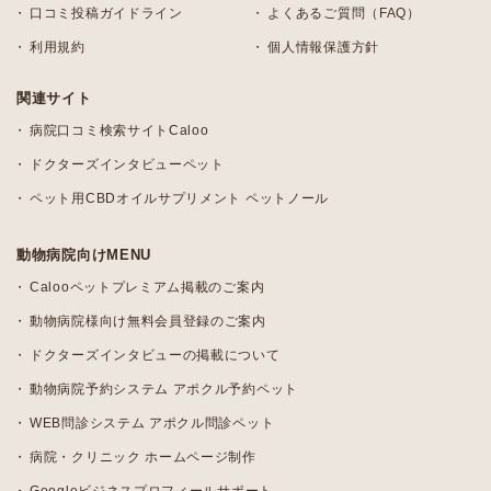
口コミ投稿ガイドライン
よくあるご質問（FAQ）
利用規約
個人情報保護方針
関連サイト
病院口コミ検索サイトCaloo
ドクターズインタビューペット
ペット用CBDオイルサプリメント ペットノール
動物病院向けMENU
Calooペットプレミアム掲載のご案内
動物病院様向け無料会員登録のご案内
ドクターズインタビューの掲載について
動物病院予約システム アポクル予約ペット
WEB問診システム アポクル問診ペット
病院・クリニック ホームページ制作