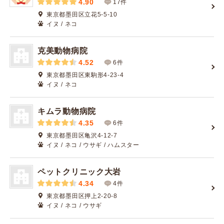
4.90
17件
東京都墨田区立花5-5-10
イヌ / ネコ
克美動物病院
4.52
6件
東京都墨田区東駒形4-23-4
イヌ / ネコ
キムラ動物病院
4.35
6件
東京都墨田区亀沢4-12-7
イヌ / ネコ / ウサギ / ハムスター
ペットクリニック大岩
4.34
4件
東京都墨田区押上2-20-8
イヌ / ネコ / ウサギ