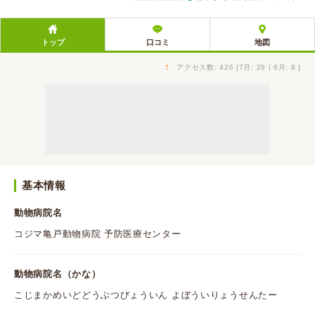
トップ
口コミ
地図
↑
アクセス数: 426 [7月: 29 | 6月: 8 ]
基本情報
動物病院名
コジマ亀戸動物病院 予防医療センター
動物病院名（かな）
こじまかめいどどうぶつびょういん よぼういりょうせんたー