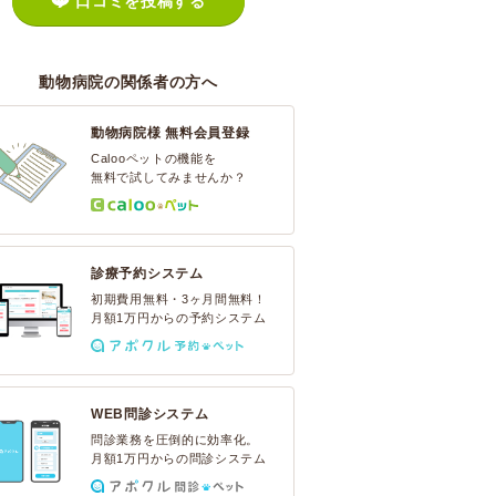
口コミを投稿する
動物病院の関係者の方へ
動物病院様 無料会員登録
Calooペットの機能を
無料で試してみませんか？
診療予約システム
初期費用無料・3ヶ月間無料！
月額1万円からの予約システム
WEB問診システム
問診業務を圧倒的に効率化。
月額1万円からの問診システム