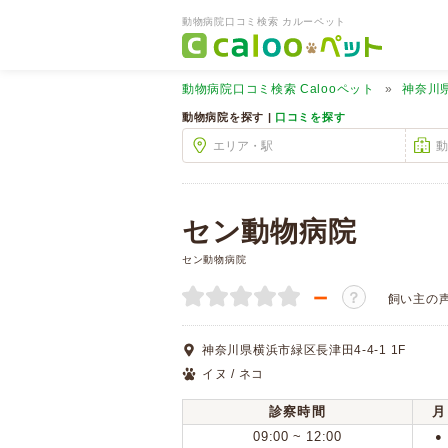
動物病院口コミ検索 カルーペット
動物病院口コミ検索
Calooペット
神奈川
動物病院を探す |
口コミを探す
セン動物病院
セン動物病院
－
？
飼い主の
神奈川県横浜市緑区長津田4-4-1 1F
イヌ / ネコ
診察時間
月
09:00 ~ 12:00
●