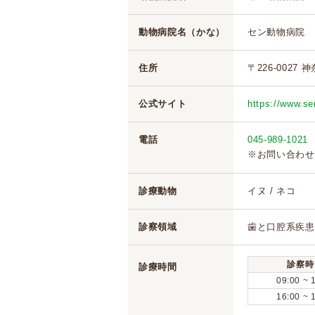
動物病院名（かな）
セン動物病院
住所
〒226-0027 
公式サイト
https://www.s
電話
045-989-1021
※お問い合わせ
診療動物
イヌ / ネコ
診察領域
歯と口腔系疾患 
診察時
診療時間
09:00 ~ 
16:00 ~ 