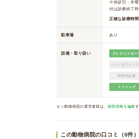
※休診日：木曜
付は診療終了時
正確な診療時間
駐車場
あり
設備・取り扱い
クレジットカー
ペット&ファミリ
時間外診療
トリミング
セン動物病院の運営者様は、
病院情報を編集
この動物病院の口コミ（0件