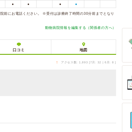
●
●
●
●
院前にお電話ください。 ※受付は診療終了時間の30分前までとなり
動物病院情報を編集する（関係者の方へ）
口コミ
地図
↑
アクセス数: 1,893 [7月: 32 | 6月: 8 ]