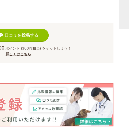
口コミを投稿する
00
ポイント
(300円相当)
をゲットしよう！
詳しくはこちら