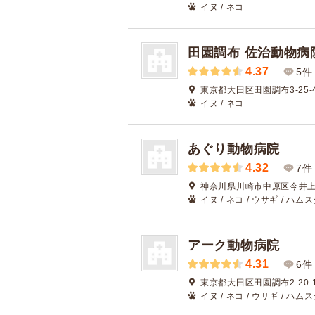
イヌ / ネコ
田園調布 佐治動物病
4.37
5件
東京都大田区田園調布3-25-
イヌ / ネコ
あぐり動物病院
4.32
7件
神奈川県川崎市中原区今井上町
イヌ / ネコ / ウサギ / ハム
アーク動物病院
4.31
6件
東京都大田区田園調布2-20-
イヌ / ネコ / ウサギ / ハム