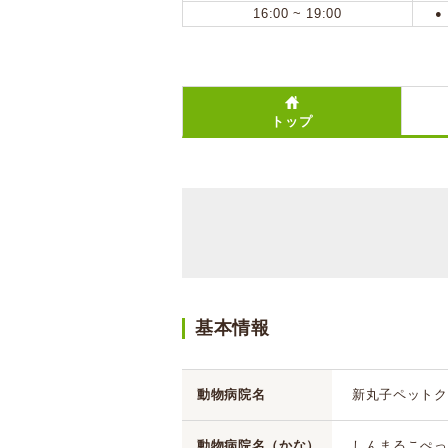
16:00 ~ 19:00
●
トップ
基本情報
動物病院名
新丸子ペットク
動物病院名（かな）
しんまるこぺっ