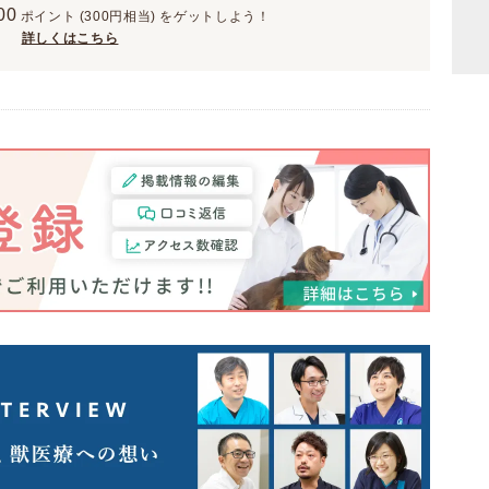
00
ポイント
(300円相当)
をゲットしよう！
詳しくはこちら