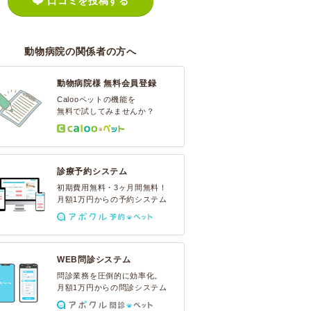
口コミを投稿する
動物病院の関係者の方へ
動物病院様 無料会員登録
Calooペットの機能を
無料で試してみませんか？
診療予約システム
初期費用無料・3ヶ月間無料！
月額1万円からの予約システム
WEB問診システム
問診業務を圧倒的に効率化。
月額1万円からの問診システム