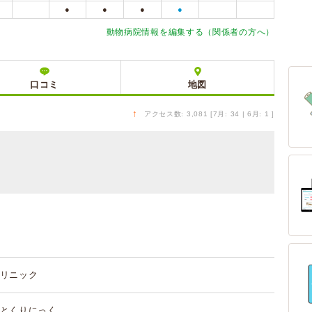
●
●
●
●
動物病院情報を編集する（関係者の方へ）
口コミ
地図
↑
アクセス数: 3,081 [7月: 34 | 6月: 1 ]
リニック
とくりにっく