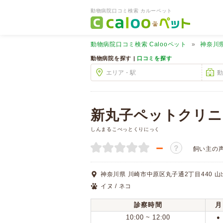
動物病院口コミ検索 カルーペット
動物病院口コミ検索
Calooペット
神奈川
動物病院を探す |
口コミを探す
新丸子ペットクリニ
しんまるこぺっとくりにっく
－
？
飼い主の
神奈川県 川崎市中原区丸子通2丁目440 山
イヌ / ネコ
診察時間
月
10:00 ~ 12:00
●