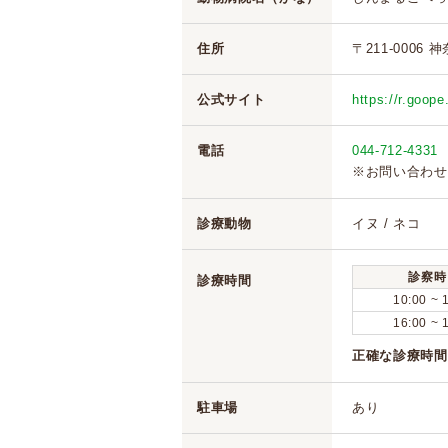
住所
〒211-0006
公式サイト
https://r.goop
電話
044-712-4331
※お問い合わせ
診療動物
イヌ / ネコ
診察時
診療時間
10:00 ~ 
16:00 ~ 
正確な診療時間
駐車場
あり