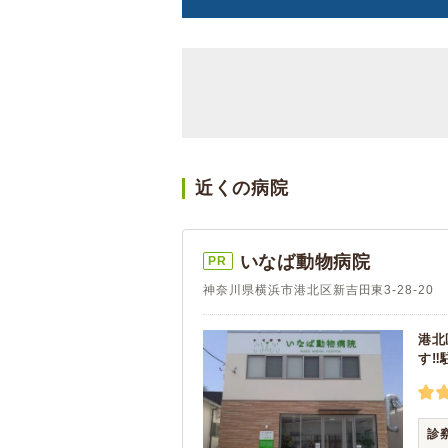
近くの病院
いなば動物病院
PR
神奈川県横浜市港北区新吉田東3-28-20
港北
す‼
診