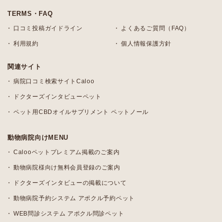
TERMS・FAQ
口コミ投稿ガイドライン
よくあるご質問（FAQ）
利用規約
個人情報保護方針
関連サイト
病院口コミ検索サイトCaloo
ドクターズインタビューペット
ペット用CBDオイルサプリメント ペットノール
動物病院向けMENU
Calooペットプレミアム掲載のご案内
動物病院様向け無料会員登録のご案内
ドクターズインタビューの掲載について
動物病院予約システム アポクル予約ペット
WEB問診システム アポクル問診ペット