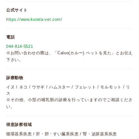
公式サイト
https://www.kurata-vet.com/
電話
044-814-5521
※お問い合わせの際は、「Caloo(カルー) ペットを見た」とお伝え
下さい。
診療動物
イヌ / ネコ / ウサギ / ハムスター / フェレット / モルモット / リ
ス
※その他、小型の哺乳類の診療を行っていますのでご相談くださ
い。
得意診察領域
循環器系疾患 / 肝・胆・すい臓系疾患 / 腎・泌尿器系疾患