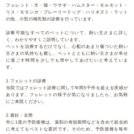
フェレット・犬・猫・ウサギ・ハムスター・モルモット・
リス・モモンガ・プレーリードッグ・ハリネズミ・ラット
の他、小型の哺乳類の診療を行っています。
診断可能なすべてのペットについて、飼い主さまに詳し
く、わかりやすくご説明しています。
ペットを治療するだけでなく、心配のあまり傷ついた飼い
主さまの気持ちも癒し、ペットとともに飼い主さまが幸せ
に過ごす時間を少しでも増やしてあげたいと考えていま
す。
1.フェレットの診療
当院ではフェレット診療に関して年間5千件を超える実績が
あります。フェレットの様子が気になりましたら、お気軽
にご来院ください。
2.避妊・去勢
年に1度の予防接種は、薬剤の有効期間などを含めて総合的
に考えてもベストな選択です。そのため、予防接種を毎年