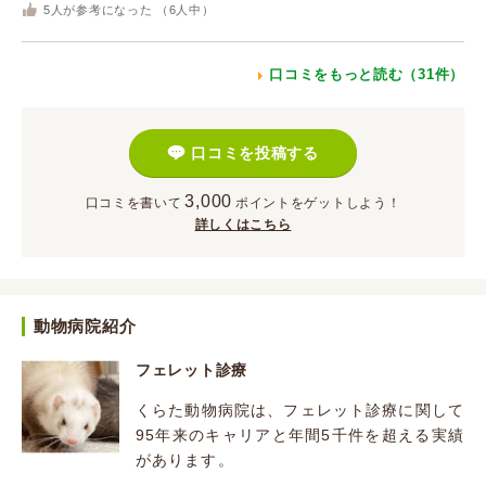
5
人が参考になった （
6
人中）
口コミをもっと読む（31件）
口コミを投稿する
3,000
口コミを書いて
ポイント
をゲットしよう！
詳しくはこちら
動物病院紹介
フェレット診療
くらた動物病院は、フェレット診療に関して
95年来のキャリアと年間5千件を超える実績
があります。