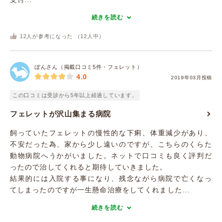
続きを読む
12
人が参考になった （
12
人中）
ぽんさん（掲載口コミ5件・フェレット）
4.0
2019年03月投稿
この口コミは受診から5年以上経過しています。
フェレットが沢山集まる病院
飼っていたフェレットの慢性的な下痢、体重減少があり、
不安だった為、家から少し遠いのですが、こちらのくらた
動物病院へうかがいました。ネットで口コミも良く評判だ
ったので治してくれると期待していきました。
結果的には入院する事になり、残念ながら病院で亡くなっ
てしまったのですが一生懸命治療をしてくれました...
続きを読む