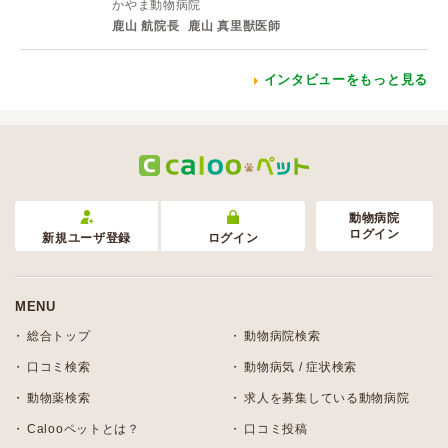
かやま動物病院
鹿山 航院長
鹿山 真里獣医師
インタビューをもっと見る
動物病院
ログイン
新規ユーザ登録
ログイン
MENU
総合トップ
動物病院検索
口コミ検索
動物病気 / 症状検索
動物薬検索
求人を募集している動物病院
Calooペットとは？
口コミ投稿