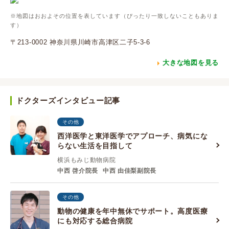
※地図はおおよその位置を表しています（ぴったり一致しないこともありま
す）
〒213-0002 神奈川県川崎市高津区二子5-3-6
大きな地図を見る
ドクターズインタビュー記事
その他
西洋医学と東洋医学でアプローチ、病気にな
らない生活を目指して
横浜もみじ動物病院
中西 啓介院長
中西 由佳梨副院長
その他
動物の健康を年中無休でサポート。高度医療
にも対応する総合病院