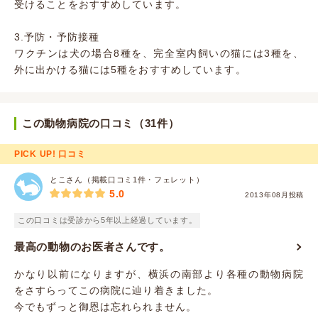
受けることをおすすめしています。
3.予防・予防接種
ワクチンは犬の場合8種を、完全室内飼いの猫には3種を、
外に出かける猫には5種をおすすめしています。
この動物病院の口コミ（31件）
PICK UP! 口コミ
とこさん（掲載口コミ1件・フェレット）
5.0
2013年08月投稿
この口コミは受診から5年以上経過しています。
最高の動物のお医者さんです。
かなり以前になりますが、横浜の南部より各種の動物病院
をさすらってこの病院に辿り着きました。
今でもずっと御恩は忘れられません。