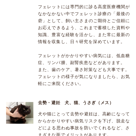
フェレットには専門的に診る高度医療機関が
なかなかない中でフェレット診療の「最後の
砦」として、飼い主さまのご期待とご信頼に
お応えできるよう、これまで蓄積した資料や
知識、豊富な経験を活かし、また常に最新の
情報を収集し、日々研究を深めています。
フェレットがかかりやすい病気には、低血糖
症、リンパ腫、副腎疾患などがあります。
また、歯のケア、暑さ対策なども大事です。
フェレットの様子が気になりましたら、お気
軽にご来院ください。
去勢・避妊 犬、猫、うさぎ（メス）
犬や猫にとって去勢や避妊は、高齢になって
からかかりやすい病気リスクを下げ、脱走な
どによる思わぬ事故を防いでくれるなど、さ
まざまな面でメリットがあります。