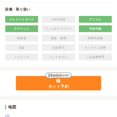
設備・取り扱い
クレジットカード
JAHA会員
アニコム
アイペット
ペット&ファミリー
予約可能
駐車場
救急・夜間
時間外診療
往診
往診専門
オンライン診療
トリミング
ペットホテル
二次診療専門
ネット予約
地図