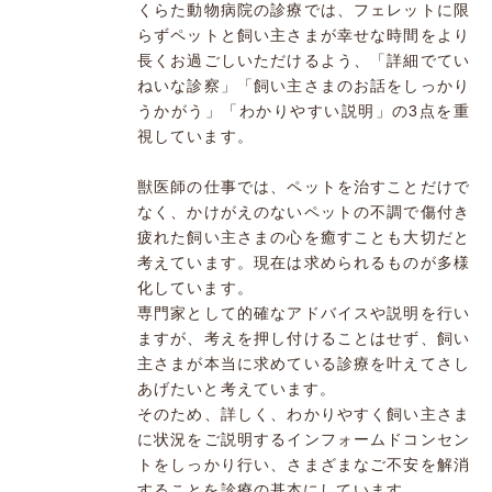
くらた動物病院の診療では、フェレットに限
らずペットと飼い主さまが幸せな時間をより
長くお過ごしいただけるよう、「詳細でてい
ねいな診察」「飼い主さまのお話をしっかり
うかがう」「わかりやすい説明」の3点を重
視しています。
獣医師の仕事では、ペットを治すことだけで
なく、かけがえのないペットの不調で傷付き
疲れた飼い主さまの心を癒すことも大切だと
考えています。現在は求められるものが多様
化しています。
専門家として的確なアドバイスや説明を行い
ますが、考えを押し付けることはせず、飼い
主さまが本当に求めている診療を叶えてさし
あげたいと考えています。
そのため、詳しく、わかりやすく飼い主さま
に状況をご説明するインフォームドコンセン
トをしっかり行い、さまざまなご不安を解消
することを診療の基本にしています。