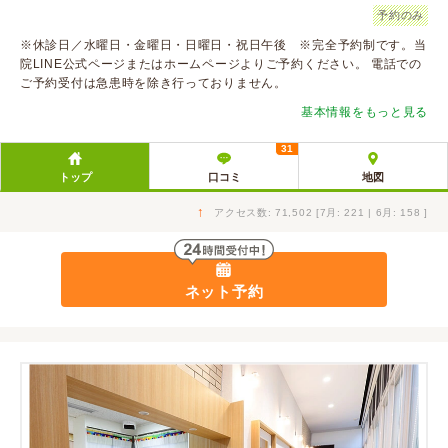
予約のみ
※休診日／水曜日・金曜日・日曜日・祝日午後 ※完全予約制です。当
院LINE公式ページまたはホームページよりご予約ください。 電話での
ご予約受付は急患時を除き行っておりません。
基本情報をもっと見る
31
トップ
口コミ
地図
↑
アクセス数: 71,502 [7月: 221 | 6月: 158 ]
ネット予約