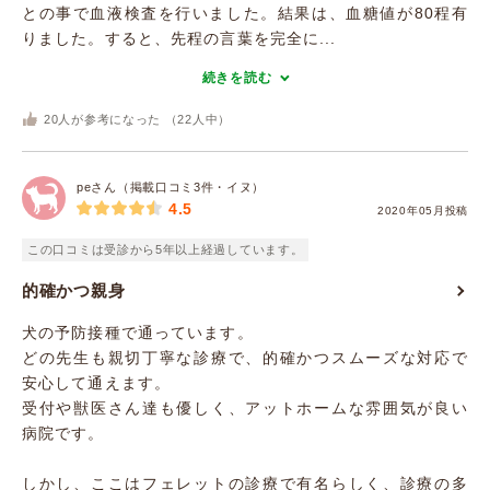
との事で血液検査を行いました。結果は、血糖値が80程有
りました。すると、先程の言葉を完全に...
続きを読む
20
人が参考になった （
22
人中）
peさん（掲載口コミ3件・イヌ）
4.5
2020年05月投稿
この口コミは受診から5年以上経過しています。
的確かつ親身
犬の予防接種で通っています。
どの先生も親切丁寧な診療で、的確かつスムーズな対応で
安心して通えます。
受付や獣医さん達も優しく、アットホームな雰囲気が良い
病院です。
しかし、ここはフェレットの診療で有名らしく、診療の多