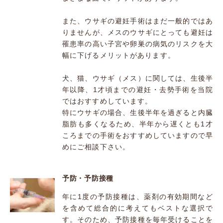
また、ウサギの避妊手術はまだ一般的ではあ
りませんが、メスのウサギにとっても避妊は
罹患率の高い子宮や卵巣の病気のリスクを大
幅に下げるメリットがあります。
犬、猫、ウサギ（メス）に関しては、生後半
年以降、1才頃までの避妊・去勢手術を当院
ではおすすめしています。
特にウサギの場合、生後半年を過ぎると内臓
脂肪も多くなるため、半年から遅くとも1才
ころまでの手術をおすすめしていますので早
めにご相談下さい。
予防・予防接種
年に1度の予防接種は、薬剤の有効期間など
を含めて総合的に考えてもベストな選択で
す。そのため、予防接種を毎年受けることを