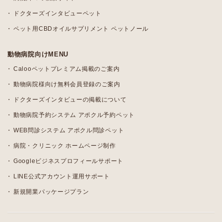
ドクターズインタビューペット
ペット用CBDオイルサプリメント ペットノール
動物病院向けMENU
Calooペットプレミアム掲載のご案内
動物病院様向け無料会員登録のご案内
ドクターズインタビューの掲載について
動物病院予約システム アポクル予約ペット
WEB問診システム アポクル問診ペット
病院・クリニック ホームページ制作
Googleビジネスプロフィールサポート
LINE公式アカウント運用サポート
新規開業パッケージプラン