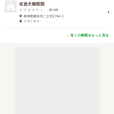
名波犬猫医院
－
0件
静岡県磐田市二之宮1784-1
イヌ / ネコ
近くの病院をもっと見る