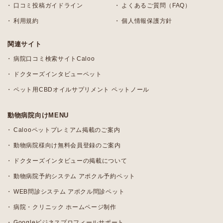
口コミ投稿ガイドライン
よくあるご質問（FAQ）
利用規約
個人情報保護方針
関連サイト
病院口コミ検索サイトCaloo
ドクターズインタビューペット
ペット用CBDオイルサプリメント ペットノール
動物病院向けMENU
Calooペットプレミアム掲載のご案内
動物病院様向け無料会員登録のご案内
ドクターズインタビューの掲載について
動物病院予約システム アポクル予約ペット
WEB問診システム アポクル問診ペット
病院・クリニック ホームページ制作
Googleビジネスプロフィールサポート