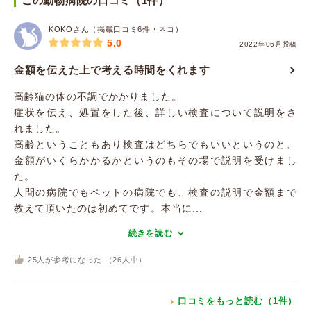
この動物病院の口コミ（1件）
KOKOさん（掲載口コミ6件・ネコ）
5.0
2022年06月投稿
金額を伝えた上で考える時間をくれます
高齢猫の体の不調でかかりました。
症状を伝え、処置をした後、詳しい検査について説明をさ
れました。
高齢ということもあり検査はどちらでもいいというのと、
金額がいくらかかるかというのもその場で説明を受けまし
た。
人間の病院でもペットの病院でも、検査の説明で金額まで
教えて頂いたのは初めてです。本当に...
続きを読む
25
人が参考になった （
26
人中）
口コミをもっと読む（1件）