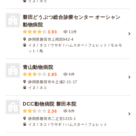
イヌ / ネコ
磐田どうぶつ総合診療センター オーシャン
動物病院
3.93
11件
静岡県磐田市上岡田942-4
イヌ / ネコ / ウサギ / ハムスター / フェレット / モルモ
ット / 鳥
青山動物病院
2.85
4件
静岡県磐田市今之浦2-11-17
イヌ / ネコ
DCC動物病院 磐田本院
2.36
8件
静岡県磐田市二之宮1315-1
イヌ / ネコ / ウサギ / ハムスター / フェレット