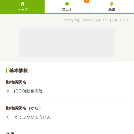
1
トップ
口コミ
地図
↓
アクセス数: 14,862 [7月: 171 | 6月: 208 ]
基本情報
動物病院名
クー(COO)動物病院
動物病院名（かな）
くーどうぶつびょういん