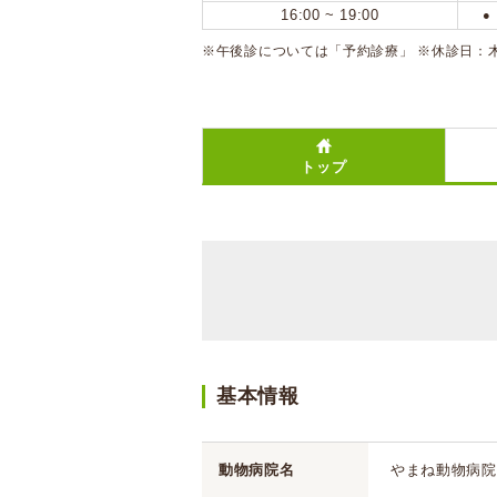
16:00 ~ 19:00
●
※午後診については「予約診療」 ※休診日：
トップ
基本情報
動物病院名
やまね動物病院