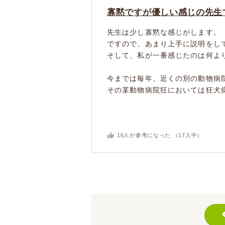
寡黙ですが優しい感じの先生
先生は少し寡黙な感じがします。
ですので、あまり上手に説明をし
そして、私が一番感じたのは何よ
今までは毎年、近くの別の動物病
その某動物病院狂においては狂犬病
16
人が参考になった （
17
人中）