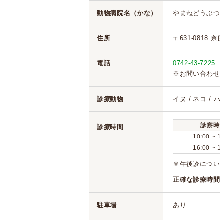
動物病院名（かな）
やまねどうぶつ
住所
〒631-0818
電話
0742-43-7225
※お問い合わせ
診療動物
イヌ / ネコ /
診察時
診療時間
10:00 ~ 
16:00 ~ 
※午後診につい
正確な診療時間
駐車場
あり