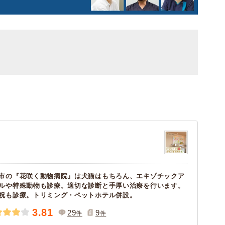
市の『花咲く動物病院』は犬猫はもちろん、エキゾチックア
ルや特殊動物も診療。適切な診断と手厚い治療を行います。
祝も診療。トリミング・ペットホテル併設。
3.81
29
9
件
件