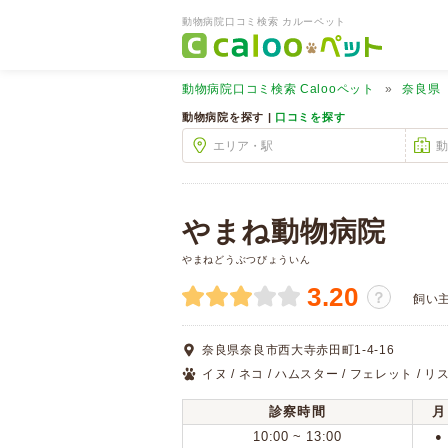
動物病院口コミ検索 カルーペット
動物病院口コミ検索
Calooペット
奈良県
動物病院を探す |
口コミを探す
やまね動物病院
やまねどうぶつびょういん
3.20
？
飼い
奈良県奈良市西大寺赤田町1-4-16
イヌ / ネコ / ハムスター / フェレット / リ
診察時間
月
10:00 ~ 13:00
●