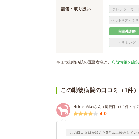
設備・取り扱い
クレジットカー
ペット&ファミリ
時間外診療
トリミング
やまね動物病院の運営者様は、
病院情報を編
この動物病院の口コミ（1件
NeirakuManさん（掲載口コミ1件・イ
4.0
この口コミは受診から5年以上経過してい