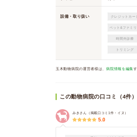
設備・取り扱い
クレジットカー
ペット&ファミリ
時間外診療
トリミング
玉木動物病院の運営者様は、
病院情報を編集
この動物病院の口コミ（4件
みきさん（掲載口コミ1件・イヌ）
5.0