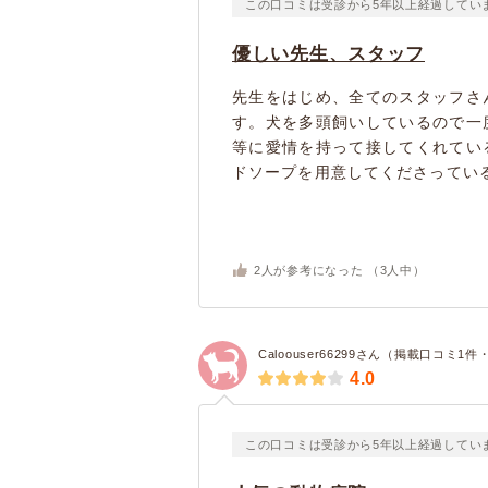
この口コミは受診から5年以上経過してい
優しい先生、スタッフ
先生をはじめ、全てのスタッフさ
す。犬を多頭飼いしているので一
等に愛情を持って接してくれてい
ドソープを用意してくださっている
2
人が参考になった （
3
人中）
Caloouser66299さん（掲載口コミ1
4.0
この口コミは受診から5年以上経過してい