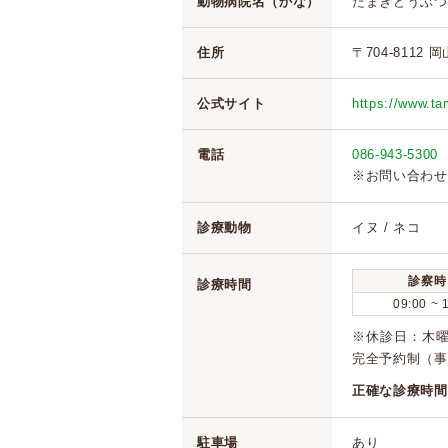
動物病院名（かな）
たまきどうぶつ
住所
〒704-8112
公式サイト
https://www.ta
電話
086-943-5300
※お問い合わせ
診療動物
イヌ / ネコ
診察時
診療時間
09:00 ~ 
※休診日：木曜
完全予約制（事
正確な診療時間
駐車場
あり