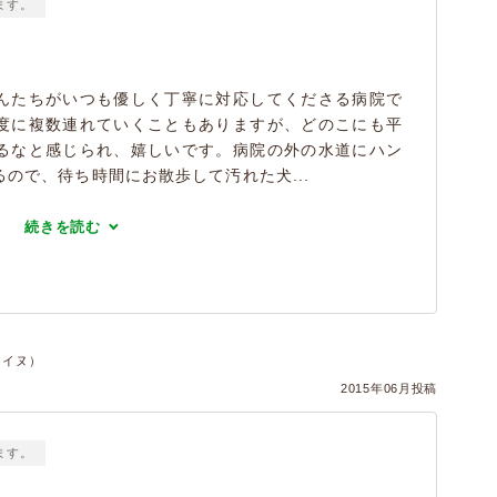
ます。
んたちがいつも優しく丁寧に対応してくださる病院で
度に複数連れていくこともありますが、どのこにも平
るなと感じられ、嬉しいです。病院の外の水道にハン
ので、待ち時間にお散歩して汚れた犬...
続きを読む
件・イヌ）
2015年06月投稿
ます。