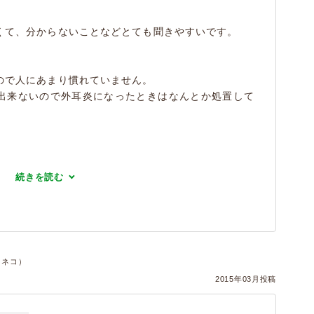
くて、分からないことなどとても聞きやすいです。
ので人にあまり慣れていません。
出来ないので外耳炎になったときはなんとか処置して
続きを読む
件・ネコ）
2015年03月投稿