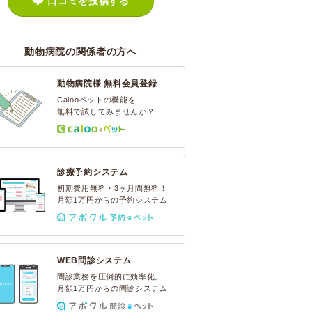
口コミを投稿する
動物病院の関係者の方へ
動物病院様 無料会員登録
Calooペットの機能を
無料で試してみませんか？
診療予約システム
初期費用無料・3ヶ月間無料！
月額1万円からの予約システム
WEB問診システム
問診業務を圧倒的に効率化。
月額1万円からの問診システム