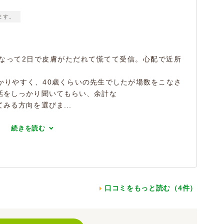
ます。
なって2日で皮膚がただれて慌てて受信。心配で近所
かりやすく、40歳くらいの先生でしたが場数をこなさ
話をしっかり聞いてもらい、余計な
みる方向を選びま...
続きを読む
口コミをもっと読む（4件）