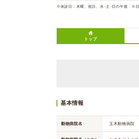
※休診日：木曜、祝日、水･土･日の午後 ※日
トップ
基本情報
動物病院名
玉木動物病院