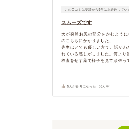
この口コミは受診から5年以上経過してい
スムーズです
犬が突然お尻の部分をかむように
のこちらにかかりました。
先生はとても優しい方で、話がわ
れている感じがしました。何より
検査をせず薬で様子を見て頑張って
5
人が参考になった （
6
人中）