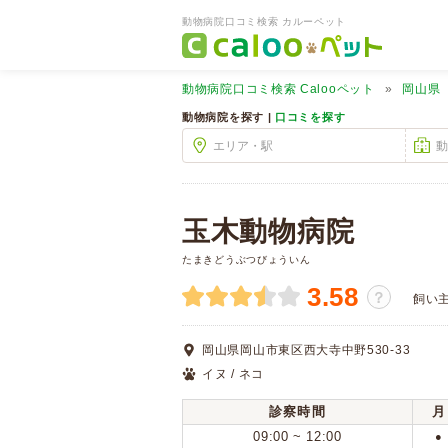
動物病院口コミ検索 カルーペット
動物病院口コミ検索
Calooペット
岡山県
動物病院を探す |
口コミを探す
玉木動物病院
たまきどうぶつびょういん
3.58
？
飼い
岡山県岡山市東区西大寺中野530-33
イヌ / ネコ
診察時間
月
09:00 ~ 12:00
●