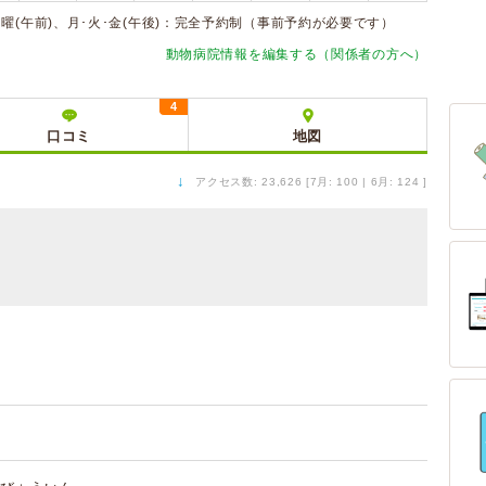
曜(午前)、月･火･金(午後)：完全予約制（事前予約が必要です）
動物病院情報を編集する（関係者の方へ）
4
口コミ
地図
↓
アクセス数: 23,626 [7月: 100 | 6月: 124 ]