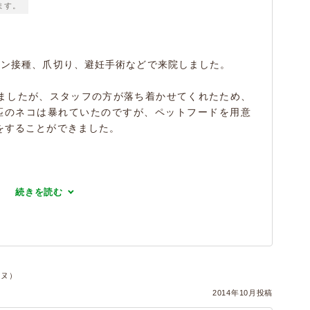
ます。
チン接種、爪切り、避妊手術などで来院しました。
ましたが、スタッフの方が落ち着かせてくれたため、
匹のネコは暴れていたのですが、ペットフードを用意
をすることができました。
続きを読む
イヌ）
2014年10月投稿