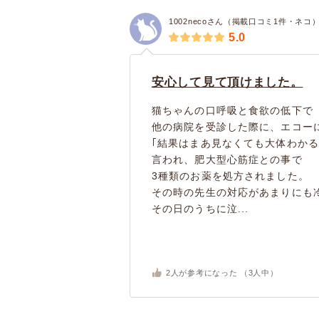
1002necoさん（掲載口コミ1件・ネコ
5.0
安心して見て頂けました。
猫ちゃんの口呼吸と食欲の低下で
他の病院を受診した際に、エコー
｢結果はまあ見なくても大体わかる
言われ、肥大型心筋症との事で
3種類のお薬を処方されました。
その時の先生の対応があまりにも
その日のうちに泣...
2
人が参考になった （
3
人中）