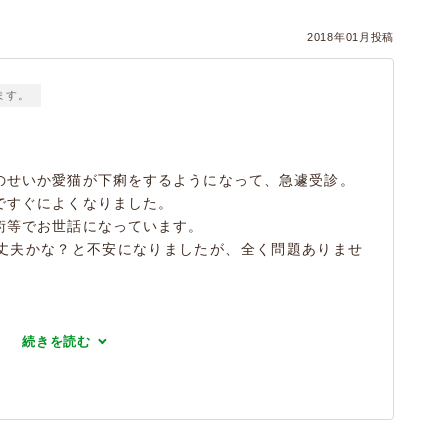
2018年01月投稿
ます。
のせいか愛猫が下痢をするようになって、急遽受診。
ですぐによくなりました。
術等でお世話になっています。
丈夫かな？と不安になりましたが、全く問題ありませ
続きを読む