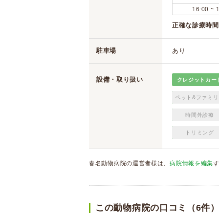
16:00 ~ 
正確な診療時間
駐車場
あり
設備・取り扱い
クレジットカー
ペット&ファミリ
時間外診療
トリミング
春名動物病院の運営者様は、
病院情報を編集
この動物病院の口コミ（6件