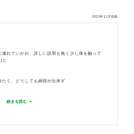
）
2023年11月投稿
に連れていかれ、詳しい説明も無く少し体を触って
｣と
冷たく、どうしても納得が出来ず
続きを読む