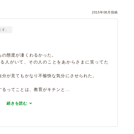
）
2015年08月投稿
ます。
ちの態度が凄くわるかった。
ある人がいて、その人のことをあからさまに笑ってた
自分が見てもかなり不愉快な気分にさせられた。
るってことは、教育がキチンと...
続きを読む