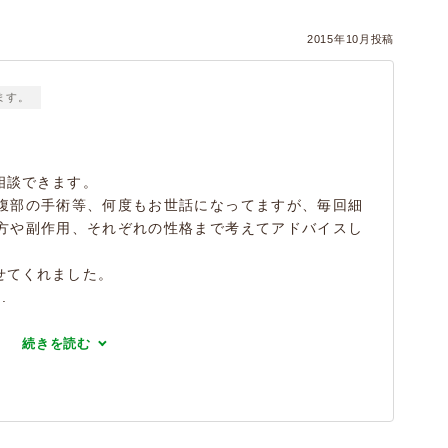
2015年10月投稿
ます。
相談できます。
腹部の手術等、何度もお世話になってますが、毎回細
方や副作用、それぞれの性格まで考えてアドバイスし
せてくれました。
.
続きを読む