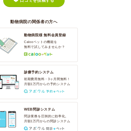
口コミを投稿する
動物病院の関係者の方へ
動物病院様 無料会員登録
Calooペットの機能を
無料で試してみませんか？
診療予約システム
初期費用無料・3ヶ月間無料！
月額1万円からの予約システム
WEB問診システム
問診業務を圧倒的に効率化。
月額1万円からの問診システム