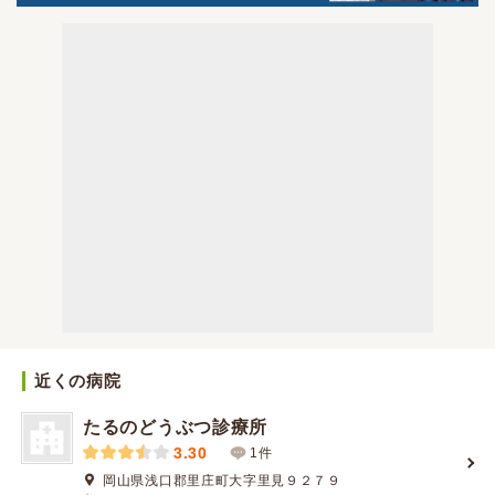
近くの病院
たるのどうぶつ診療所
3.30
1件
岡山県浅口郡里庄町大字里見９２７９