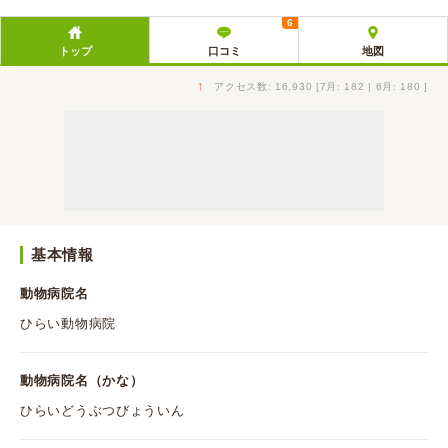
6
トップ
口コミ
地図
↑
アクセス数: 16,930 [7月: 182 | 6月: 180 ]
基本情報
動物病院名
ひらい動物病院
動物病院名（かな）
ひらいどうぶつびょういん