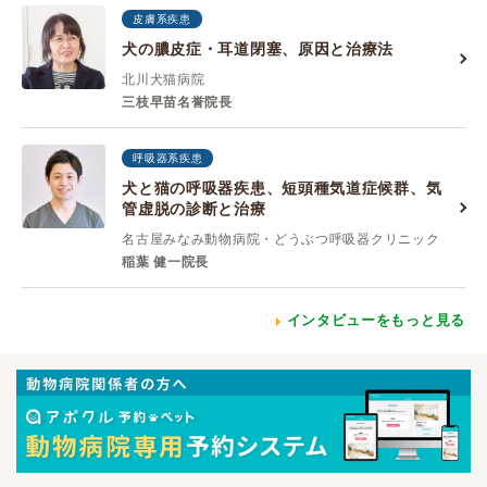
皮膚系疾患
犬の膿皮症・耳道閉塞、原因と治療法
北川犬猫病院
三枝早苗名誉院長
呼吸器系疾患
犬と猫の呼吸器疾患、短頭種気道症候群、気
管虚脱の診断と治療
名古屋みなみ動物病院・どうぶつ呼吸器クリニック
稲葉 健一院長
インタビューをもっと見る