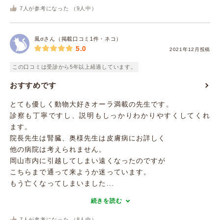
7
人が参考になった （
9
人中）
風σさん（掲載口コミ1件・ネコ）
5.0
2021年12月投稿
この口コミは受診から5年以上経過しています。
おすすめです
とても優しく動物大好きオーラ満載の先生です。
診察も丁寧ですし、説明もしっかりわかりやすくしてくれ
ます。
院長先生は腎臓、奥様先生は皮膚病にお詳しく
他の病院は考えられません。
岡山市内に引越してしまい遠くなったのですが
こちらまで通って来ようか迷っています。
もう亡くなってしまいました...
続きを読む
7
人が参考になった （
8
人中）