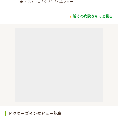
イヌ / ネコ / ウサギ / ハムスター
近くの病院をもっと見る
ドクターズインタビュー記事