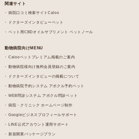
関連サイト
病院口コミ検索サイトCaloo
ドクターズインタビューペット
ペット用CBDオイルサプリメント ペットノール
動物病院向けMENU
Calooペットプレミアム掲載のご案内
動物病院様向け無料会員登録のご案内
ドクターズインタビューの掲載について
動物病院予約システム アポクル予約ペット
WEB問診システム アポクル問診ペット
病院・クリニック ホームページ制作
Googleビジネスプロフィールサポート
LINE公式アカウント運用サポート
新規開業パッケージプラン