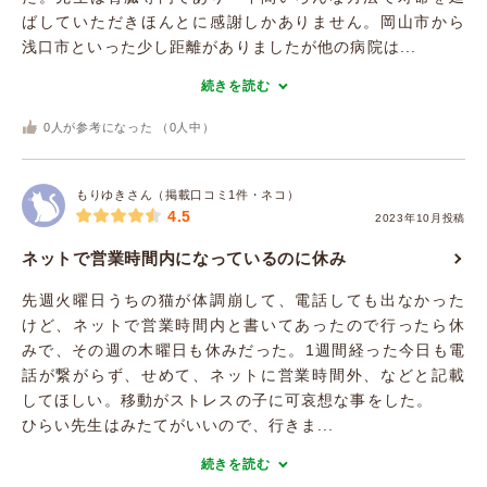
ばしていただきほんとに感謝しかありません。岡山市から
浅口市といった少し距離がありましたが他の病院は...
続きを読む
0
人が参考になった （
0
人中）
もりゆきさん（掲載口コミ1件・ネコ）
4.5
2023年10月投稿
ネットで営業時間内になっているのに休み
先週火曜日うちの猫が体調崩して、電話しても出なかった
けど、ネットで営業時間内と書いてあったので行ったら休
みで、その週の木曜日も休みだった。1週間経った今日も電
話が繋がらず、せめて、ネットに営業時間外、などと記載
してほしい。移動がストレスの子に可哀想な事をした。
ひらい先生はみたてがいいので、行きま...
続きを読む