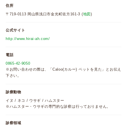
住所
〒719-0113 岡山県浅口市金光町佐方161-3 (
地図
)
公式サイト
http://www.hirai-ah.com/
電話
0865-42-9050
※お問い合わせの際は、「Caloo(カルー) ペットを見た」とお伝え
下さい。
診療動物
イヌ / ネコ / ウサギ / ハムスター
※ハムスター・ウサギの専門的な診察は行っておりません。
診察領域