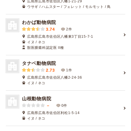
広島県広島市佐伯区八幡1-21-29
ウサギ / ハムスター / フェレット / モルモット / 鳥
わかば動物病院
3.74
2件
広島県広島市佐伯区八幡東3丁目15-7-1
イヌ / ネコ
獣医腫瘍科認定医 II種
タナベ動物病院
2.73
1件
広島県広島市佐伯区八幡2-24-36
イヌ / ネコ
山根動物病院
－
0件
広島県広島市佐伯区利松1-5-14
イヌ / ネコ