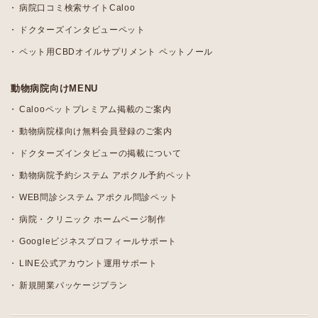
病院口コミ検索サイトCaloo
ドクターズインタビューペット
ペット用CBDオイルサプリメント ペットノール
動物病院向けMENU
Calooペットプレミアム掲載のご案内
動物病院様向け無料会員登録のご案内
ドクターズインタビューの掲載について
動物病院予約システム アポクル予約ペット
WEB問診システム アポクル問診ペット
病院・クリニック ホームページ制作
Googleビジネスプロフィールサポート
LINE公式アカウント運用サポート
新規開業パッケージプラン