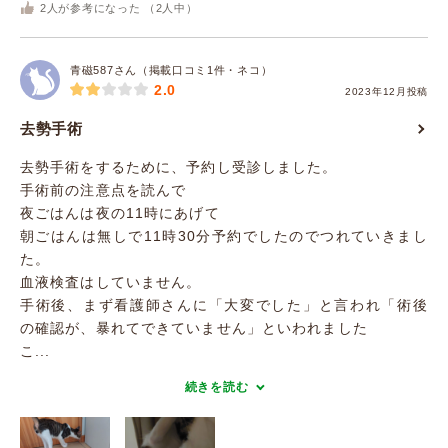
2
人が参考になった （
2
人中）
青磁587さん（掲載口コミ1件・ネコ）
2.0
2023年12月投稿
去勢手術
去勢手術をするために、予約し受診しました。
手術前の注意点を読んで
夜ごはんは夜の11時にあげて
朝ごはんは無しで11時30分予約でしたのでつれていきまし
た。
血液検査はしていません。
手術後、まず看護師さんに「大変でした」と言われ「術後
の確認が、暴れてできていません」といわれました
こ...
続きを読む