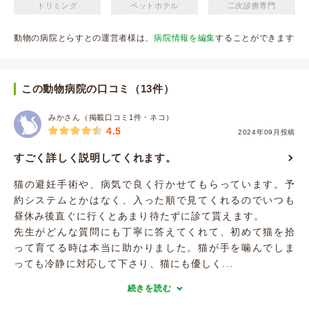
トリミング
ペットホテル
二次診療専門
動物の病院とらすとの運営者様は、
病院情報を編集
することができます
この動物病院の口コミ（13件）
みかさん（掲載口コミ1件・ネコ）
4.5
2024年09月投稿
すごく詳しく説明してくれます。
猫の避妊手術や、病気で良く行かせてもらっています。予
約システムとかはなく、入った順で見てくれるのでいつも
昼休み後直ぐに行くとあまり待たずに診て貰えます。
先生がどんな質問にも丁寧に答えてくれて、初めて猫を拾
って育てる時は本当に助かりました。猫が手を噛んでしま
っても冷静に対応して下さり、猫にも優しく...
続きを読む