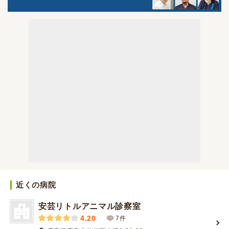
近くの病院
安芸リトルアニマル診察室
4.20
7件