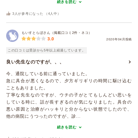
続きを読む
3
人が参考になった （
4
人中）
もいすとらぼさん（掲載口コミ2件・ネコ）
3.0
2020年04月投稿
この口コミは受診から5年以上経過しています。
良い先生なのですが、、、
今、通院している前に通っていました。
急に具合が悪くなるので、夕方ギリギリの時間に駆け込む
こともありました。
丁寧な先生なのですが、ウチの子がとてもしんどい思いを
している時に、話が長すぎるのが気になりました。具合の
悪い原因と治療がハッキリと分からない状態でしたので、
他の病院にうつったのですが、診...
続きを読む