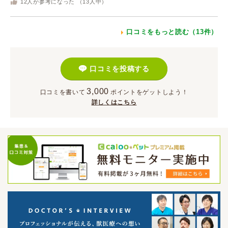
12
人が参考になった （
13
人中）
口コミをもっと読む（13件）
口コミを投稿する
3,000
口コミを書いて
ポイント
をゲットしよう！
詳しくはこちら