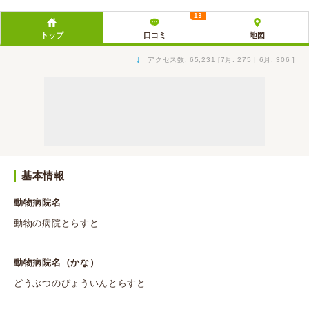
13
トップ
口コミ
地図
↓
アクセス数: 65,231 [7月: 275 | 6月: 306 ]
基本情報
動物病院名
動物の病院とらすと
動物病院名（かな）
どうぶつのびょういんとらすと