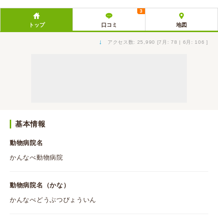
3
トップ
口コミ
地図
↓
アクセス数: 25,990 [7月: 78 | 6月: 106 ]
基本情報
動物病院名
かんなべ動物病院
動物病院名（かな）
かんなべどうぶつびょういん