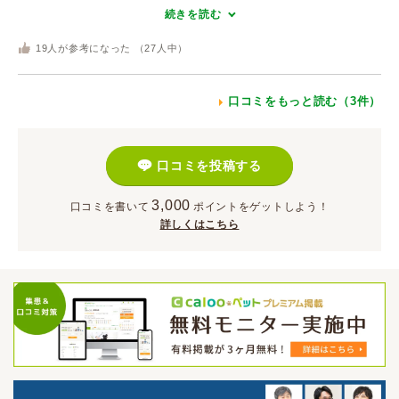
続きを読む
19
人が参考になった （
27
人中）
口コミをもっと読む（3件）
口コミを投稿する
3,000
口コミを書いて
ポイント
をゲットしよう！
詳しくはこちら