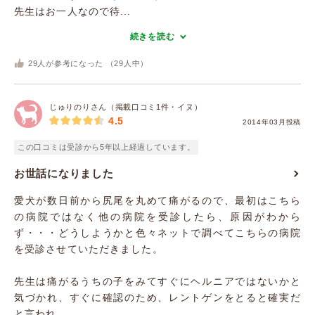
先生はお一人なので待...
続きを読む
29
人が参考になった （
29
人中）
じゅりのりさん（掲載口コミ1件・イヌ）
4.5
2014年03月投稿
この口コミは受診から5年以上経過しています。
お世話になりました
愛犬が数日前から尻尾を丸めて痛がるので、最初はこちら
の病院ではなく他の病院を受診したら、原因がわから
ず・・・どうしようかと色々ネットで調べてこちらの病院
を受診させていただきました。
先生は痛がるうちの子をみてすぐにヘルニアではないかと
気づかれ、すぐに確認のため、レントゲンをとると確実だ
と言われ...