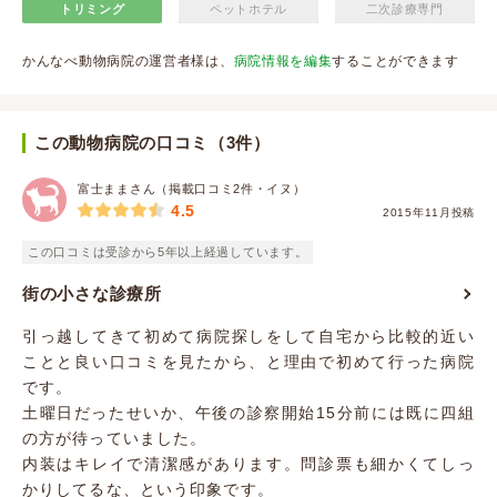
トリミング
ペットホテル
二次診療専門
かんなべ動物病院の運営者様は、
病院情報を編集
することができます
この動物病院の口コミ（3件）
富士ままさん（掲載口コミ2件・イヌ）
4.5
2015年11月投稿
この口コミは受診から5年以上経過しています。
街の小さな診療所
引っ越してきて初めて病院探しをして自宅から比較的近い
ことと良い口コミを見たから、と理由で初めて行った病院
です。
土曜日だったせいか、午後の診察開始15分前には既に四組
の方が待っていました。
内装はキレイで清潔感があります。問診票も細かくてしっ
かりしてるな、という印象です。