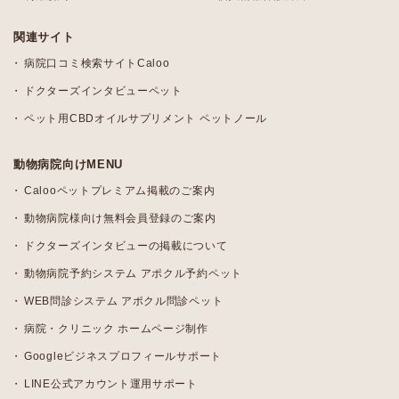
関連サイト
病院口コミ検索サイトCaloo
ドクターズインタビューペット
ペット用CBDオイルサプリメント ペットノール
動物病院向けMENU
Calooペットプレミアム掲載のご案内
動物病院様向け無料会員登録のご案内
ドクターズインタビューの掲載について
動物病院予約システム アポクル予約ペット
WEB問診システム アポクル問診ペット
病院・クリニック ホームページ制作
Googleビジネスプロフィールサポート
LINE公式アカウント運用サポート