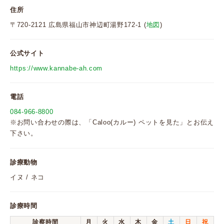
住所
〒720-2121 広島県福山市神辺町湯野172-1 (
地図
)
公式サイト
https://www.kannabe-ah.com
電話
084-966-8800
※お問い合わせの際は、「Caloo(カルー) ペットを見た」とお伝え
下さい。
診療動物
イヌ / ネコ
診療時間
診察時間
月
火
水
木
金
土
日
祝