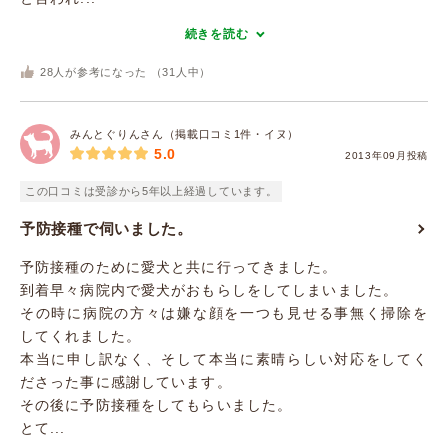
続きを読む
28
人が参考になった （
31
人中）
みんとぐりんさん（掲載口コミ1件・イヌ）
5.0
2013年09月投稿
この口コミは受診から5年以上経過しています。
予防接種で伺いました。
予防接種のために愛犬と共に行ってきました。
到着早々病院内で愛犬がおもらしをしてしまいました。
その時に病院の方々は嫌な顔を一つも見せる事無く掃除を
してくれました。
本当に申し訳なく、そして本当に素晴らしい対応をしてく
ださった事に感謝しています。
その後に予防接種をしてもらいました。
とて...