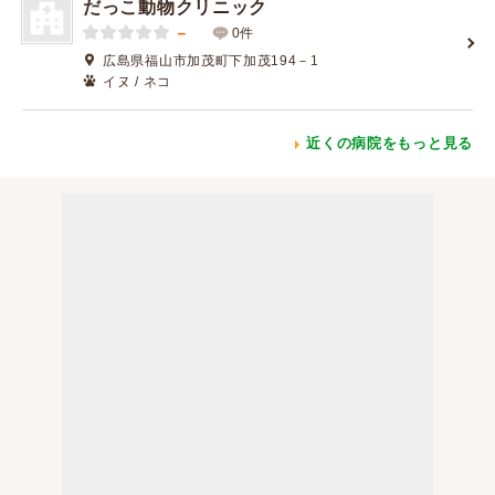
だっこ動物クリニック
－
0件
広島県福山市加茂町下加茂194－1
イヌ / ネコ
近くの病院をもっと見る