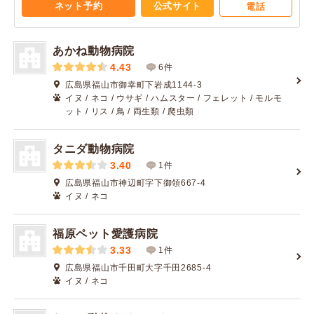
ネット予約
公式サイト
電話
あかね動物病院
4.43
6件
広島県福山市御幸町下岩成1144-3
イヌ / ネコ / ウサギ / ハムスター / フェレット / モルモ
ット / リス / 鳥 / 両生類 / 爬虫類
タニダ動物病院
3.40
1件
広島県福山市神辺町字下御領667-4
イヌ / ネコ
福原ペット愛護病院
3.33
1件
広島県福山市千田町大字千田2685-4
イヌ / ネコ