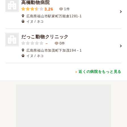
高橋動物病院
3.26
1件
広島県福山市駅家町万能倉1281-1
イヌ / ネコ
だっこ動物クリニック
－
0件
広島県福山市加茂町下加茂194－1
イヌ / ネコ
近くの病院をもっと見る