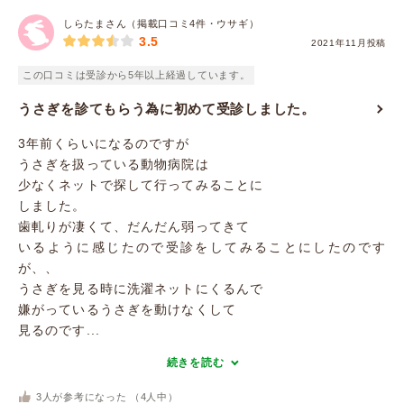
しらたまさん（掲載口コミ4件・ウサギ）
3.5
2021年11月投稿
この口コミは受診から5年以上経過しています。
うさぎを診てもらう為に初めて受診しました。
3年前くらいになるのですが
うさぎを扱っている動物病院は
少なくネットで探して行ってみることに
しました。
歯軋りが凄くて、だんだん弱ってきて
いるように感じたので受診をしてみることにしたのです
が、、
うさぎを見る時に洗濯ネットにくるんで
嫌がっているうさぎを動けなくして
見るのです...
続きを読む
3
人が参考になった （
4
人中）