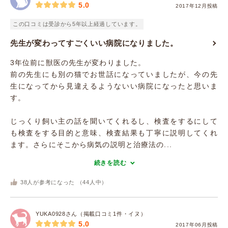
5.0
2017年12月投稿
この口コミは受診から5年以上経過しています。
先生が変わってすごくいい病院になりました。
3年位前に獣医の先生が変わりました。
前の先生にも別の猫でお世話になっていましたが、今の先
生になってから見違えるようないい病院になったと思いま
す。
じっくり飼い主の話を聞いてくれるし、検査をするにして
も検査をする目的と意味、検査結果も丁寧に説明してくれ
ます。さらにそこから病気の説明と治療法の...
続きを読む
38
人が参考になった （
44
人中）
YUKA0928さん（掲載口コミ1件・イヌ）
5.0
2017年06月投稿