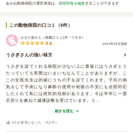
あかね動物病院の運営者様は、
病院情報を編集
することができます
この動物病院の口コミ（6件）
かをり姫さん（掲載口コミ1件・ウサギ）
5.0
2023年03月投稿
うさぎさんの強い味方
うさぎを診てくれる病院が少ない上に看板にはうさぎとう
たっていても実際はいまいちなんてことがありますが、こ
この女医先生は的確にうちの子を診てくれます。子宮の病
気をして手術になり麻酔の使用や術後の不安にも全部対応
したくれて私には絶対的信頼があります。今は半年に一度
爪切りを兼ねて健康診断を受けています。う...
続きを読む
4
人が参考になった （
4
人中）