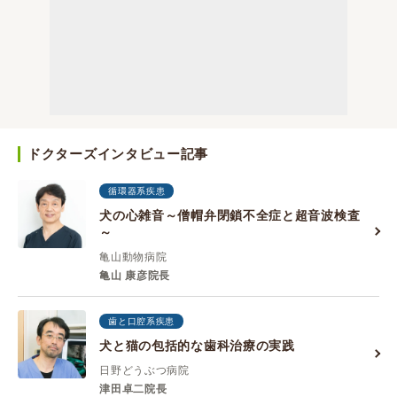
ドクターズインタビュー記事
循環器系疾患
犬の心雑音～僧帽弁閉鎖不全症と超音波検査
～
亀山動物病院
亀山 康彦院長
歯と口腔系疾患
犬と猫の包括的な歯科治療の実践
日野どうぶつ病院
津田卓二院長