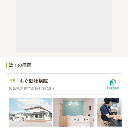
近くの病院
PR
もぐ動物病院
広島県尾道市高須町3719-7