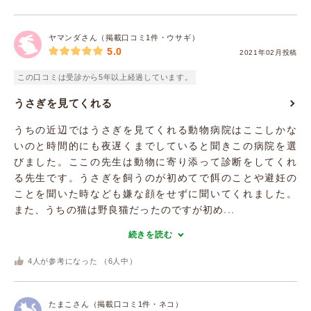
ヤマンダさん（掲載口コミ1件・ウサギ）
5.0
2021年02月投稿
この口コミは受診から5年以上経過しています。
うさぎを見てくれる
うちの近辺ではうさぎを見てくれる動物病院はここしかな
いのと時間的にも夜遅くまでしていると聞きこの病院を選
びました。ここの先生は動物に寄り添って診断をしてくれ
る先生です。うさぎを飼うのが初めてで餌のことや避妊の
ことを聞いた時なども嫌な顔をせずに聞いてくれました。
また、うちの猫は野良猫だったのですが初め...
続きを読む
4
人が参考になった （
6
人中）
たまこさん（掲載口コミ1件・ネコ）