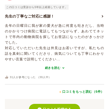
この口コミは受診から5年以上経過しています。
先生の丁寧なご対応に感謝！
去年の日曜日に我が家の愛犬が急に何度も吐きだし、当時
のかかりつけ病院に電話してもつながらず、あわててネッ
トで市内の動物病院を探してお世話になったのがきっかけ
でした。
対応していただいた先生は外見はお若いですが、私たちの
話を真剣に聞いてくださり、病気についても丁寧にわかり
やすい言葉で説明してください...
続きを読む
31
人が参考になった （
39
人中）
口コミをもっと読む（6件）