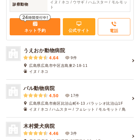
イヌ / ネコ / ウサギ / ハムスター / モルモッ
診察動物
ト
ネット予約
公式サイト
電話
うえおか動物病院
4.64
9件
広島県広島市中区吉島東2-18-11
イヌ / ネコ
パル動物病院
4.50
17件
広島県広島市南区比治山町4-13 パラッシオ比治山1F
イヌ / ネコ / ハムスター / フェレット / モルモット / 鳥
木村愛犬病院
4.46
3件