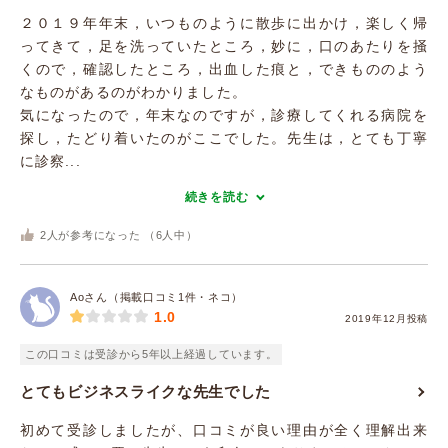
２０１９年年末，いつものように散歩に出かけ，楽しく帰
ってきて，足を洗っていたところ，妙に，口のあたりを掻
くので，確認したところ，出血した痕と，できもののよう
なものがあるのがわかりました。
気になったので，年末なのですが，診療してくれる病院を
探し，たどり着いたのがここでした。先生は，とても丁寧
に診察...
続きを読む
2
人が参考になった （
6
人中）
Aoさん（掲載口コミ1件・ネコ）
1.0
2019年12月投稿
この口コミは受診から5年以上経過しています。
とてもビジネスライクな先生でした
初めて受診しましたが、口コミが良い理由が全く理解出来