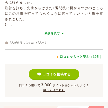
らに行きました。
注射を打ち、先生からはまた1週間後に掛かりつけのところ
にこの注射を打ってもらうように言ってくださいと紙を渡
されました。
注...
続きを読む
4
人が参考になった （
8
人中）
口コミをもっと読む（10件）
口コミを投稿する
3,000
口コミを書いて
ポイント
をゲットしよう！
詳しくはこちら