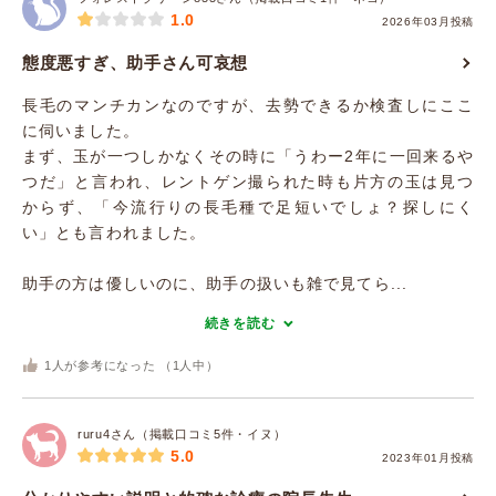
1.0
2026年03月投稿
態度悪すぎ、助手さん可哀想
長毛のマンチカンなのですが、去勢できるか検査しにここ
に伺いました。
まず、玉が一つしかなくその時に「うわー2年に一回来るや
つだ」と言われ、レントゲン撮られた時も片方の玉は見つ
からず、「今流行りの長毛種で足短いでしょ？探しにく
い」とも言われました。
助手の方は優しいのに、助手の扱いも雑で見てら...
続きを読む
1
人が参考になった （
1
人中）
ruru4さん（掲載口コミ5件・イヌ）
5.0
2023年01月投稿