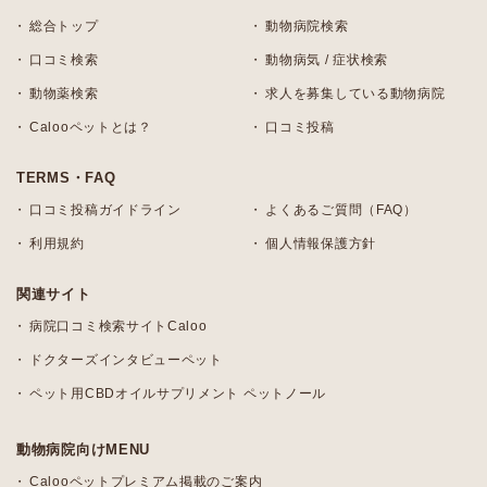
総合トップ
動物病院検索
口コミ検索
動物病気 / 症状検索
動物薬検索
求人を募集している動物病院
Calooペットとは？
口コミ投稿
TERMS・FAQ
口コミ投稿ガイドライン
よくあるご質問（FAQ）
利用規約
個人情報保護方針
関連サイト
病院口コミ検索サイトCaloo
ドクターズインタビューペット
ペット用CBDオイルサプリメント ペットノール
動物病院向けMENU
Calooペットプレミアム掲載のご案内