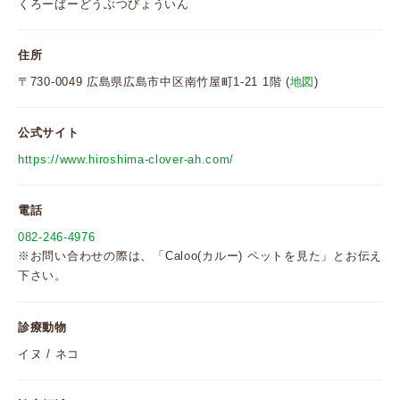
くろーばーどうぶつびょういん
住所
〒730-0049 広島県広島市中区南竹屋町1-21 1階 (
地図
)
公式サイト
https://www.hiroshima-clover-ah.com/
電話
082-246-4976
※お問い合わせの際は、「Caloo(カルー) ペットを見た」とお伝え
下さい。
診療動物
イヌ / ネコ