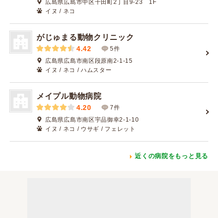
広島県広島市中区千田町2丁目9-23 1F
イヌ / ネコ
がじゅまる動物クリニック
4.42
5件
広島県広島市南区段原南2-1-15
イヌ / ネコ / ハムスター
メイプル動物病院
4.20
7件
広島県広島市南区宇品御幸2-1-10
イヌ / ネコ / ウサギ / フェレット
近くの病院をもっと見る