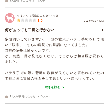
1
人が参考になった （
3
人中）
らるさん（掲載口コミ1件・イヌ）
1.0
2024年12月投稿
何があっても二度と行かない
多頭飼いしていますが、一頭の愛犬がパテラ手術をして頂
いて以来、こちらの病院でお世話になってました。
当時の院長は良かったです。
が、突然、目が見えなくなり、そこからは担当医が変わり
ました。
パテラ手術の際に腎臓の数値が良くないと言われていたの
で担当医に腎臓の検査をして欲しいと何度も行ってい...
続きを読む
11
人が参考になった （
13
人中）