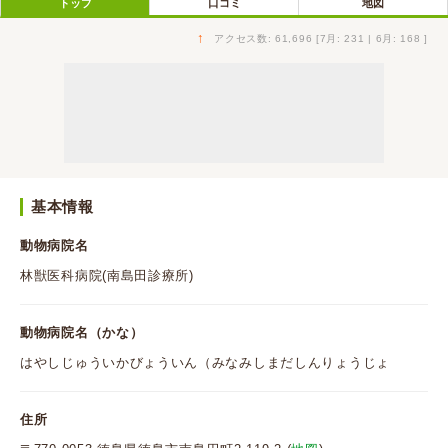
トップ
口コミ
地図
↑
アクセス数: 61,696 [7月: 231 | 6月: 168 ]
基本情報
動物病院名
林獣医科病院(南島田診療所)
動物病院名（かな）
はやしじゅういかびょういん（みなみしまだしんりょうじょ
住所