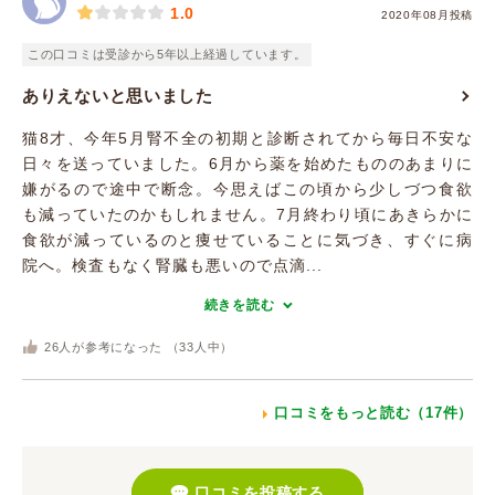
1.0
2020年08月投稿
この口コミは受診から5年以上経過しています。
ありえないと思いました
猫8才、今年5月腎不全の初期と診断されてから毎日不安な
日々を送っていました。6月から薬を始めたもののあまりに
嫌がるので途中で断念。今思えばこの頃から少しづつ食欲
も減っていたのかもしれません。7月終わり頃にあきらかに
食欲が減っているのと痩せていることに気づき、すぐに病
院へ。検査もなく腎臓も悪いので点滴...
続きを読む
26
人が参考になった （
33
人中）
口コミをもっと読む（17件）
口コミを投稿する