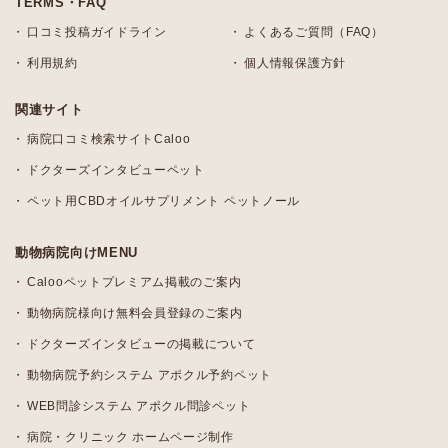
TERMS・FAQ
口コミ投稿ガイドライン
よくあるご質問（FAQ）
利用規約
個人情報保護方針
関連サイト
病院口コミ検索サイトCaloo
ドクターズインタビューペット
ペット用CBDオイルサプリメント ペットノール
動物病院向けMENU
Calooペットプレミアム掲載のご案内
動物病院様向け無料会員登録のご案内
ドクターズインタビューの掲載について
動物病院予約システム アポクル予約ペット
WEB問診システム アポクル問診ペット
病院・クリニック ホームページ制作