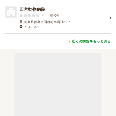
四宮動物病院
－
0件
徳島県徳島市国府町南岩延89-5
イヌ / ネコ
近くの病院をもっと見る