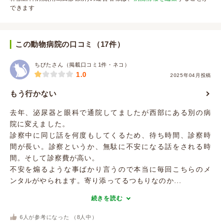
できます
この動物病院の口コミ（17件）
ちびたさん（掲載口コミ1件・ネコ）
1.0
2025年04月投稿
もう行かない
去年、泌尿器と眼科で通院してましたが西部にある別の病
院に変えました。
診察中に同じ話を何度もしてくるため、待ち時間、診察時
間が長い。診察というか、無駄に不安になる話をされる時
間。そして診察費が高い。
不安を煽るような事ばかり言うので本当に毎回こちらのメ
ンタルがやられます。寄り添ってるつもりなのか...
続きを読む
6
人が参考になった （
8
人中）