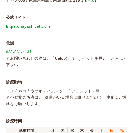
〒770-0053 徳島県徳島市南島田町2-119-2 (
地図
)
公式サイト
https://hayashivet.com
電話
088-631-4141
※お問い合わせの際は、「Caloo(カルー) ペットを見た」とお伝え
下さい。
診療動物
イヌ / ネコ / ウサギ / ハムスター / フェレット / 鳥
※小動物の診療は、 院長がいる場合に限りますので、事前にご連
絡をお願いします。
診療時間
診察時間
月
火
水
木
金
土
日
祝