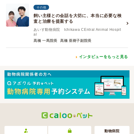
その他
飼い主様との会話を大切に、本当に必要な検
査と治療を提案する
あいす動物病院 Ichikawa CEntral Animal Hospit
al
髙橋 一馬院長
髙橋 亜樹子副院長
インタビューをもっと見る
動物病院