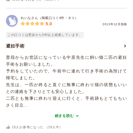
れいなさん（掲載口コミ4件・ネコ）
5.0
2013年12月投稿
この口コミは受診から5年以上経過しています。
避妊手術
普段からお世話になっている中原先生に飼い猫二匹の避妊
手術をお願いしました。
予約をしていたので、午前中に連れて行き手術の為預けて
帰宅しました。
先生は、一匹が終ると直ぐに無事に終わり猫の状態もいい
との連絡を下さりとても安心しました。
二匹とも無事に終わり迎えに行くと、手術跡もとてもちい
さく目立...
続きを読む
15
人が参考になった （
19
人中）