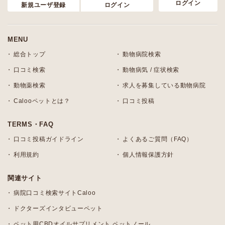
ログイン
新規ユーザ登録
ログイン
MENU
総合トップ
動物病院検索
口コミ検索
動物病気 / 症状検索
動物薬検索
求人を募集している動物病院
Calooペットとは？
口コミ投稿
TERMS・FAQ
口コミ投稿ガイドライン
よくあるご質問（FAQ）
利用規約
個人情報保護方針
関連サイト
病院口コミ検索サイトCaloo
ドクターズインタビューペット
ペット用CBDオイルサプリメント ペットノール