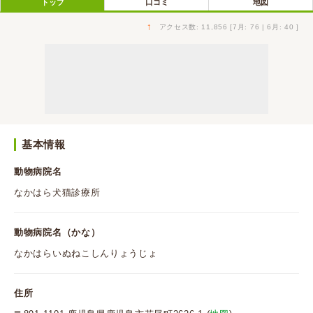
トップ
口コミ
地図
↑
アクセス数: 11,856 [7月: 76 | 6月: 40 ]
基本情報
動物病院名
なかはら犬猫診療所
動物病院名（かな）
なかはらいぬねこしんりょうじょ
住所