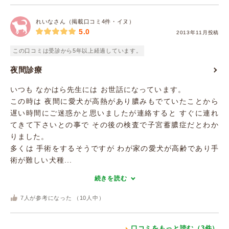
れいなさん（掲載口コミ4件・イヌ）
5.0
2013年11月投稿
この口コミは受診から5年以上経過しています。
夜間診療
いつも なかはら先生には お世話になっています。
この時は 夜間に愛犬が高熱があり膿みもでていたことから
遅い時間にご迷惑かと思いましたが連絡すると すぐに連れ
てきて下さいとの事で その後の検査で子宮蓄膿症だとわか
りました。
多くは 手術をするそうですが わが家の愛犬が高齢であり手
術が難しい犬種...
続きを読む
7
人が参考になった （
10
人中）
口コミをもっと読む（3件）