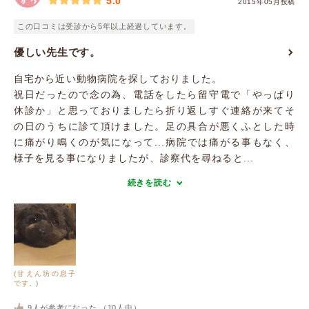
5.0
2015年05月投稿
この口コミは受診から5年以上経過しています。
優しい先生です。
自宅から近い動物病院を探しておりました。
祝日だったので念の為、電話をしたら留守電で「やっぱり
休診か」と思っておりましたら折り返しすぐ連絡が来てそ
の日のうちに診て頂けました。足の具合が悪くふとした時
に痛がり鳴くのが気になって...病院では痛がる事もなく、
様子を見る事になりましたが、診察代を尋ねると...
続きを読む
(甘えん坊の息子
です。)
9
人が参考になった （
10
人中）