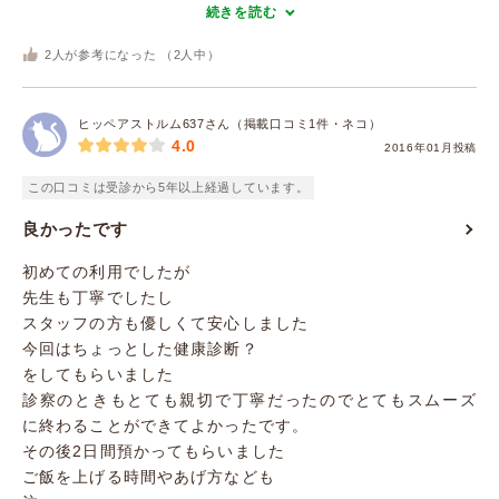
続きを読む
2
人が参考になった （
2
人中）
ヒッペアストルム637さん（掲載口コミ1件・ネコ）
4.0
2016年01月投稿
この口コミは受診から5年以上経過しています。
良かったです
初めての利用でしたが
先生も丁寧でしたし
スタッフの方も優しくて安心しました
今回はちょっとした健康診断？
をしてもらいました
診察のときもとても親切で丁寧だったのでとてもスムーズ
に終わることができてよかったです。
その後2日間預かってもらいました
ご飯を上げる時間やあげ方なども