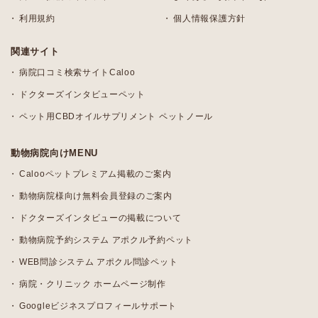
利用規約
個人情報保護方針
関連サイト
病院口コミ検索サイトCaloo
ドクターズインタビューペット
ペット用CBDオイルサプリメント ペットノール
動物病院向けMENU
Calooペットプレミアム掲載のご案内
動物病院様向け無料会員登録のご案内
ドクターズインタビューの掲載について
動物病院予約システム アポクル予約ペット
WEB問診システム アポクル問診ペット
病院・クリニック ホームページ制作
Googleビジネスプロフィールサポート