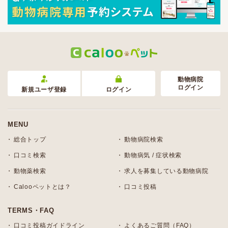
動物病院
ログイン
新規ユーザ登録
ログイン
MENU
総合トップ
動物病院検索
口コミ検索
動物病気 / 症状検索
動物薬検索
求人を募集している動物病院
Calooペットとは？
口コミ投稿
TERMS・FAQ
口コミ投稿ガイドライン
よくあるご質問（FAQ）