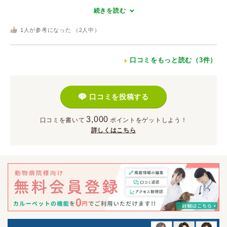
続きを読む
1
人が参考になった （
2
人中）
口コミをもっと読む（3件）
口コミを投稿する
3,000
口コミを書いて
ポイント
をゲットしよう！
詳しくはこちら