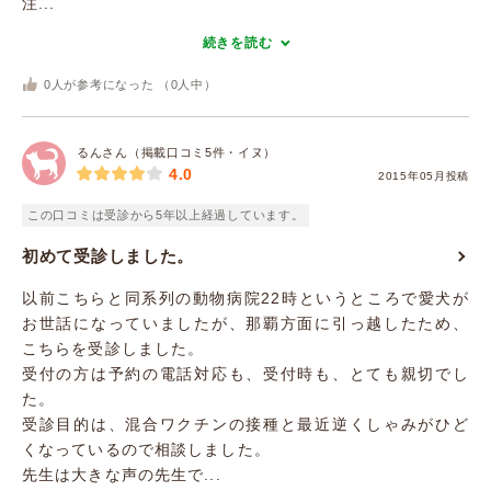
注...
続きを読む
0
人が参考になった （
0
人中）
るんさん（掲載口コミ5件・イヌ）
4.0
2015年05月投稿
この口コミは受診から5年以上経過しています。
初めて受診しました。
以前こちらと同系列の動物病院22時というところで愛犬が
お世話になっていましたが、那覇方面に引っ越したため、
こちらを受診しました。
受付の方は予約の電話対応も、受付時も、とても親切でし
た。
受診目的は、混合ワクチンの接種と最近逆くしゃみがひど
くなっているので相談しました。
先生は大きな声の先生で...