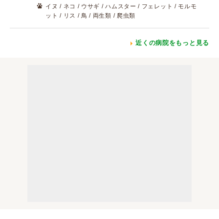
イヌ / ネコ / ウサギ / ハムスター / フェレット / モルモ
ット / リス / 鳥 / 両生類 / 爬虫類
近くの病院をもっと見る