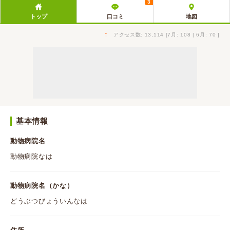
3
トップ
口コミ
地図
↑
アクセス数: 13,114 [7月: 108 | 6月: 70 ]
基本情報
動物病院名
動物病院なは
動物病院名（かな）
どうぶつびょういんなは