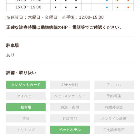
09:30 ~ 12:00
15:00 ~ 19:00
●
●
●
●
●
●
※休診日：木曜日・金曜日 ※手術：12:00–15:00
正確な診療時間は動物病院のHP・電話等でご確認ください。
駐車場
あり
設備・取り扱い
クレジットカード
JAHA会員
アニコム
アイペット
ペット&ファミリー
予約可能
駐車場
救急・夜間
時間外診療
往診
往診専門
オンライン診療
トリミング
ペットホテル
二次診療専門