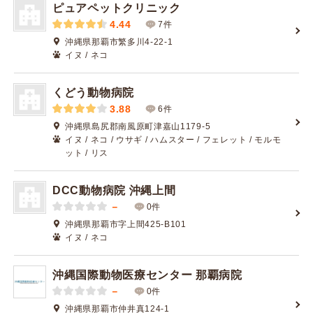
ピュアペットクリニック
4.44
7件
沖縄県那覇市繁多川4-22-1
イヌ / ネコ
くどう動物病院
3.88
6件
沖縄県島尻郡南風原町津嘉山1179-5
イヌ / ネコ / ウサギ / ハムスター / フェレット / モルモ
ット / リス
DCC動物病院 沖縄上間
－
0件
沖縄県那覇市字上間425-B101
イヌ / ネコ
沖縄国際動物医療センター 那覇病院
－
0件
沖縄県那覇市仲井真124-1