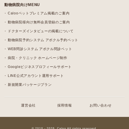
動物病院向けMENU
Calooペットプレミアム掲載のご案内
動物病院様向け無料会員登録のご案内
ドクターズインタビューの掲載について
動物病院予約システム アポクル予約ペット
WEB問診システム アポクル問診ペット
病院・クリニック ホームページ制作
Googleビジネスプロフィールサポート
LINE公式アカウント運用サポート
新規開業パッケージプラン
運営会社
採用情報
お問い合わせ
© 2010 - 2026, Caloo All rights reserved.