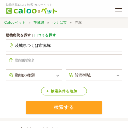
動物病院口コミ検索 カルーペット
Calooペット
茨城県
つくば市
赤塚
動物病院を探す |
口コミを探す
動物病院検索
口コミ検索
Calooペットとは？
検索
条件
を
追加
検索する
口コミ投稿