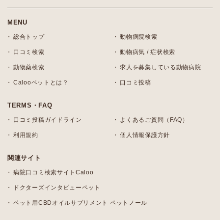
MENU
総合トップ
動物病院検索
口コミ検索
動物病気 / 症状検索
動物薬検索
求人を募集している動物病院
Calooペットとは？
口コミ投稿
TERMS・FAQ
口コミ投稿ガイドライン
よくあるご質問（FAQ）
利用規約
個人情報保護方針
関連サイト
病院口コミ検索サイトCaloo
ドクターズインタビューペット
ペット用CBDオイルサプリメント ペットノール