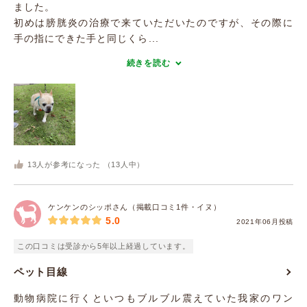
ました。
初めは膀胱炎の治療で来ていただいたのですが、その際に
手の指にできた手と同じくら...
続きを読む
13
人が参考になった （
13
人中）
ケンケンのシッポさん（掲載口コミ1件・イヌ）
5.0
2021年06月投稿
この口コミは受診から5年以上経過しています。
ペット目線
動物病院に行くといつもブルブル震えていた我家のワン