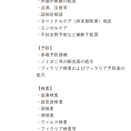
・外傷や褥瘡の処置
・点滴、注射等
・認知症相談
・ターミナルケア（終末期医療）相談
・エンゼルケア
・不妊去勢手術など麻酔下処置
【予防】
・各種予防接種
・ノミダニ等の駆虫薬の処方
・フィラリア検査およびフィラリア予防薬の
処方
【検査】
・血液検査
・超音波検査
・尿検査
・便検査
・ウィルス検査
・フィラリア検査等