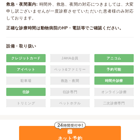
救急・夜間案内:
時間外、救急、夜間の対応につきましては、大変
申し訳ございませんが一度診察させていただいた患者様のみ対応
しております。
正確な診療時間は動物病院のHP・電話等でご確認ください。
設備・取り扱い
クレジットカード
JAHA会員
アニコム
アイペット
ペット&ファミリー
予約可能
駐車場
救急・夜間
時間外診療
往診
往診専門
オンライン診療
トリミング
ペットホテル
二次診療専門
ネット予約