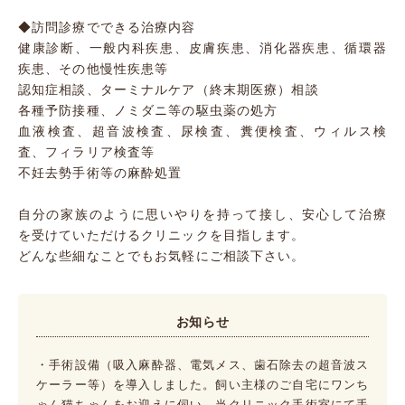
◆訪問診療でできる治療内容
健康診断、一般内科疾患、皮膚疾患、消化器疾患、循環器
疾患、その他慢性疾患等
認知症相談、ターミナルケア（終末期医療）相談
各種予防接種、ノミダニ等の駆虫薬の処方
血液検査、超音波検査、尿検査、糞便検査、ウィルス検
査、フィラリア検査等
不妊去勢手術等の麻酔処置
自分の家族のように思いやりを持って接し、安心して治療
を受けていただけるクリニックを目指します。
どんな些細なことでもお気軽にご相談下さい。
お知らせ
・手術設備（吸入麻酔器、電気メス、歯石除去の超音波ス
ケーラー等）を導入しました。飼い主様のご自宅にワンち
ゃん猫ちゃんをお迎えに伺い、当クリニック手術室にて手