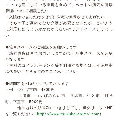
・いつも過ごしている環境を含めて、ペットの病気や健康
管理について相談したい
・入院はできるだけさせずに自宅で療養させてあげたい
・うちの子が高齢となり介護が必要となったが、どのよう
に対応したらよいかがわからないのでアドバイスしてほし
い
◆駐車スペースのご確認をお願いします
・訪問診療は車でお伺いしますので、駐車スペースが必要
となります
・有料のコインパーキング等を利用する場合は、別途駐車
場代をいただきますのでご了承ください
◆訪問料を別途いただいております
・例）つくば市内 4500円
土浦市、つくばみらい市、常総市、牛久市、阿見
町、下妻市 5000円
他の地域の訪問料につきましては、当クリニックHP
をご覧ください（
https://www.tsukuba-animal.com
)