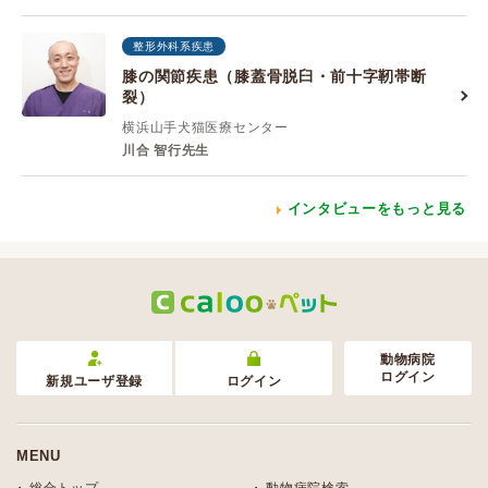
整形外科系疾患
膝の関節疾患（膝蓋骨脱臼・前十字靭帯断
裂）
横浜山手犬猫医療センター
川合 智行先生
インタビューをもっと見る
動物病院
ログイン
新規ユーザ登録
ログイン
MENU