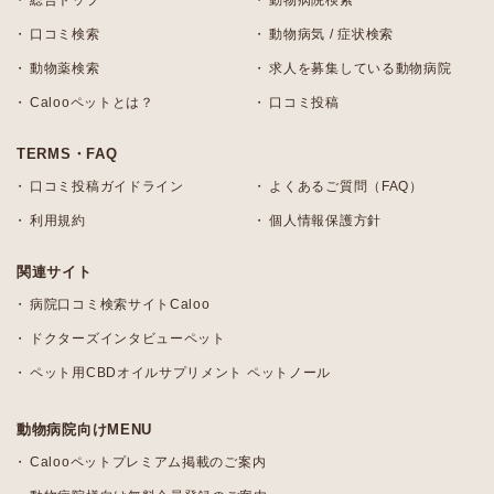
総合トップ
動物病院検索
口コミ検索
動物病気 / 症状検索
動物薬検索
求人を募集している動物病院
Calooペットとは？
口コミ投稿
TERMS・FAQ
口コミ投稿ガイドライン
よくあるご質問（FAQ）
利用規約
個人情報保護方針
関連サイト
病院口コミ検索サイトCaloo
ドクターズインタビューペット
ペット用CBDオイルサプリメント ペットノール
動物病院向けMENU
Calooペットプレミアム掲載のご案内