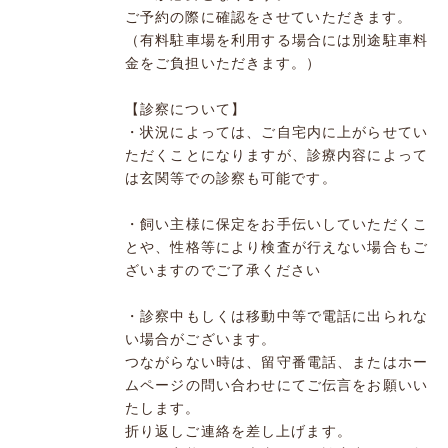
ご予約の際に確認をさせていただきます。
（有料駐車場を利用する場合には別途駐車料
金をご負担いただきます。）
【診察について】
・状況によっては、ご自宅内に上がらせてい
ただくことになりますが、診療内容によって
は玄関等での診察も可能です。
・飼い主様に保定をお手伝いしていただくこ
とや、性格等により検査が行えない場合もご
ざいますのでご了承ください
・診察中もしくは移動中等で電話に出られな
い場合がございます。
つながらない時は、留守番電話、またはホー
ムページの問い合わせにてご伝言をお願いい
たします。
折り返しご連絡を差し上げます。