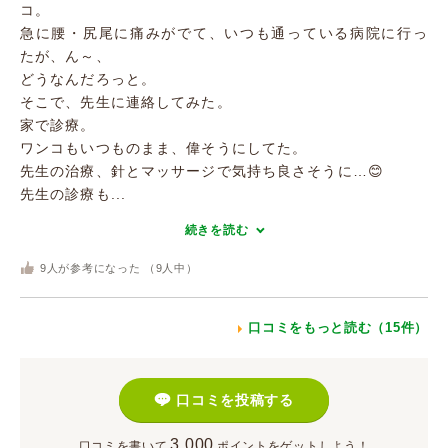
コ。
急に腰・尻尾に痛みがでて、いつも通っている病院に行っ
たが、ん～、
どうなんだろっと。
そこで、先生に連絡してみた。
家で診療。
ワンコもいつものまま、偉そうにしてた。
先生の治療、針とマッサージで気持ち良さそうに…😊
先生の診療も...
続きを読む
9
人が参考になった （
9
人中）
口コミをもっと読む（15件）
口コミを投稿する
3,000
口コミを書いて
ポイント
をゲットしよう！