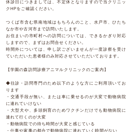
休診日につきましては、不定休となりますので当クリニッ
クHPをご確認ください。
つくば市含む県南地域はもちろんのこと、水戸市、ひたち
なか市や古河市まで訪問いたします。
お住まいの市町村への訪問については、できるかぎり対応
しますので、まずはお問合せください。
時間外については、申し訳ございませんが一度診察を受け
ていただいた患者様のみ対応させていただいております。
【学園の森訪問診療アニマルクリニックのご案内】
◆往診・訪問専門のため以下のような方にご利用頂いてお
ります
・交通手段が無い、または車に乗せるのが大変で動物病院
に連れていけない
・大型犬や、多頭飼育のためワクチンだけでも動物病院に
連れて行くのが大変
・動物病院での待ち時間が大変と感じている
・仕事や家事の都合で動物病院に連れていく時間がない