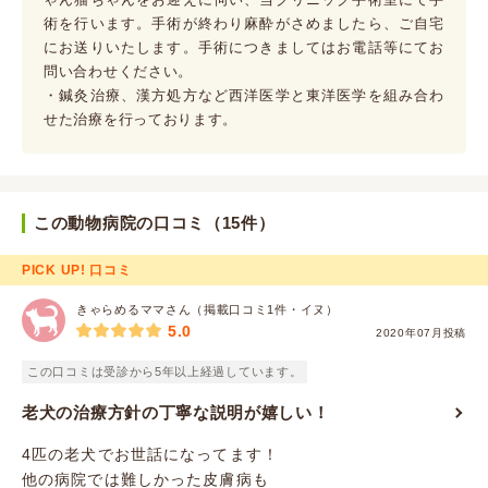
術を行います。手術が終わり麻酔がさめましたら、ご自宅
にお送りいたします。手術につきましてはお電話等にてお
問い合わせください。
・鍼灸治療、漢方処方など西洋医学と東洋医学を組み合わ
せた治療を行っております。
この動物病院の口コミ（15件）
PICK UP! 口コミ
きゃらめるママさん（掲載口コミ1件・イヌ）
5.0
2020年07月投稿
この口コミは受診から5年以上経過しています。
老犬の治療方針の丁寧な説明が嬉しい！
4匹の老犬でお世話になってます！
他の病院では難しかった皮膚病も