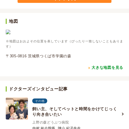
地図
※地図はおおよその位置を表しています（ぴったり一致しないこともありま
す）
〒305-0816 茨城県つくば市学園の森
大きな地図を見る
ドクターズインタビュー記事
その他
飼い主、そしてペットと時間をかけてじっく
り向き合いたい
上野の森どうぶつ病院
内村 祐介院長
諌山 紀子先生