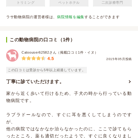
トリミング
ペットホテル
二次診療専門
ラサ動物病院の運営者様は、
病院情報を編集
することができます
この動物病院の口コミ（1件）
Caloouser62582さん（掲載口コミ1件・イヌ）
4.5
2015年05月投稿
この口コミは受診から5年以上経過しています。
丁寧に診ていただけます。
家から近く歩いて行けるため、子犬の時から行っている動
物病院です。
ラブラドールなので、すぐに耳を悪くしてしまうのです
が、
他の病院ではなかなか治らなかったのに、ここで診てもら
ったところ、薬も適切だったようで、すぐに良くなりまし