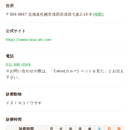
住所
〒004-0847 北海道札幌市清田区清田七条2-14-9 (
地図
)
公式サイト
https://www.lasa-ah.com
電話
011-885-0369
※お問い合わせの際は、「Caloo(カルー) ペットを見た」とお伝え
下さい。
診療動物
イヌ / ネコ / ウサギ
診療時間
診察時間
月
火
水
木
金
土
日
祝