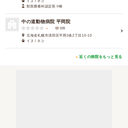
イヌ / ネコ
獣医腫瘍科認定医 II種
中の道動物病院 平岡院
－
0件
北海道札幌市清田区平岡3条2丁目10-10
イヌ / ネコ
近くの病院をもっと見る