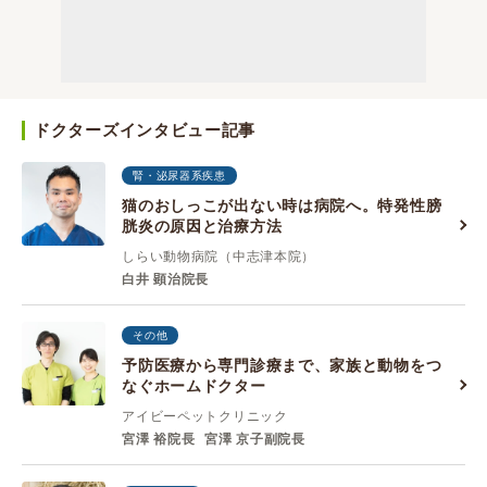
ドクターズインタビュー記事
腎・泌尿器系疾患
猫のおしっこが出ない時は病院へ。特発性膀
胱炎の原因と治療方法
しらい動物病院（中志津本院）
白井 顕治院長
その他
予防医療から専門診療まで、家族と動物をつ
なぐホームドクター
アイビーペットクリニック
宮澤 裕院長
宮澤 京子副院長