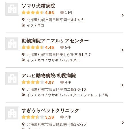
ソマリ犬猫病院
4.56
11件
北海道札幌市清田区平岡一条4-4-6
イヌ / ネコ
動物病院アニマルケアセンター
4.45
5件
北海道札幌市清田区美しが丘三条1-7-7
イヌ / ネコ / ウサギ / ハムスター
アルヒ動物病院/札幌病院
4.07
4件
北海道札幌市清田区平岡二条3-6-10
イヌ / ネコ / ウサギ / ハムスター / フェレット / 鳥
すぎうらペットクリニック
3.59
2件
北海道札幌市清田区真栄一条2-2-25