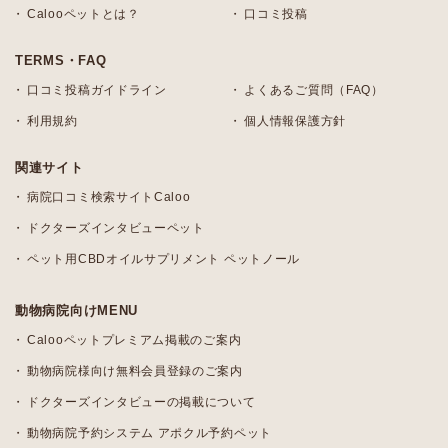
Calooペットとは？
口コミ投稿
TERMS・FAQ
口コミ投稿ガイドライン
よくあるご質問（FAQ）
利用規約
個人情報保護方針
関連サイト
病院口コミ検索サイトCaloo
ドクターズインタビューペット
ペット用CBDオイルサプリメント ペットノール
動物病院向けMENU
Calooペットプレミアム掲載のご案内
動物病院様向け無料会員登録のご案内
ドクターズインタビューの掲載について
動物病院予約システム アポクル予約ペット