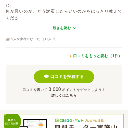
た。
何が悪いのか、どう対応したらいいのかをはっきり教えて
くださ...
続きを読む
9
人が参考になった （
11
人中）
口コミをもっと読む（1件）
口コミを投稿する
3,000
口コミを書いて
ポイント
をゲットしよう！
詳しくはこちら