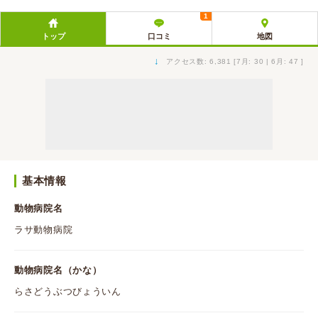
1
トップ
口コミ
地図
↓
アクセス数: 6,381 [7月: 30 | 6月: 47 ]
基本情報
動物病院名
ラサ動物病院
動物病院名（かな）
らさどうぶつびょういん