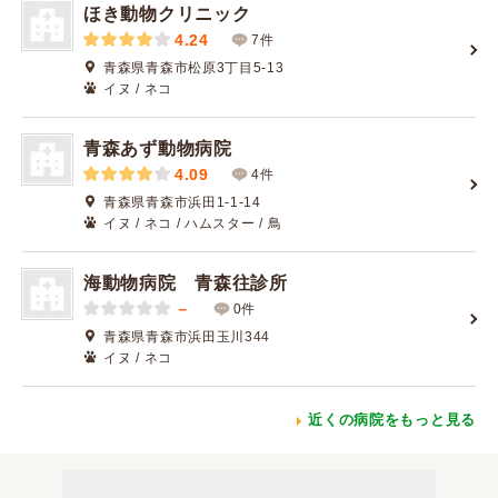
ほき動物クリニック
4.24
7件
青森県青森市松原3丁目5-13
イヌ / ネコ
青森あず動物病院
4.09
4件
青森県青森市浜田1-1-14
イヌ / ネコ / ハムスター / 鳥
海動物病院 青森往診所
－
0件
青森県青森市浜田玉川344
イヌ / ネコ
近くの病院をもっと見る