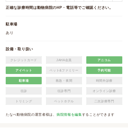
正確な診療時間は動物病院のHP・電話等でご確認ください。
駐車場
あり
設備・取り扱い
クレジットカード
JAHA会員
アニコム
アイペット
ペット&ファミリー
予約可能
駐車場
救急・夜間
時間外診療
往診
往診専門
オンライン診療
トリミング
ペットホテル
二次診療専門
たなべ動物病院の運営者様は、
病院情報を編集
することができます