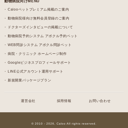
動物病院向けMENU
Calooペットプレミアム掲載のご案内
動物病院様向け無料会員登録のご案内
ドクターズインタビューの掲載について
動物病院予約システム アポクル予約ペット
WEB問診システム アポクル問診ペット
病院・クリニック ホームページ制作
Googleビジネスプロフィールサポート
LINE公式アカウント運用サポート
新規開業パッケージプラン
運営会社
採用情報
お問い合わせ
© 2010 - 2026, Caloo All rights reserved.