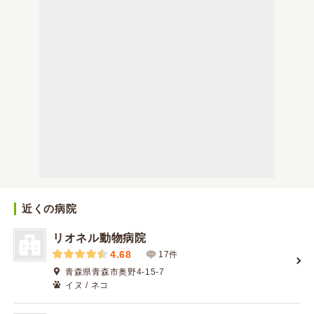
近くの病院
リオネル動物病院
4.68
17件
青森県青森市奥野4-15-7
イヌ / ネコ