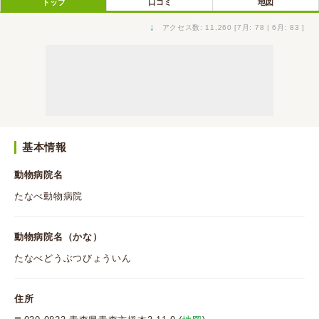
トップ
口コミ
地図
↓
アクセス数: 11,260 [7月: 78 | 6月: 83 ]
基本情報
動物病院名
たなべ動物病院
動物病院名（かな）
たなべどうぶつびょういん
住所