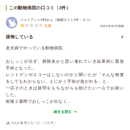
この動物病院の口コミ（3件）
ジャイアント589さん（掲載口コミ3件・ネコ）
1.0
2022年05月投稿
後悔している
老夫婦でやっている動物病院。
おしっこが出ず、膀胱炎かと思い連れていき結果的に緊急
手術となった。
レントゲンやエコーはしないのかと聞いたが「そんな検査
をしてもわからない、とにかく手術が急がれる」と。
一応そのときは疑問をもちながらも助けたい一心でお願い
した。
術後２週間でおしっこが出なく...
続きを読む
6
人が参考になった （
7
人中）