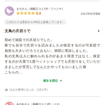
まちさん（掲載口コミ1件・フィンチ）
5.0
2021年02月投稿
この口コミは受診から5年以上経過しています。
文鳥の爪切りで
初めて病院での爪切りでした。
家でも自分で爪切りを試みましたが保定するのが可哀想で
負担も大きいだろうとおもい、病院に受診しました。
私の文鳥は人に触れられるのがあまり得意ではなく、保定
するのが大変で1度ペットショップでも爪切りをしていただ
きましたが苦労してなんとかやってもらいました😅
こちらの...
続きを読む
11
人が参考になった （
12
人中）
あのねさん（掲載口コミ1件・イヌ）