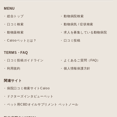
MENU
総合トップ
動物病院検索
口コミ検索
動物病気 / 症状検索
動物薬検索
求人を募集している動物病院
Calooペットとは？
口コミ投稿
TERMS・FAQ
口コミ投稿ガイドライン
よくあるご質問（FAQ）
利用規約
個人情報保護方針
関連サイト
病院口コミ検索サイトCaloo
ドクターズインタビューペット
ペット用CBDオイルサプリメント ペットノール