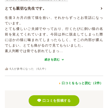
とても親切な先生です。
生後３カ月の捨て猫を拾い、それからずっとお世話になっ
ています。
とても優しいご夫婦でやっており、行くたびに飼い猫の名
前を覚えてくれています。今回は外に脱走してしまった際
にほかの猫に噛まれてしまったらしく、そこの内部が膿ん
でしまい、とても痛がるので見てもらいました。
素人判断では骨でも折れてしまっ...
続きを読む
6
人が参考になった （
6
人中）
口コミをもっと読む（2件）
口コミを投稿する