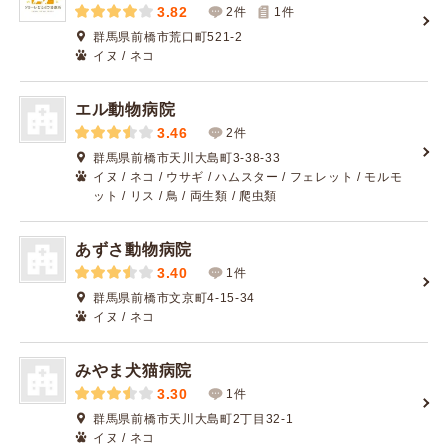
3.82
2件
1
件
群馬県前橋市荒口町521-2
イヌ / ネコ
エル動物病院
3.46
2件
群馬県前橋市天川大島町3-38-33
イヌ / ネコ / ウサギ / ハムスター / フェレット / モルモ
ット / リス / 鳥 / 両生類 / 爬虫類
あずさ動物病院
3.40
1件
群馬県前橋市文京町4-15-34
イヌ / ネコ
みやま犬猫病院
3.30
1件
群馬県前橋市天川大島町2丁目32-1
イヌ / ネコ