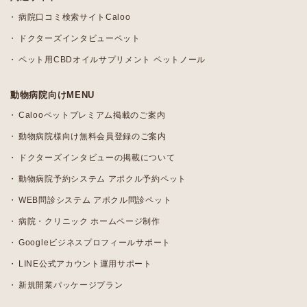
病院口コミ検索サイトCaloo
ドクターズインタビューペット
ペット用CBDオイルサプリメント ペットノール
動物病院向けMENU
Calooペットプレミアム掲載のご案内
動物病院様向け無料会員登録のご案内
ドクターズインタビューの掲載について
動物病院予約システム アポクル予約ペット
WEB問診システム アポクル問診ペット
病院・クリニック ホームページ制作
Googleビジネスプロフィールサポート
LINE公式アカウント運用サポート
新規開業パッケージプラン