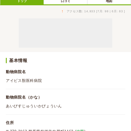
トップ
口コミ
地図
↑
アクセス数: 14,933 [7月: 98 | 6月: 83 ]
基本情報
動物病院名
アイビス獣医科病院
動物病院名（かな）
あいびすじゅういかびょういん
住所