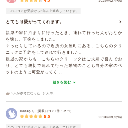
4.5
2014年02月投稿
この口コミは受診から5年以上経過しています。
とても可愛がってくれます。
親戚の家に泊まりに行ったとき、連れて行った犬がおなか
を壊し、下痢をしました。
ぐったりしているので近所の女屋町にある、こちらのクリ
ニックに予約をして連れて行きました。
親戚の家からも、こちらのクリニックはご夫婦で営んでお
り、とても親切で連れて行った動物のことも自分の家のペ
ットのように可愛がってく...
続きを読む
5
人が参考になった （
6
人中）
lilc84さん（掲載口コミ1件・ネコ）
5.0
2013年09月投稿
この口コミは受診から5年以上経過しています。