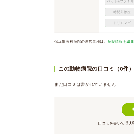
ペット&ファミリ
時間外診療
トリミング
保坂獣医科病院の運営者様は、
病院情報を編
この動物病院の口コミ（0件
まだ口コミは書かれていません
3,0
口コミを書いて