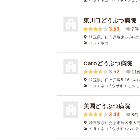
イヌ / ネコ / ウサギ / フェ
東川口どうぶつ病院
3.59
7件
埼玉県川口市戸塚東1-14-25
イヌ / ネコ
Caroどうぶつ病院
3.52
11
埼玉県川口市戸塚5-16-14
イヌ / ネコ / ウサギ / モル
美園どうぶつ病院
3.44
8件
埼玉県さいたま市緑区東大門3
イヌ / ネコ / ウサギ / ハム