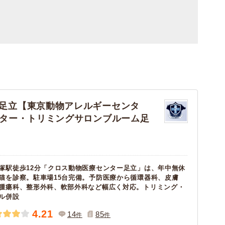
足立【東京動物アレルギーセンタ
ター・トリミングサロンブルーム足
塚駅徒歩12分「クロス動物医療センター足立」は、年中無休
猫を診察。駐車場15台完備。予防医療から循環器科、皮膚
腫瘍科、整形外科、軟部外科など幅広く対応。トリミング・
ル併設
4.21
14
85
件
件