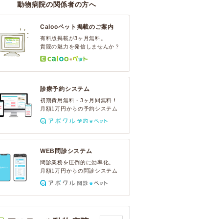
動物病院の関係者の方へ
Calooペット掲載のご案内
有料版掲載が3ヶ月無料。
貴院の魅力を発信しませんか？
診療予約システム
初期費用無料・3ヶ月間無料！
月額1万円からの予約システム
WEB問診システム
問診業務を圧倒的に効率化。
月額1万円からの問診システム