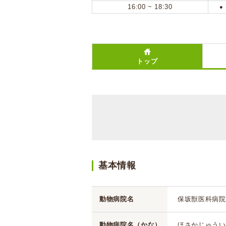
16:00 ~ 18:30
●
トップ
基本情報
動物病院名
保坂獣医科病院
動物病院名（かな）
ほさかじゅうい