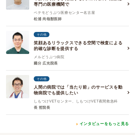
専門の医療機関で
ペテモどうぶつ医療センター名古屋
松浦 尚哉獣医師
その他
笑顔あるリラックスできる空間で検査による
的確な診断を提供する
メルどうぶつ病院
國分 広光院長
その他
人間の病院では「当たり前」のサービスを動
物病院でも提供したい
しもつけVETセンター、しもつけVET夜間救急科
長 哲院長
インタビューをもっと見る