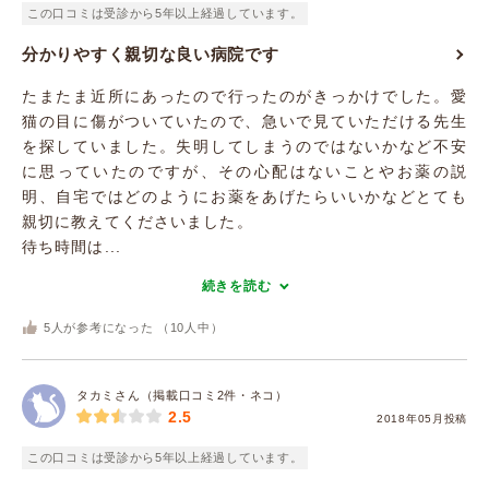
この口コミは受診から5年以上経過しています。
分かりやすく親切な良い病院です
たまたま近所にあったので行ったのがきっかけでした。愛
猫の目に傷がついていたので、急いで見ていただける先生
を探していました。失明してしまうのではないかなど不安
に思っていたのですが、その心配はないことやお薬の説
明、自宅ではどのようにお薬をあげたらいいかなどとても
親切に教えてくださいました。
待ち時間は...
続きを読む
5
人が参考になった （
10
人中）
タカミさん（掲載口コミ2件・ネコ）
2.5
2018年05月投稿
この口コミは受診から5年以上経過しています。