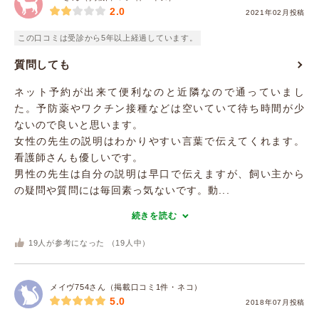
2.0
2021年02月投稿
この口コミは受診から5年以上経過しています。
質問しても
ネット予約が出来て便利なのと近隣なので通っていまし
た。予防薬やワクチン接種などは空いていて待ち時間が少
ないので良いと思います。
女性の先生の説明はわかりやすい言葉で伝えてくれます。
看護師さんも優しいです。
男性の先生は自分の説明は早口で伝えますが、飼い主から
の疑問や質問には毎回素っ気ないです。動...
続きを読む
19
人が参考になった （
19
人中）
メイヴ754さん（掲載口コミ1件・ネコ）
5.0
2018年07月投稿