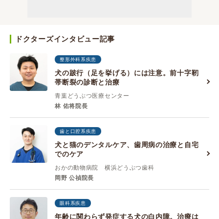
ドクターズインタビュー記事
整形外科系疾患
犬の跛行（足を挙げる）には注意。前十字靭
帯断裂の診断と治療
青葉どうぶつ医療センター
林 佑将院長
歯と口腔系疾患
犬と猫のデンタルケア、歯周病の治療と自宅
でのケア
おかの動物病院 横浜どうぶつ歯科
岡野 公禎院長
眼科系疾患
年齢に関わらず発症する犬の白内障。治療は