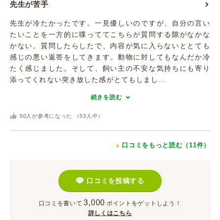
先生が苦手
先生が冷たかったです。一見優しいのですが、自分の言い
たいことを一方的に喋っててこちらが質問する隙がなかな
かない。質問したらしたで、内容が気に入らないととても
感じの悪い返答をしてきます。動物に対してもなんだか冷
たく感じました。そして、飼い主の不安な気持ちにも寄り
添ってくれない突き放した感がとてもしまし...
続きを読む
50
人が参考になった （
53
人中）
口コミをもっと読む（11件）
口コミを投稿する
3,000
口コミを書いて
ポイント
をゲットしよう！
詳しくはこちら