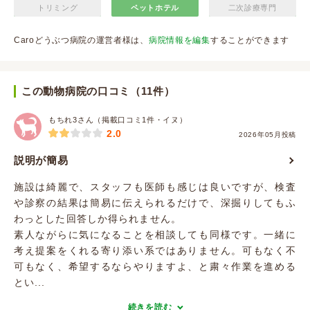
トリミング
ペットホテル
二次診療専門
Caroどうぶつ病院の運営者様は、
病院情報を編集
することができます
この動物病院の口コミ（11件）
もちれ3さん（掲載口コミ1件・イヌ）
2.0
2026年05月投稿
説明が簡易
施設は綺麗で、スタッフも医師も感じは良いですが、検査
や診察の結果は簡易に伝えられるだけで、深掘りしてもふ
わっとした回答しか得られません。
素人ながらに気になることを相談しても同様です。一緒に
考え提案をくれる寄り添い系ではありません。可もなく不
可もなく、希望するならやりますよ、と粛々作業を進める
とい...
続きを読む