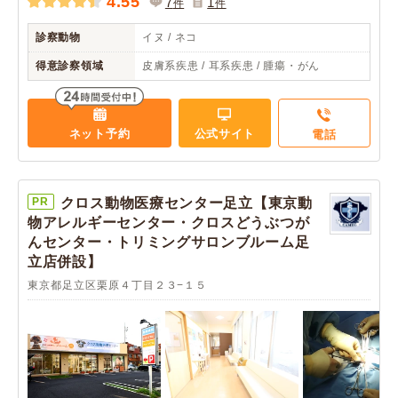
4.55
7
1
件
件
診察動物
イヌ / ネコ
得意診察領域
皮膚系疾患 / 耳系疾患 / 腫瘍・がん
ネット予約
公式サイト
電話
PR
クロス動物医療センター足立【東京動
物アレルギーセンター・クロスどうぶつが
んセンター・トリミングサロンブルーム足
立店併設】
東京都足立区栗原４丁目２３−１５