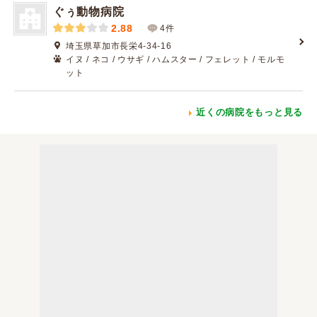
ぐぅ動物病院
2.88
4件
埼玉県草加市長栄4-34-16
イヌ / ネコ / ウサギ / ハムスター / フェレット / モルモ
ット
近くの病院をもっと見る