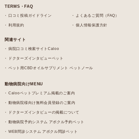
TERMS・FAQ
口コミ投稿ガイドライン
よくあるご質問（FAQ）
利用規約
個人情報保護方針
関連サイト
病院口コミ検索サイトCaloo
ドクターズインタビューペット
ペット用CBDオイルサプリメント ペットノール
動物病院向けMENU
Calooペットプレミアム掲載のご案内
動物病院様向け無料会員登録のご案内
ドクターズインタビューの掲載について
動物病院予約システム アポクル予約ペット
WEB問診システム アポクル問診ペット