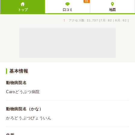
11
トップ
口コミ
地図
↑
アクセス数: 21,737 [7月: 82 | 6月: 62 ]
基本情報
動物病院名
Caroどうぶつ病院
動物病院名（かな）
かろどうぶつびょういん