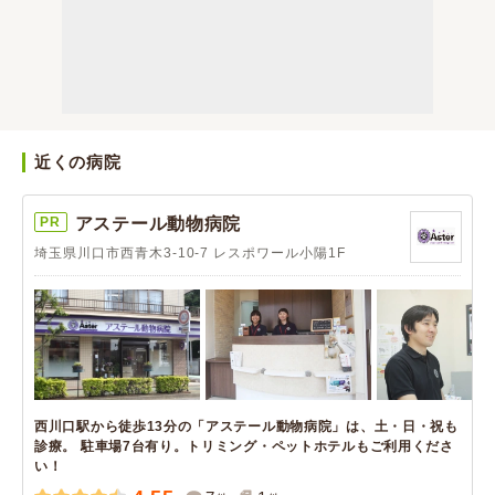
近くの病院
PR
アステール動物病院
埼玉県川口市西青木3-10-7 レスポワール小陽1F
西川口駅から徒歩13分の「アステール動物病院」は、土・日・祝も
診療。 駐車場7台有り。トリミング・ペットホテルもご利用くださ
い！