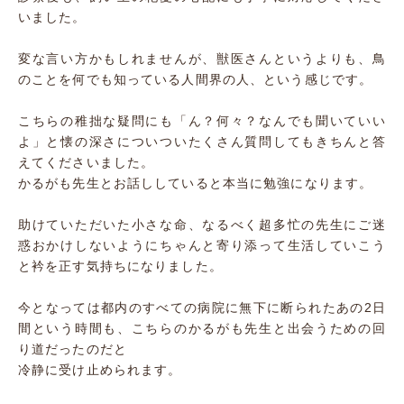
いました。
変な言い方かもしれませんが、獣医さんというよりも、鳥
のことを何でも知っている人間界の人、という感じです。
こちらの稚拙な疑問にも「ん？何々？なんでも聞いていい
よ」と懐の深さについついたくさん質問してもきちんと答
えてくださいました。
かるがも先生とお話ししていると本当に勉強になります。
助けていただいた小さな命、なるべく超多忙の先生にご迷
惑おかけしないようにちゃんと寄り添って生活していこう
と衿を正す気持ちになりました。
今となっては都内のすべての病院に無下に断られたあの2日
間という時間も、こちらのかるがも先生と出会うための回
り道だったのだと
冷静に受け止められます。