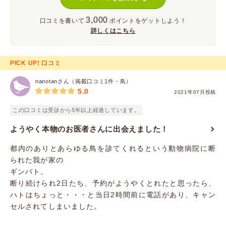
3,000
口コミを書いて
ポイント
をゲットしよう！
詳しくはこちら
PICK UP! 口コミ
nanotanさん（掲載口コミ1件・鳥）
5.0
2021年07月投稿
この口コミは受診から5年以上経過しています。
ようやく本物のお医者さんに出会えました！
都内のありとあらゆる鳥を診てくれるという動物病院に断
られた我が家の
ギンバト。
断り続けられ2日たち、予約がようやくとれたと思ったら、
ハトはちょっと・・・と当日2時間前に電話があり、キャン
セルされてしまいました。