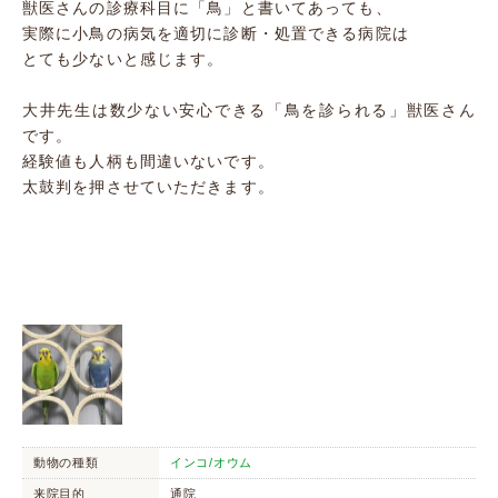
獣医さんの診療科目に「鳥」と書いてあっても、
実際に小鳥の病気を適切に診断・処置できる病院は
とても少ないと感じます。
大井先生は数少ない安心できる「鳥を診られる」獣医さん
です。
経験値も人柄も間違いないです。
太鼓判を押させていただきます。
動物の種類
インコ/オウム
来院目的
通院