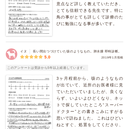
意点など詳しく教えていただき、
とても信頼できる先生です。特に
鳥の事がとても詳しくて診療のた
びに勉強になる事が多いです。
イヌ
長い間出つづけていた咳のようなもの。肺水腫 即時診断。
5.0
2019年1月投稿
このアンケートは受診から5年以上経過しています。
3ヶ月程前から、咳のようなもの
が出ていて、近所のお医者様に見
ていただいていましたが、良くな
らず、いよいよひどくなり、ネッ
トで探していたところ“スーパー
ドクター”との書きこみにすがる
思いで訪ねました。 これはひどい
ねとすぐ、処置をしてくださり、