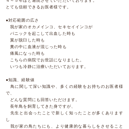
４～５年ほど通院させていただいております。
とても信頼できるお医者様です。
●対応範囲の広さ
我が家のオカメインコ、セキセイインコが
パニックを起こして出血した時も
翼が脱臼した時も
糞の中に血液が混じった時も
痛風になった時も
こちらの病院でお世話になりました。
いつも冷静に治療いただいております。
●知識、経験値
鳥に関して深い知識や、多くの経験をお持ちのお医者様
で、
どんな質問にも回答いただけます。
長年鳥を飼育してきた身ですが、
先生と出会ったことで新しく知ったことが多くあります
し
我が家の鳥たちにも、より健康的な暮らしをさせること