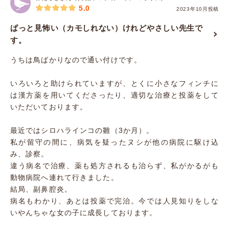
5.0
2023年10月投稿
ぱっと見怖い（カモしれない）けれどやさしい先生で
す。
うちは鳥ばかりなので通い付けです。
いろいろと助けられていますが、とくに小さなフィンチに
は漢方薬を用いてくださったり、適切な治療と投薬をして
いただいております。
最近ではシロハラインコの雛（3か月）。
私が留守の間に、病気を疑ったヌシが他の病院に駆け込
み、診察。
違う病名で治療、薬も処方されるも治らず、私がかるがも
動物病院へ連れて行きました。
結局、副鼻腔炎。
病名もわかり、あとは投薬で完治。今では人見知りをしな
いやんちゃな女の子に成長しております。