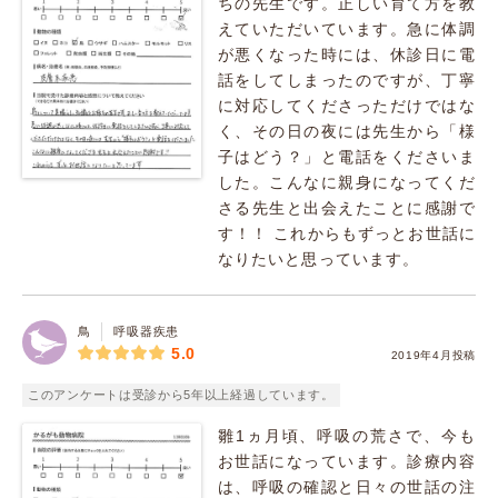
ちの先生です。正しい育て方を教
えていただいています。急に体調
が悪くなった時には、休診日に電
話をしてしまったのですが、丁寧
に対応してくださっただけではな
く、その日の夜には先生から「様
子はどう？」と電話をくださいま
した。こんなに親身になってくだ
さる先生と出会えたことに感謝で
す！！ これからもずっとお世話に
なりたいと思っています。
鳥
呼吸器疾患
5.0
2019年4月投稿
このアンケートは受診から5年以上経過しています。
雛1ヵ月頃、呼吸の荒さで、今も
お世話になっています。診療内容
は、呼吸の確認と日々の世話の注