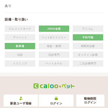
あり
設備・取り扱い
クレジットカード
JAHA会員
アニコム
アイペット
ペット&ファミリー
予約可能
駐車場
救急・夜間
時間外診療
往診
往診専門
オンライン診療
トリミング
ペットホテル
二次診療専門
動物病院
ログイン
新規ユーザ登録
ログイン