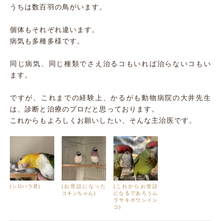
うちは数百羽の鳥がいます。
個体もそれぞれ違います。
病気も多種多様です。
同じ病気、同じ種類でさえ治るコもいれば治らないコもい
ます。
ですが、これまでの経験上、かるがも動物病院の大井先生
は、診断と治療のプロだと思っております。
これからもよろしくお願いしたい、そんな主治医です。
(シロハラ君)
(お世話になった
(これからお世話
コキンちゃん)
になるであろうム
ラサキボウシイン
コ)