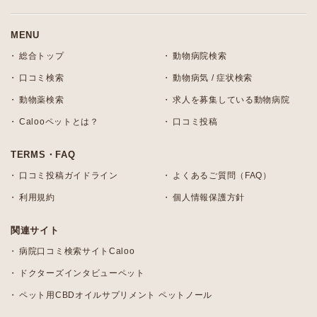
MENU
総合トップ
動物病院検索
口コミ検索
動物病気 / 症状検索
動物薬検索
求人を募集している動物病院
Calooペットとは？
口コミ投稿
TERMS・FAQ
口コミ投稿ガイドライン
よくあるご質問（FAQ）
利用規約
個人情報保護方針
関連サイト
病院口コミ検索サイトCaloo
ドクターズインタビューペット
ペット用CBDオイルサプリメント ペットノール