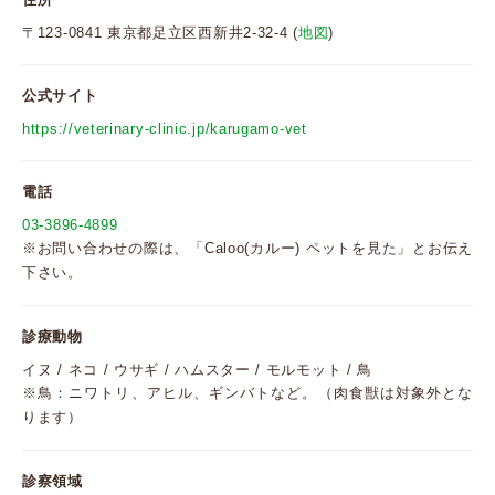
〒123-0841 東京都足立区西新井2-32-4 (
地図
)
公式サイト
https://veterinary-clinic.jp/karugamo-vet
電話
03-3896-4899
※お問い合わせの際は、「Caloo(カルー) ペットを見た」とお伝え
下さい。
診療動物
イヌ / ネコ / ウサギ / ハムスター / モルモット / 鳥
※鳥：ニワトリ、アヒル、ギンバトなど。（肉食獣は対象外とな
ります）
診察領域