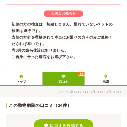
大切なお知らせ
初診の方の検査は一切致しません、慣れていないペットの
検査は虐待です。
当院の方針を理解されて本当にお困りの方々のみご連絡く
だされば幸いです。
尚8月の臨時休診はありません。
ご自身に合った病院をお選び下さい。
38
トップ
口コミ
地図
↑
アクセス数: 153,416 [7月: 549 | 6月: 278 ]
この動物病院の口コミ（34件）
口コミを投稿する