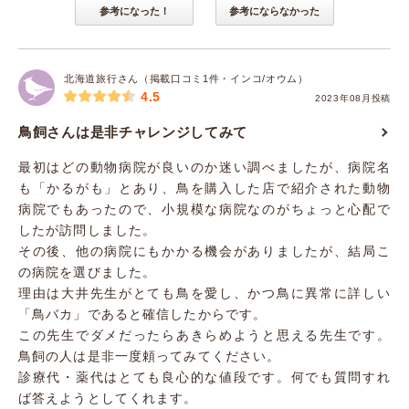
参考になった！
参考にならなかった
北海道旅行さん（掲載口コミ1件・インコ/オウム）
4.5
2023年08月投稿
鳥飼さんは是非チャレンジしてみて
最初はどの動物病院が良いのか迷い調べましたが、病院名
も「かるがも」とあり、鳥を購入した店で紹介された動物
病院でもあったので、小規模な病院なのがちょっと心配で
したが訪問しました。
その後、他の病院にもかかる機会がありましたが、結局こ
の病院を選びました。
理由は大井先生がとても鳥を愛し、かつ鳥に異常に詳しい
「鳥バカ」であると確信したからです。
この先生でダメだったらあきらめようと思える先生です。
鳥飼の人は是非一度頼ってみてください。
診療代・薬代はとても良心的な値段です。何でも質問すれ
ば答えようとしてくれます。