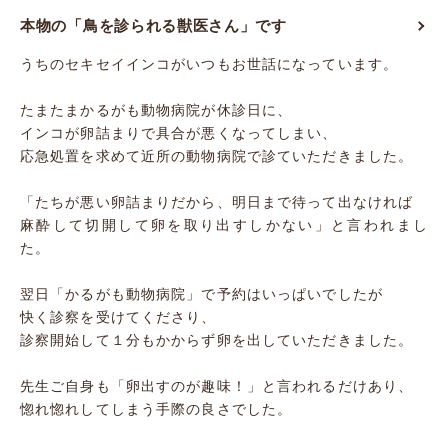
本物の「鳥を診られる獣医さん」です
うちのセキセイインコがいつもお世話になっています。
たまたまかるがも動物病院が休診日に、
インコが卵詰まりで具合が悪くなってしまい、
応急処置を求めて近所の動物病院で診ていただきました。
「たちが悪い卵詰まりだから、明日まで待って出なければ
麻酔して切開して卵を取り出すしかない」と言われまし
た。
翌日「かるがも動物病院」で予約はいっぱいでしたが
快く診察を受けてくださり、
診察開始して１分もかからず卵を出していただきました。
先生ご自身も「卵出すのが趣味！」と言われるだけあり、
惚れ惚れしてしまう手際の良さでした。