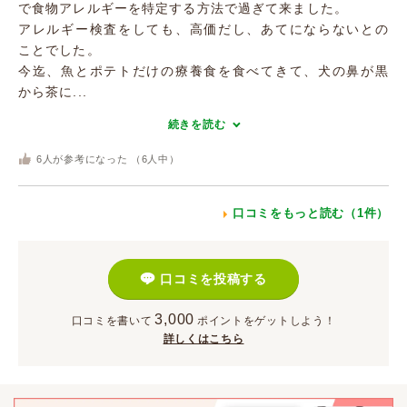
で食物アレルギーを特定する方法で過ぎて来ました。
アレルギー検査をしても、高価だし、あてにならないとの
ことでした。
今迄、魚とポテトだけの療養食を食べてきて、犬の鼻が黒
から茶に...
続きを読む
6
人が参考になった （
6
人中）
口コミをもっと読む（1件）
口コミを投稿する
3,000
口コミを書いて
ポイント
をゲットしよう！
詳しくはこちら