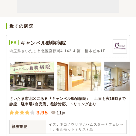
近くの病院
PR
キャンベル動物病院
埼玉県さいたま市北区宮原町4-143-4 第一榎本ビル1F
さいたま市北区にある『キャンベル動物病院』 土日も夜19時まで
診療、駐車場7台完備、往診対応、トリミングあり
3.95
11
件
イヌ / ネコ / ウサギ / ハムスター / フェレッ
診察動物
ト / モルモット / リス / 鳥