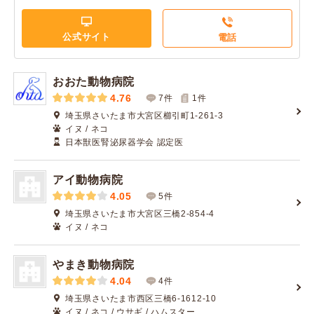
公式サイト
電話
おおた動物病院
4.76
7件
1
件
埼玉県さいたま市大宮区櫛引町1-261-3
イヌ / ネコ
日本獣医腎泌尿器学会 認定医
アイ動物病院
4.05
5件
埼玉県さいたま市大宮区三橋2-854-4
イヌ / ネコ
やまき動物病院
4.04
4件
埼玉県さいたま市西区三橋6-1612-10
イヌ / ネコ / ウサギ / ハムスター