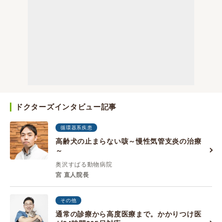
ドクターズインタビュー記事
循環器系疾患
高齢犬の止まらない咳～慢性気管支炎の治療
～
奥沢すばる動物病院
宮 直人院長
その他
通常の診療から高度医療まで。かかりつけ医