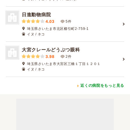
日進動物病院
4.03
5件
埼玉県さいたま市北区櫛引町2-759-1
イヌ / ネコ
大宮クレールどうぶつ眼科
3.98
2件
埼玉県さいたま市大宮区三橋１丁目１２０１
イヌ / ネコ
近くの病院をもっと見る