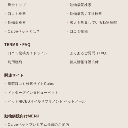
総合トップ
動物病院検索
口コミ検索
動物病気 / 症状検索
動物薬検索
求人を募集している動物病院
Calooペットとは？
口コミ投稿
TERMS・FAQ
口コミ投稿ガイドライン
よくあるご質問（FAQ）
利用規約
個人情報保護方針
関連サイト
病院口コミ検索サイトCaloo
ドクターズインタビューペット
ペット用CBDオイルサプリメント ペットノール
動物病院向けMENU
Calooペットプレミアム掲載のご案内