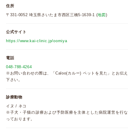
住所
〒331-0052 埼玉県さいたま市西区三橋5-1639-1 (
地図
)
公式サイト
https://www.kai-clinic.jp/oomiya
電話
048-788-4264
※お問い合わせの際は、「Caloo(カルー) ペットを見た」とお伝え
下さい。
診療動物
イヌ / ネコ
※子犬・子猫の診療および予防医療を主体とした病院運営を行な
っております。