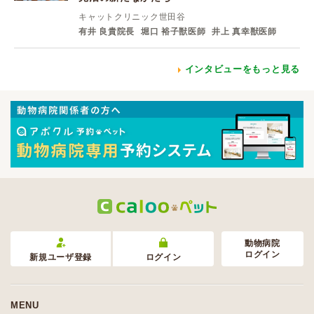
キャットクリニック世田谷
有井 良貴院長
堀口 裕子獣医師
井上 真幸獣医師
インタビューをもっと見る
動物病院
ログイン
新規ユーザ登録
ログイン
MENU