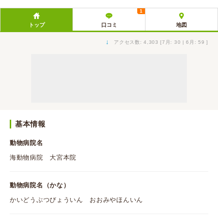
1
トップ
口コミ
地図
↓
アクセス数: 4,303 [7月: 30 | 6月: 59 ]
基本情報
動物病院名
海動物病院 大宮本院
動物病院名（かな）
かいどうぶつびょういん おおみやほんいん