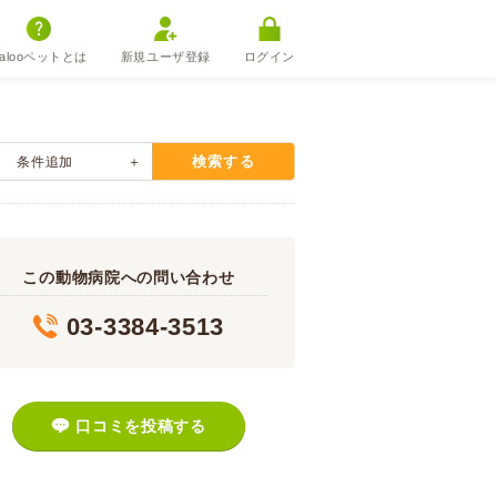
alooペットとは
新規ユーザ登録
ログイン
検索する
条件追加
この動物病院への問い合わせ
03-3384-3513
口コミを投稿する