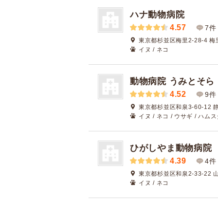
ハナ動物病院
4.57
7件
東京都杉並区梅里2-28-4 梅
イヌ / ネコ
動物病院 うみとそら
4.52
9件
東京都杉並区和泉3-60-12 
イヌ / ネコ / ウサギ / ハムス
ひがしやま動物病院
4.39
4件
東京都杉並区和泉2-33-22 
イヌ / ネコ