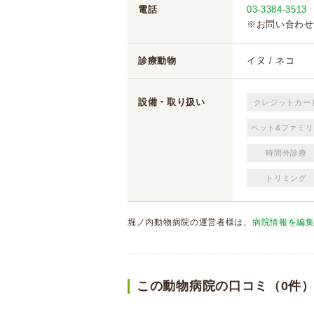
電話
03-3384-3513
※お問い合わせ
診療動物
イヌ / ネコ
設備・取り扱い
クレジットカー
ペット&ファミリ
時間外診療
トリミング
堀ノ内動物病院の運営者様は、
病院情報を編
この動物病院の口コミ（0件