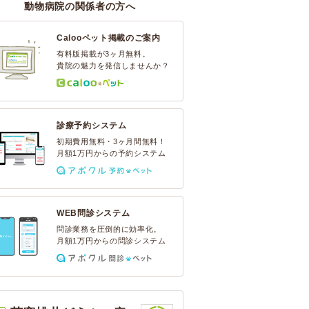
動物病院の関係者の方へ
Calooペット掲載のご案内
有料版掲載が3ヶ月無料。
貴院の魅力を発信しませんか？
診療予約システム
初期費用無料・3ヶ月間無料！
月額1万円からの予約システム
WEB問診システム
問診業務を圧倒的に効率化。
月額1万円からの問診システム