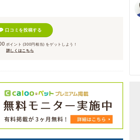
口コミを投稿する
00
ポイント
(300円相当)
をゲットしよう！
詳しくはこちら