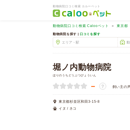
動物病院口コミ検索 カルーペット
動物病院口コミ検索
Calooペット
東京都
動物病院を探す |
口コミを探す
堀ノ内動物病院
ほりのうちどうぶつびょういん
－
？
飼い主の
東京都杉並区和田3-15-8
イヌ / ネコ