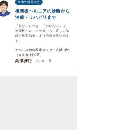
整形外科系疾患
椎間板ヘルニアの診断から
治療・リハビリまで
「急なふらつき」「歩けない」は、
椎間板ヘルニアの疑いも。正しい診
断と早期治療により回復が見込めま
す。
エルムス動物医療センター八幡山院
（東京都 杉並区）
高瀬雅行
センター長