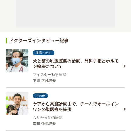
ドクターズインタビュー記事
腫瘍・がん
犬と猫の乳腺腫瘍の治療、外科手術とホルモ
ン療法について
マイスター動物病院
下田 正純院長
その他
ケアから高度診療まで。チームでオールイン
ワンの獣医療を提供
もりかわ動物病院
森川 伸也院長