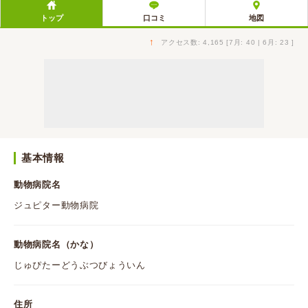
トップ
口コミ
地図
↑
アクセス数: 4,165 [7月: 40 | 6月: 23 ]
基本情報
動物病院名
ジュピター動物病院
動物病院名（かな）
じゅぴたーどうぶつびょういん
住所