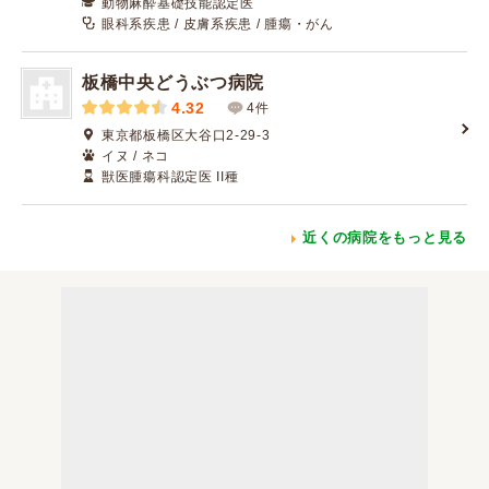
動物麻酔基礎技能認定医
眼科系疾患 / 皮膚系疾患 / 腫瘍・がん
板橋中央どうぶつ病院
4.32
4件
東京都板橋区大谷口2-29-3
イヌ / ネコ
獣医腫瘍科認定医 II種
近くの病院をもっと見る