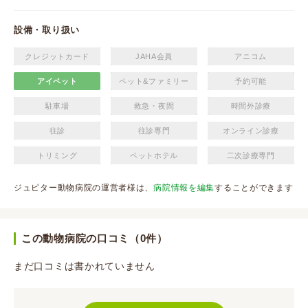
設備・取り扱い
クレジットカード
JAHA会員
アニコム
アイペット
ペット&ファミリー
予約可能
駐車場
救急・夜間
時間外診療
往診
往診専門
オンライン診療
トリミング
ペットホテル
二次診療専門
ジュピター動物病院の運営者様は、
病院情報を編集
することができます
この動物病院の口コミ（0件）
まだ口コミは書かれていません