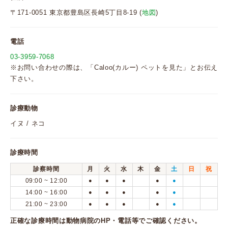
〒171-0051 東京都豊島区長崎5丁目8-19 (
地図
)
電話
03-3959-7068
※お問い合わせの際は、「Caloo(カルー) ペットを見た」とお伝え
下さい。
診療動物
イヌ / ネコ
診療時間
診察時間
月
火
水
木
金
土
日
祝
09:00 ~ 12:00
●
●
●
●
●
14:00 ~ 16:00
●
●
●
●
●
21:00 ~ 23:00
●
●
●
●
●
正確な診療時間は動物病院のHP・電話等でご確認ください。