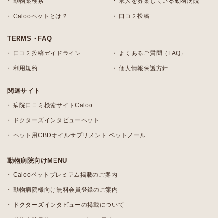
動物薬検索
求人を募集している動物病院
Calooペットとは？
口コミ投稿
TERMS・FAQ
口コミ投稿ガイドライン
よくあるご質問（FAQ）
利用規約
個人情報保護方針
関連サイト
病院口コミ検索サイトCaloo
ドクターズインタビューペット
ペット用CBDオイルサプリメント ペットノール
動物病院向けMENU
Calooペットプレミアム掲載のご案内
動物病院様向け無料会員登録のご案内
ドクターズインタビューの掲載について