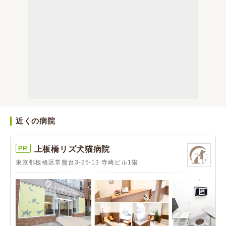
近くの病院
PR
上板橋リズ犬猫病院
東京都板橋区常盤台3-25-13 寺崎ビル1階