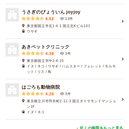
うさぎのびょういん joyjoy
4.52
13件
東京都国立市北1-4-1 国立北Kビル101
ウサギ
あきペットクリニック
4.38
3件
東京都国立市中2-4-15
イヌ / ネコ / ウサギ / ハムスター / フェレット / モルモ
ット / リス / 鳥
はごろも動物病院
4.26
3件
東京都立川市羽衣町2-11-3 国立ダイヤモンドマンショ
ン1F
イヌ / ネコ
近くの病院をもっと見る