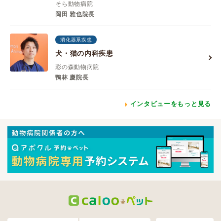
そら動物病院
岡田 雅也院長
消化器系疾患
犬・猫の内科疾患
彩の森動物病院
鴨林 慶院長
インタビューをもっと見る