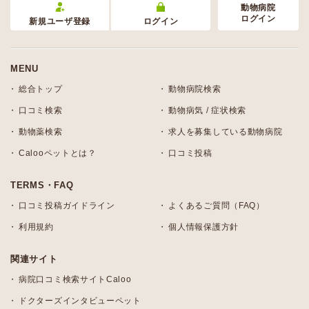
動物病院
ログイン
新規ユーザ登録
ログイン
MENU
総合トップ
動物病院検索
口コミ検索
動物病気 / 症状検索
動物薬検索
求人を募集している動物病院
Calooペットとは？
口コミ投稿
TERMS・FAQ
口コミ投稿ガイドライン
よくあるご質問（FAQ）
利用規約
個人情報保護方針
関連サイト
病院口コミ検索サイトCaloo
ドクターズインタビューペット