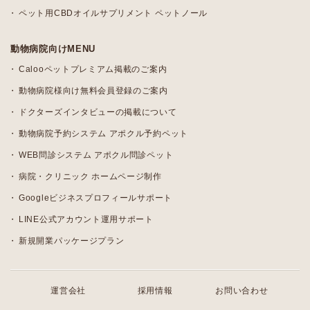
ペット用CBDオイルサプリメント ペットノール
動物病院向けMENU
Calooペットプレミアム掲載のご案内
動物病院様向け無料会員登録のご案内
ドクターズインタビューの掲載について
動物病院予約システム アポクル予約ペット
WEB問診システム アポクル問診ペット
病院・クリニック ホームページ制作
Googleビジネスプロフィールサポート
LINE公式アカウント運用サポート
新規開業パッケージプラン
運営会社
採用情報
お問い合わせ