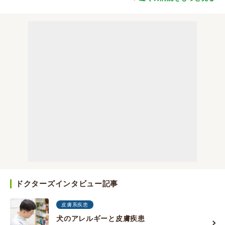
ドクターズインタビュー記事
皮膚系疾患
犬のアレルギーと皮膚疾患