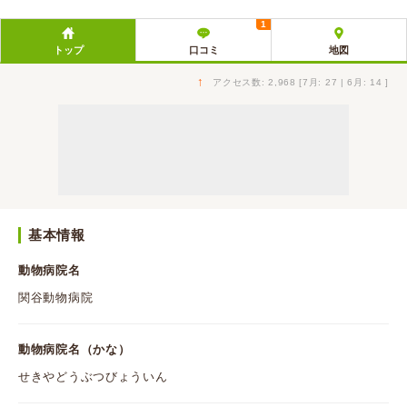
1
トップ
口コミ
地図
↑
アクセス数: 2,968 [7月: 27 | 6月: 14 ]
基本情報
動物病院名
関谷動物病院
動物病院名（かな）
せきやどうぶつびょういん