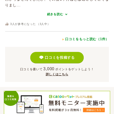
りまし...
続きを読む
3
人が参考になった （
3
人中）
口コミをもっと読む（1件）
口コミを投稿する
3,000
口コミを書いて
ポイント
をゲットしよう！
詳しくはこちら