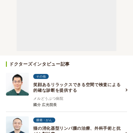
ドクターズインタビュー記事
その他
笑顔あるリラックスできる空間で検査による
的確な診断を提供する
メルどうぶつ病院
國分 広光院長
腫瘍・がん
猫の消化器型リンパ腫の治療、外科手術と抗