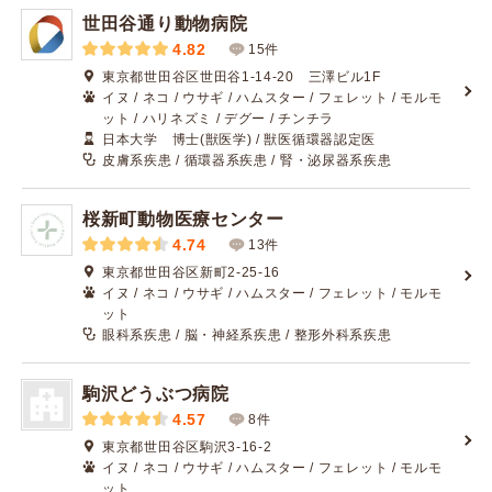
世田谷通り動物病院
4.82
15件
東京都世田谷区世田谷1-14-20 三澤ビル1F
イヌ / ネコ / ウサギ / ハムスター / フェレット / モルモ
ット / ハリネズミ / デグー / チンチラ
日本大学 博士(獣医学) / 獣医循環器認定医
皮膚系疾患 / 循環器系疾患 / 腎・泌尿器系疾患
桜新町動物医療センター
4.74
13件
東京都世田谷区新町2-25-16
イヌ / ネコ / ウサギ / ハムスター / フェレット / モルモ
ット
眼科系疾患 / 脳・神経系疾患 / 整形外科系疾患
駒沢どうぶつ病院
4.57
8件
東京都世田谷区駒沢3-16-2
イヌ / ネコ / ウサギ / ハムスター / フェレット / モルモ
ット