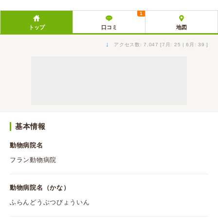
1
トップ
口コミ
地図
↓
アクセス数: 7,047 [7月: 25 | 6月: 39 ]
基本情報
動物病院名
フラン動物病院
動物病院名（かな）
ふらんどうぶつびょういん