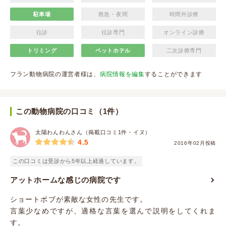
駐車場
救急・夜間
時間外診療
往診
往診専門
オンライン診療
トリミング
ペットホテル
二次診療専門
フラン動物病院の運営者様は、
病院情報を編集
することができます
この動物病院の口コミ（1件）
太陽わんわんさん（掲載口コミ1件・イヌ）
4.5
2016年02月投稿
この口コミは受診から5年以上経過しています。
アットホームな感じの病院です
ショートボブが素敵な女性の先生です。
言葉少なめですが、適格な言葉を選んで説明をしてくれま
す。