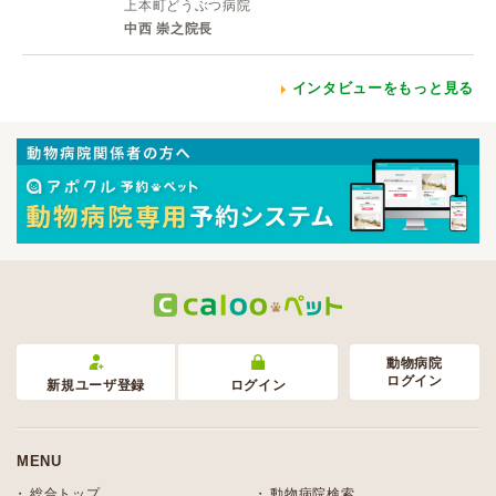
上本町どうぶつ病院
中西 崇之院長
インタビューをもっと見る
動物病院
ログイン
新規ユーザ登録
ログイン
MENU
総合トップ
動物病院検索