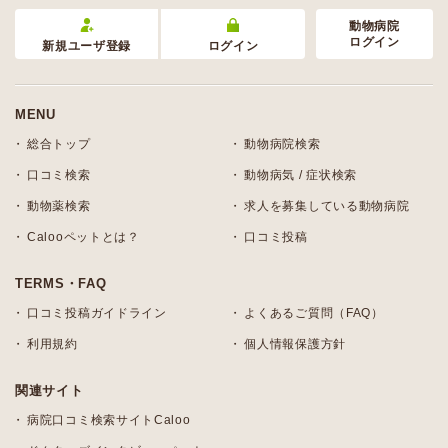
動物病院
ログイン
新規ユーザ登録
ログイン
MENU
総合トップ
動物病院検索
口コミ検索
動物病気 / 症状検索
動物薬検索
求人を募集している動物病院
Calooペットとは？
口コミ投稿
TERMS・FAQ
口コミ投稿ガイドライン
よくあるご質問（FAQ）
利用規約
個人情報保護方針
関連サイト
病院口コミ検索サイトCaloo