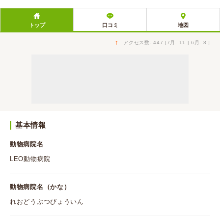
トップ
口コミ
地図
↑
アクセス数: 447 [7月: 11 | 6月: 8 ]
基本情報
動物病院名
LEO動物病院
動物病院名（かな）
れおどうぶつびょういん