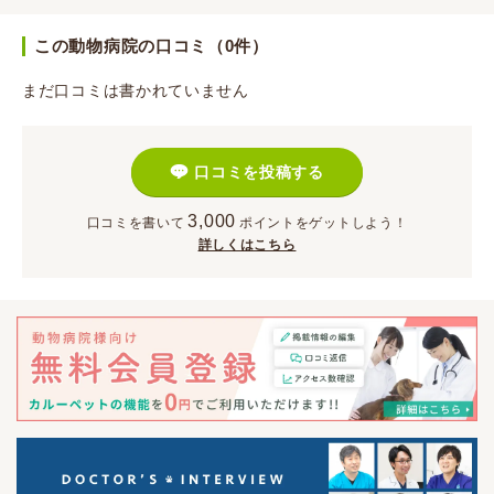
この動物病院の口コミ（0件）
まだ口コミは書かれていません
口コミを投稿する
3,000
口コミを書いて
ポイント
をゲットしよう！
詳しくはこちら