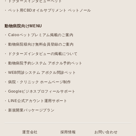
ドクターズインタビューペット
ペット用CBDオイルサプリメント ペットノール
動物病院向けMENU
Calooペットプレミアム掲載のご案内
動物病院様向け無料会員登録のご案内
ドクターズインタビューの掲載について
動物病院予約システム アポクル予約ペット
WEB問診システム アポクル問診ペット
病院・クリニック ホームページ制作
Googleビジネスプロフィールサポート
LINE公式アカウント運用サポート
新規開業パッケージプラン
運営会社
採用情報
お問い合わせ