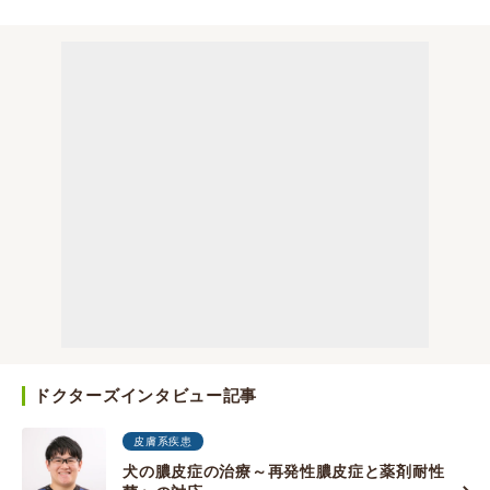
ドクターズインタビュー記事
皮膚系疾患
犬の膿皮症の治療～再発性膿皮症と薬剤耐性