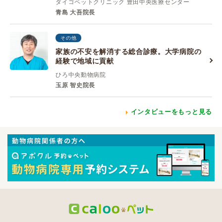
ダイゴペットクリニック 豊田中央医療センター
青島 大吾院長
その他
家族の不安を解消する総合診療。大学病院の
経験で地域に貢献
ひろ中央動物病院
玉原 智史院長
インタビューをもっと見る