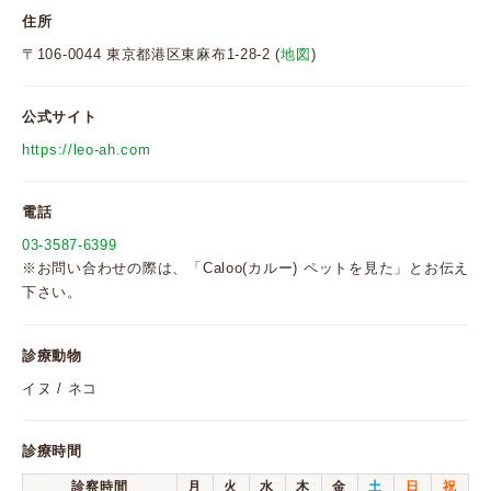
住所
〒106-0044 東京都港区東麻布1-28-2 (
地図
)
公式サイト
https://leo-ah.com
電話
03-3587-6399
※お問い合わせの際は、「Caloo(カルー) ペットを見た」とお伝え
下さい。
診療動物
イヌ / ネコ
診療時間
診察時間
月
火
水
木
金
土
日
祝