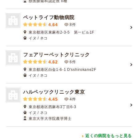
獣医腫瘍科認定医 II種
ペットライフ動物病院
4.64
8件
東京都港区東麻布2-3-5 第一ビル1F
イヌ / ネコ
フェアリーペットクリニック
4.62
6件
東京都港区白金1-6-1 D'sshirokane2F
イヌ / ネコ
ハルペッツクリニック東京
4.45
4件
東京都港区西麻布3丁目6-3
イヌ / ネコ
東京大学大学院農学博士
近くの病院をもっと見る